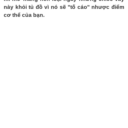
này khỏi tủ đồ vì nó sẽ "tố cáo" nhược điểm
cơ thể của bạn.