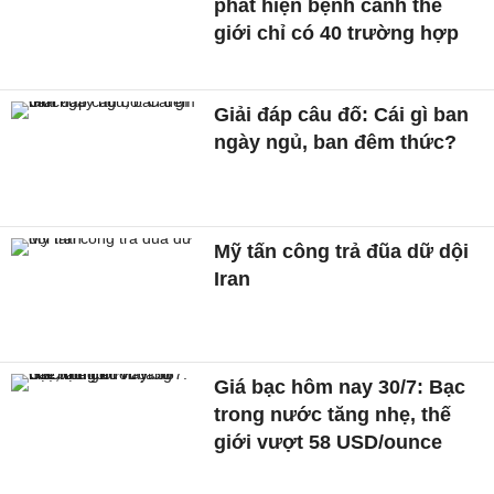
phát hiện bệnh cảnh thế
giới chỉ có 40 trường hợp
Giải đáp câu đố: Cái gì ban
ngày ngủ, ban đêm thức?
Mỹ tấn công trả đũa dữ dội
Iran
Giá bạc hôm nay 30/7: Bạc
trong nước tăng nhẹ, thế
giới vượt 58 USD/ounce