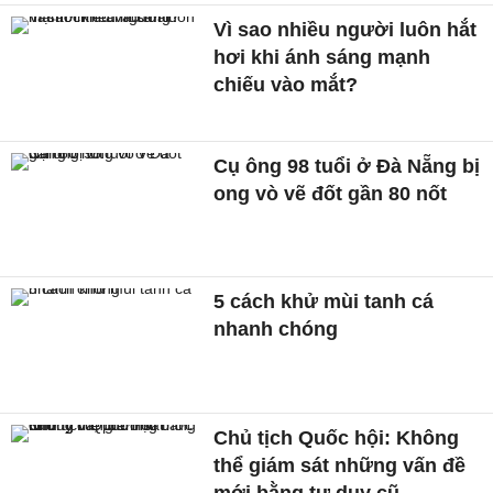
Vì sao nhiều người luôn hắt
hơi khi ánh sáng mạnh
chiếu vào mắt?
Cụ ông 98 tuổi ở Đà Nẵng bị
ong vò vẽ đốt gần 80 nốt
5 cách khử mùi tanh cá
nhanh chóng
Chủ tịch Quốc hội: Không
thể giám sát những vấn đề