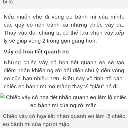
bị lộ.
Nếu muốn che đi vòng eo bánh mì của mình,
các quý cô nên tránh xa những chiếc váy da.
Thay vào đó, chúng ta có thể lựa chọn váy xếp
ly sẽ giúp vòng 2 trông gọn gàng hơn.
Váy có họa tiết quanh eo
Những chiếc váy có họa tiết quanh eo sẽ tạo
điểm nhấn khiến người đối diện chú ý đến vòng
eo của bạn nhiều hơn. Điều này vô tình “tố cáo”
chiếc eo bánh mì mỡ màng thay vì “giấu” nó đi.
Chiếc váy có họa tiết nhấn quanh eo làm lộ chiếc
eo bánh mì của người mặc.