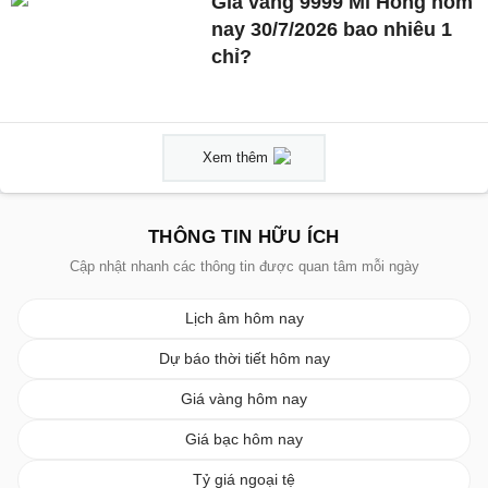
Giá vàng 9999 Mi Hồng hôm
nay 30/7/2026 bao nhiêu 1
chỉ?
Xem thêm
THÔNG TIN HỮU ÍCH
Cập nhật nhanh các thông tin được quan tâm mỗi ngày
Lịch âm hôm nay
Dự báo thời tiết hôm nay
Giá vàng hôm nay
Giá bạc hôm nay
Tỷ giá ngoại tệ