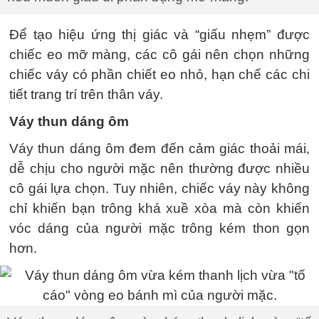
Để tạo hiệu ứng thị giác và “giấu nhẹm” được
chiếc eo mỡ màng, các cô gái nên chọn những
chiếc váy có phần chiết eo nhỏ, hạn chế các chi
tiết trang trí trên thân váy.
Váy thun dáng ôm
Váy thun dáng ôm đem đến cảm giác thoải mái,
dễ chịu cho người mặc nên thường được nhiều
cô gái lựa chọn. Tuy nhiên, chiếc váy này không
chỉ khiến bạn trông khá xuề xòa mà còn khiến
vóc dáng của người mặc trông kém thon gọn
hơn.