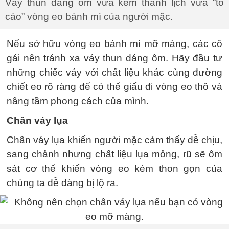
Váy thun dáng ôm vừa kém thanh lịch vừa “tố
cáo” vòng eo bánh mì của người mặc.
Nếu sở hữu vòng eo bánh mì mỡ màng, các cô
gái nên tránh xa váy thun dáng ôm. Hãy đầu tư
những chiếc váy với chất liệu khác cùng đường
chiết eo rõ ràng để có thể giấu đi vòng eo thô và
nâng tầm phong cách của mình.
Chân váy lụa
Chân váy lụa khiến người mặc cảm thấy dễ chịu,
sang chảnh nhưng chất liệu lụa mỏng, rũ sẽ ôm
sát cơ thể khiến vòng eo kém thon gọn của
chúng ta dễ dàng bị lộ ra.