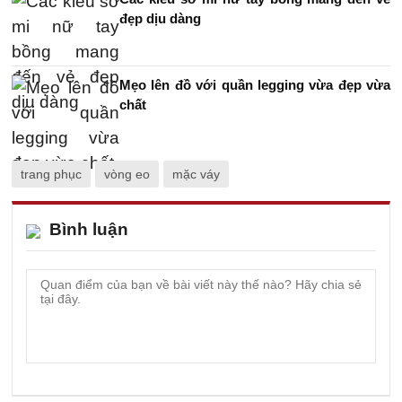
đẹp dịu dàng
Mẹo lên đồ với quần legging vừa đẹp vừa
chất
trang phục
vòng eo
mặc váy
Bình luận