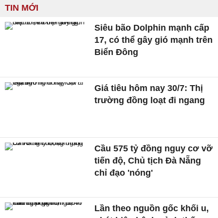
TIN MỚI
Siêu bão Dolphin mạnh cấp
17, có thể gây gió mạnh trên
Biển Đông
Giá tiêu hôm nay 30/7: Thị
trường đồng loạt đi ngang
Cầu 575 tỷ đồng nguy cơ vỡ
tiến độ, Chủ tịch Đà Nẵng
chỉ đạo 'nóng'
Lần theo nguồn gốc khối u,