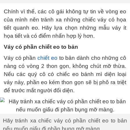
Chính vì thế, các cô gái không tự tin về vòng eo
của mình nên tránh xa những chiếc váy có họa
tiết quanh eo. Hãy lựa chọn những mẫu váy ít
họa tiết và có điểm nhấn hợp lý hơn.
Váy có phần chiết eo to bản
Váy có phần
chiết eo
to bản dành cho những cô
nàng có vòng 2 thon gọn, không chút mỡ thừa.
Nếu các quý cô có chiếc eo bánh mì diện loại
váy này, phần eo kém thon gọn sẽ bị phô ra triệt
để trước mắt người đối diện.
Hãy tránh xa chiếc váy có phần chiết eo to bản
nếu muốn giấu đi phần bụng mỡ màng.