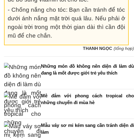
- Chống nắng cho tóc: Bạn cần tránh để tóc
dưới ánh nắng mặt trời quá lâu. Nếu phải ở
ngoài trời trong một thời gian dài thì cần đội
mũ để che chắn.
THANH NGỌC
(tổng hợp)
Những món đồ không nên diện đi làm dù
đang là mốt được giới trẻ yêu thích
Mê đắm với phong cách tropical cho
những chuyến đi mùa hè
Mẫu váy sơ mi kém sang cần tránh diện đi
làm