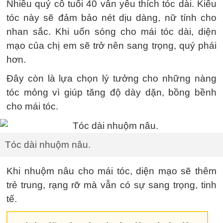
Nhiều quý cô tuổi 40 vẫn yêu thích tóc dài. Kiểu
tóc này sẽ đảm bảo nét dịu dàng, nữ tính cho
nhan sắc. Khi uốn sóng cho mái tóc dài, diện
mạo của chị em sẽ trở nên sang trọng, quý phái
hơn.
Đây còn là lựa chọn lý tưởng cho những nàng
tóc mỏng vì giúp tăng độ dày dặn, bồng bềnh
cho mái tóc.
Tóc dài nhuộm nâu.
Khi nhuộm nâu cho mái tóc, diện mạo sẽ thêm
trẻ trung, rạng rỡ mà vẫn có sự sang trọng, tinh
tế.