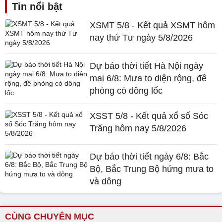
Tin nổi bật
XSMT 5/8 - Kết quả XSMT hôm
nay thứ Tư ngày 5/8/2026
Dự báo thời tiết Hà Nội ngày
mai 6/8: Mưa to diện rộng, đề
phòng có dông lốc
XSST 5/8 - Kết quả xổ số Sóc
Trăng hôm nay 5/8/2026
Dự báo thời tiết ngày 6/8: Bắc
Bộ, Bắc Trung Bộ hứng mưa to
và dông
CÙNG CHUYÊN MỤC