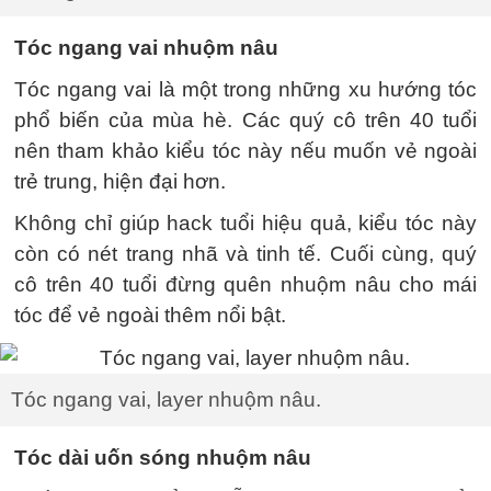
Tóc ngang vai nhuộm nâu
Tóc ngang vai là một trong những xu hướng tóc
phổ biến của mùa hè. Các quý cô trên 40 tuổi
nên tham khảo kiểu tóc này nếu muốn vẻ ngoài
trẻ trung, hiện đại hơn.
Không chỉ giúp hack tuổi hiệu quả, kiểu tóc này
còn có nét trang nhã và tinh tế. Cuối cùng, quý
cô trên 40 tuổi đừng quên nhuộm nâu cho mái
tóc để vẻ ngoài thêm nổi bật.
Tóc ngang vai, layer nhuộm nâu.
Tóc dài uốn sóng nhuộm nâu