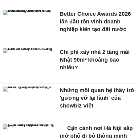
Better Choice Awards 2026
lần đầu tôn vinh doanh
nghiệp kiến tạo đất nước
Chi phí xây nhà 2 tầng mái
Nhật 90m² khoảng bao
nhiêu?
Những mối quan hệ thầy trò
'gương vỡ lại lành' của
showbiz Việt
Cận cảnh nơi Hà Nội sắp
mở phố đi bộ thông minh