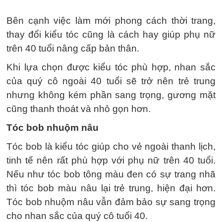
Bên cạnh việc làm mới phong cách thời trang,
thay đổi kiểu tóc cũng là cách hay giúp phụ nữ
trên 40 tuổi nâng cấp bản thân.
Khi lựa chọn được kiểu tóc phù hợp, nhan sắc
của quý cô ngoài 40 tuổi sẽ trở nên trẻ trung
nhưng không kém phần sang trọng, gương mặt
cũng thanh thoát và nhỏ gọn hơn.
Tóc bob nhuộm nâu
Tóc bob là kiểu tóc giúp cho vẻ ngoài thanh lịch,
tinh tế nên rất phù hợp với phụ nữ trên 40 tuổi.
Nếu như tóc bob tông màu đen có sự trang nhã
thì tóc bob màu nâu lại trẻ trung, hiện đại hơn.
Tóc bob nhuộm nâu vẫn đảm bảo sự sang trọng
cho nhan sắc của quý cô tuổi 40.