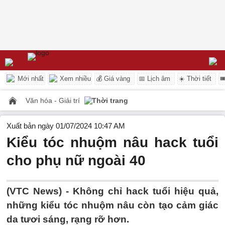
Mới nhất
Xem nhiều
💰 Giá vàng
📅 Lịch âm
☀️ Thời tiết

Văn hóa - Giải trí
Thời trang
Xuất bản ngày 01/07/2024 10:47 AM
Kiểu tóc nhuộm nâu hack tuổi
cho phụ nữ ngoài 40
(VTC News) -
Không chỉ hack tuổi hiệu quả,
những kiểu tóc nhuộm nâu còn tạo cảm giác
da tươi sáng, rạng rỡ hơn.