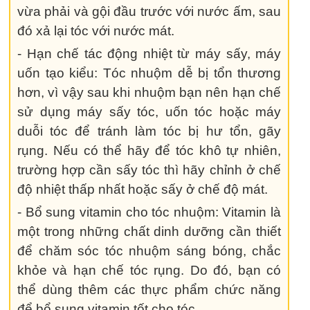
vừa phải và gội đầu trước với nước ấm, sau
đó xả lại tóc với nước mát.
- Hạn chế tác động nhiệt từ máy sấy, máy
uốn tạo kiểu: Tóc nhuộm dễ bị tổn thương
hơn, vì vậy sau khi nhuộm bạn nên hạn chế
sử dụng máy sấy tóc, uốn tóc hoặc máy
duỗi tóc để tránh làm tóc bị hư tổn, gãy
rụng. Nếu có thể hãy để tóc khô tự nhiên,
trường hợp cần sấy tóc thì hãy chỉnh ở chế
độ nhiệt thấp nhất hoặc sấy ở chế độ mát.
- Bổ sung vitamin cho tóc nhuộm: Vitamin là
một trong những chất dinh dưỡng cần thiết
để chăm sóc tóc nhuộm sáng bóng, chắc
khỏe và hạn chế tóc rụng. Do đó, bạn có
thể dùng thêm các thực phẩm chức năng
để bổ sung vitamin tốt cho tóc.