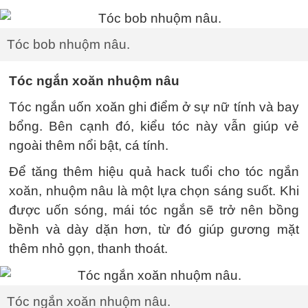
Tóc bob nhuộm nâu.
Tóc ngắn xoăn nhuộm nâu
Tóc ngắn uốn xoăn ghi điểm ở sự nữ tính và bay
bổng. Bên cạnh đó, kiểu tóc này vẫn giúp vẻ
ngoài thêm nổi bật, cá tính.
Để tăng thêm hiệu quả hack tuổi cho tóc ngắn
xoăn, nhuộm nâu là một lựa chọn sáng suốt. Khi
được uốn sóng, mái tóc ngắn sẽ trở nên bồng
bềnh và dày dặn hơn, từ đó giúp gương mặt
thêm nhỏ gọn, thanh thoát.
Tóc ngắn xoăn nhuộm nâu.