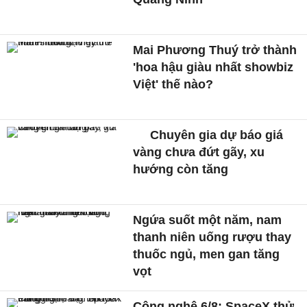
Mai Phương Thuý trở thành
'hoa hậu giàu nhất showbiz
Việt' thế nào?
Chuyên gia dự báo giá
vàng chưa đứt gãy, xu
hướng còn tăng
Ngứa suốt một năm, nam
thanh niên uống rượu thay
thuốc ngủ, men gan tăng
vọt
Công nghệ 6/8: SpaceX thử