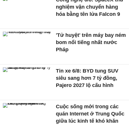
nghiệm vận chuyển hàng
hóa bằng tên lửa Falcon 9
'Tử huyệt' trên máy bay ném
bom nổi tiếng nhất nước
Pháp
Tin xe 6/8: BYD tung SUV
siêu sang hơn 7 tỷ đồng,
Pajero 2027 lộ cấu hình
Cuộc sống mới trong các
quán Internet ở Trung Quốc
giữa lúc kinh tế khó khăn