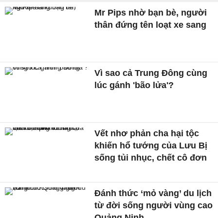
Mr Pips nhờ bạn bè, người
thân đứng tên loạt xe sang
Vì sao cả Trung Đông cùng
lúc gánh 'bão lửa'?
Vết nhơ phản cha hại tộc
khiến hổ tướng của Lưu Bị
sống tủi nhục, chết cô đơn
Đánh thức ‘mỏ vàng’ du lịch
từ đời sống người vùng cao
Quảng Ninh