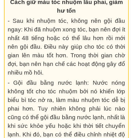
Cách giữ màu tóc nhuộm lâu phai, giảm
hư tổn
- Sau khi nhuộm tóc, không nên gội đầu
ngay: Khi đã nhuộm xong tóc, bạn nên đợi ít
nhất 48 tiếng hoặc có thể lâu hơn rồi mới
nên gội đầu. Điều này giúp cho tóc có thời
gian lên màu tốt hơn. Trong thời gian chờ
đợi, bạn nên hạn chế các hoạt động gây đổ
nhiều mồ hôi.
- Gội đầu bằng nước lạnh: Nước nóng
không tốt cho tóc nhuộm bởi nó khiến lớp
biểu bì tóc nở ra, làm màu nhuộm tóc dễ bị
phai hơn. Tuy nhiên không phải lúc nào
cũng có thể gội đầu bằng nước lạnh, nhất là
khi sức khỏe yếu hoặc khi thời tiết chuyển
lạnh. Khi đó, bạn có thể điều chỉnh nhiệt độ