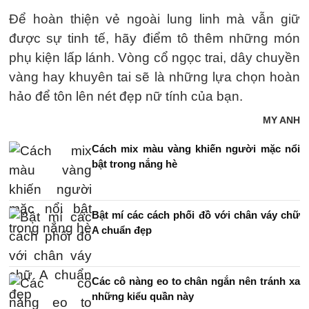
Để hoàn thiện vẻ ngoài lung linh mà vẫn giữ
được sự tinh tế, hãy điểm tô thêm những món
phụ kiện lấp lánh. Vòng cổ ngọc trai, dây chuyền
vàng hay khuyên tai sẽ là những lựa chọn hoàn
hảo để tôn lên nét đẹp nữ tính của bạn.
MY ANH
Cách mix màu vàng khiến người mặc nổi
bật trong nắng hè
Bật mí các cách phối đồ với chân váy chữ
A chuẩn đẹp
Các cô nàng eo to chân ngắn nên tránh xa
những kiểu quần này