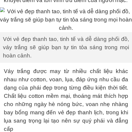
khuyết điểm và tôn vinh ưu điểm của người mặc.
Với vẻ đẹp thanh tao, tinh tế và dễ dàng phối đồ,
váy trắng sẽ giúp bạn tự tin tỏa sáng trong mọi
hoàn cảnh.
Váy trắng được may từ nhiều chất liệu khác
nhau như cotton, voan, lụa, đáp ứng nhu cầu đa
dạng của phái đẹp trong từng điều kiện thời tiết.
Chất liệu cotton mềm mại, thoáng mát thích hợp
cho những ngày hè nóng bức, voan nhẹ nhàng
bay bổng mang đến vẻ đẹp thanh lịch, trong khi
lụa sang trọng lại tạo nên sự quý phái và đẳng
cấp