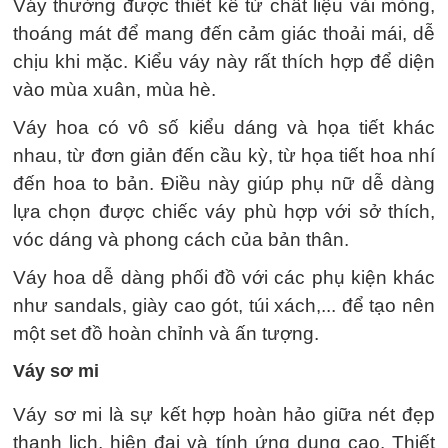
Váy thường được thiết kế từ chất liệu vải mỏng,
thoáng mát để mang đến cảm giác thoải mái, dễ
chịu khi mặc. Kiểu váy này rất thích hợp để diện
vào mùa xuân, mùa hè.
Váy hoa có vô số kiểu dáng và họa tiết khác
nhau, từ đơn giản đến cầu kỳ, từ họa tiết hoa nhí
đến hoa to bản. Điều này giúp phụ nữ dễ dàng
lựa chọn được chiếc váy phù hợp với sở thích,
vóc dáng và phong cách của bản thân.
Váy hoa dễ dàng phối đồ với các phụ kiện khác
như sandals, giày cao gót, túi xách,... để tạo nên
một set đồ hoàn chỉnh và ấn tượng.
Váy sơ mi
Váy sơ mi là sự kết hợp hoàn hảo giữa nét đẹp
thanh lịch, hiện đại và tính ứng dụng cao. Thiết