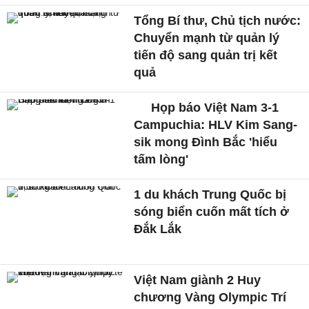
Tổng Bí thư, Chủ tịch nước:
Chuyển mạnh từ quản lý
tiến độ sang quản trị kết
quả
Họp báo Việt Nam 3-1
Campuchia: HLV Kim Sang-
sik mong Đình Bắc 'hiểu
tấm lòng'
1 du khách Trung Quốc bị
sóng biển cuốn mất tích ở
Đắk Lắk
Việt Nam giành 2 Huy
chương Vàng Olympic Trí