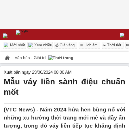
Mới nhất
Xem nhiều
💰 Giá vàng
📅 Lịch âm
☀️ Thời tiết

Văn hóa - Giải trí
Thời trang
Xuất bản ngày 29/06/2024 08:00 AM
Mẫu váy liền sành điệu chuẩn
mốt
(VTC News) -
Năm 2024 hứa hẹn bùng nổ với
những xu hướng thời trang mới mẻ và đầy ấn
tượng, trong đó váy liền tiếp tục khẳng định