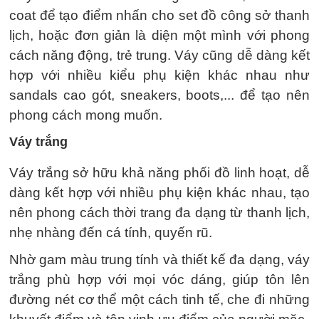
coat để tạo điểm nhấn cho set đồ công sở thanh
lịch, hoặc đơn giản là diện một mình với phong
cách năng động, trẻ trung. Váy cũng dễ dàng kết
hợp với nhiều kiểu phụ kiện khác nhau như
sandals cao gót, sneakers, boots,... để tạo nên
phong cách mong muốn.
Váy trắng
Váy trắng sở hữu khả năng phối đồ linh hoạt, dễ
dàng kết hợp với nhiều phụ kiện khác nhau, tạo
nên phong cách thời trang đa dạng từ thanh lịch,
nhẹ nhàng đến cá tính, quyến rũ.
Nhờ gam màu trung tính và thiết kế đa dạng, váy
trắng phù hợp với mọi vóc dáng, giúp tôn lên
đường nét cơ thể một cách tinh tế, che đi những