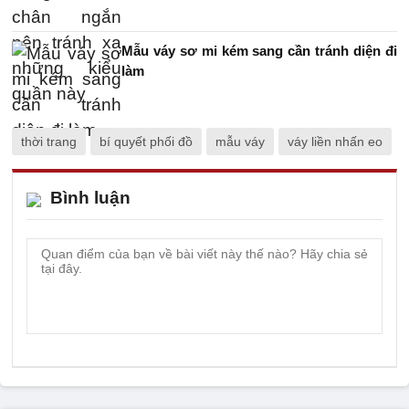
Mẫu váy sơ mi kém sang cần tránh diện đi
làm
thời trang
bí quyết phối đồ
mẫu váy
váy liền nhấn eo
Bình luận