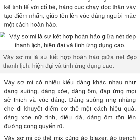
kế tinh tế với cổ bẻ, hàng cúc chạy dọc thân váy
tạo điểm nhấn, giúp tôn lên vóc dáng người mặc
một cách hoàn hảo.
Váy sơ mi là sự kết hợp hoàn hảo giữa nét đẹp
thanh lịch, hiện đại và tính ứng dụng cao.
Váy sơ mi có nhiều kiểu dáng khác nhau như
dáng suông, dáng xòe, dáng ôm, đáp ứng mọi
sở thích và vóc dáng. Dáng suông nhẹ nhàng
che đi khuyết điểm cơ thể một cách hiệu quả,
dáng xòe nữ tính, điệu đà, dáng ôm tôn lên
đường cong quyến rũ.
Váy sơ mi có thể mix cùng áo blazer, áo trench