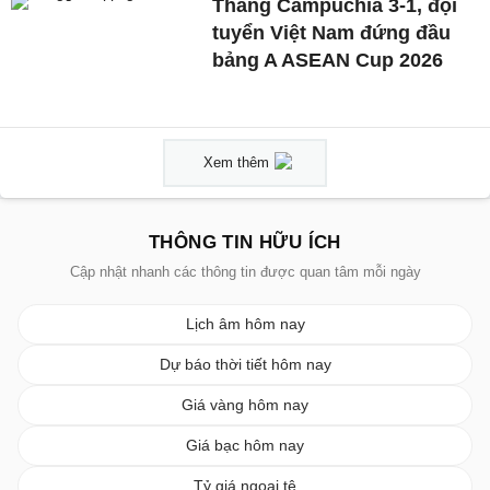
Thắng Campuchia 3-1, đội
tuyển Việt Nam đứng đầu
bảng A ASEAN Cup 2026
Xem thêm
THÔNG TIN HỮU ÍCH
Cập nhật nhanh các thông tin được quan tâm mỗi ngày
Lịch âm hôm nay
Dự báo thời tiết hôm nay
Giá vàng hôm nay
Giá bạc hôm nay
Tỷ giá ngoại tệ