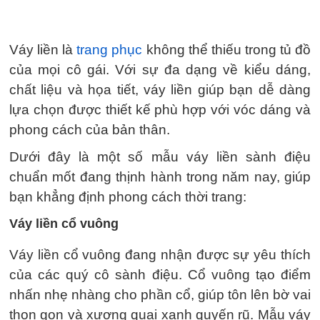
Váy liền là
trang phục
không thể thiếu trong tủ đồ
của mọi cô gái. Với sự đa dạng về kiểu dáng,
chất liệu và họa tiết, váy liền giúp bạn dễ dàng
lựa chọn được thiết kế phù hợp với vóc dáng và
phong cách của bản thân.
Dưới đây là một số mẫu váy liền sành điệu
chuẩn mốt đang thịnh hành trong năm nay, giúp
bạn khẳng định phong cách thời trang:
Váy liền cổ vuông
Váy liền cổ vuông đang nhận được sự yêu thích
của các quý cô sành điệu. Cổ vuông tạo điểm
nhấn nhẹ nhàng cho phần cổ, giúp tôn lên bờ vai
thon gọn và xương quai xanh quyến rũ. Mẫu váy