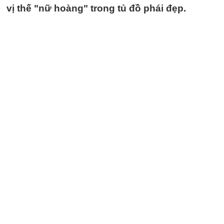
vị thế "nữ hoàng" trong tủ đồ phái đẹp.