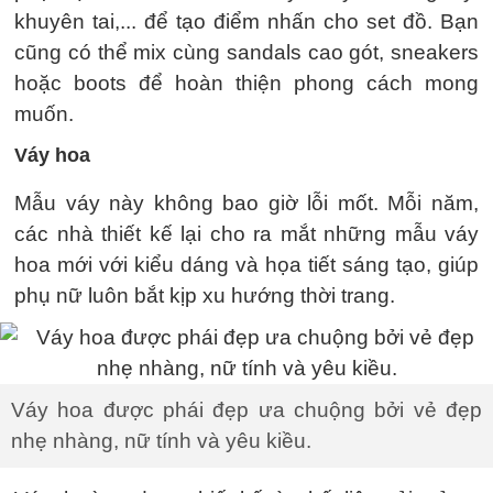
khuyên tai,... để tạo điểm nhấn cho set đồ. Bạn
cũng có thể mix cùng sandals cao gót, sneakers
hoặc boots để hoàn thiện phong cách mong
muốn.
Váy hoa
Mẫu váy này không bao giờ lỗi mốt. Mỗi năm,
các nhà thiết kế lại cho ra mắt những mẫu váy
hoa mới với kiểu dáng và họa tiết sáng tạo, giúp
phụ nữ luôn bắt kịp xu hướng thời trang.
Váy hoa được phái đẹp ưa chuộng bởi vẻ đẹp
nhẹ nhàng, nữ tính và yêu kiều.