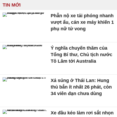
TIN MỚI
Phẫn nộ xe tải phóng nhanh
vượt ẩu, cán xe máy khiến 1
phụ nữ tử vong
Ý nghĩa chuyến thăm của
Tổng Bí thư, Chủ tịch nước
Tô Lâm tới Australia
Xả súng ở Thái Lan: Hung
thủ bắn ít nhất 26 phát, còn
34 viên đạn chưa dùng
Xe đầu kéo làm rơi sắt nhọn