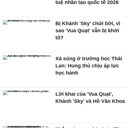
tuệ nhân tạo quốc tế 2026
Bị Khánh 'Sky' chửi bới, vì
sao 'Vua Quạt' vẫn bị khởi
tố?
Xả súng ở trường học Thái
Lan: Hung thủ chịu áp lực
học hành
Lời khai của 'Vua Quạt',
Khánh 'Sky' và Hồ Văn Khoa