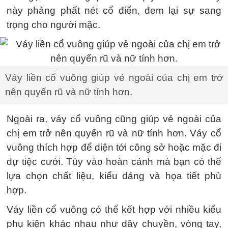
này phảng phất nét cổ điển, đem lại sự sang
trọng cho người mặc.
Váy liền cổ vuông giúp vẻ ngoài của chị em trở
nên quyến rũ và nữ tính hơn.
Ngoài ra, váy cổ vuông cũng giúp vẻ ngoài của
chị em trở nên quyến rũ và nữ tính hơn. Váy cổ
vuông thích hợp để diện tới công sở hoặc mặc đi
dự tiệc cưới. Tùy vào hoàn cảnh mà bạn có thể
lựa chọn chất liệu, kiểu dáng và họa tiết phù
hợp.
Váy liền cổ vuông có thể kết hợp với nhiều kiểu
phụ kiện khác nhau như dây chuyền, vòng tay,