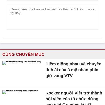
CÙNG CHUYÊN MỤC
Điểm giống nhau về chuyện
tình ái của 3 mỹ nhân phim
giờ vàng VTV
Rocker người Việt trở thành
hội viên của tổ chức đứng
sau giải Grammy là ai?