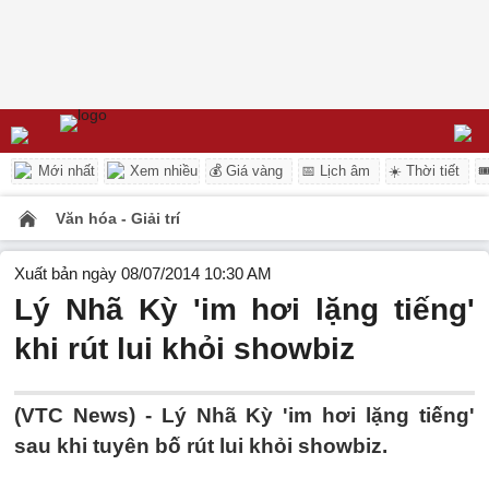
Mới nhất
Xem nhiều
💰 Giá vàng
📅 Lịch âm
☀️ Thời tiết

Văn hóa - Giải trí
Xuất bản ngày 08/07/2014 10:30 AM
Lý Nhã Kỳ 'im hơi lặng tiếng'
khi rút lui khỏi showbiz
(VTC News) - Lý Nhã Kỳ 'im hơi lặng tiếng'
sau khi tuyên bố rút lui khỏi showbiz.