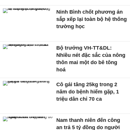
Ninh Bình chốt phương án
sắp xếp lại toàn bộ hệ thống
trường học
Bộ trưởng VH-TT&DL:
Nhiều nét đặc sắc của nông
thôn mai một do bê tông
hoá
Cô gái tăng 25kg trong 2
năm do bệnh hiếm gặp, 1
triệu dân chỉ 70 ca
Nam thanh niên đến công
an trả 5 tỷ đồng do người