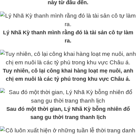
này từ đâu đến.
Lý Nhã Kỳ thanh mình rằng đó là tài sản cô tự làm
ra.
Tuy nhiên, cô lại công khai hàng loạt mẹ nuôi, anh
chị em nuôi là các tỷ phú trong khu vực Châu á.
Sau đó một thời gian, Lý Nhã Kỳ bỗng nhiên đổ
sang gu thời trang thanh lịch