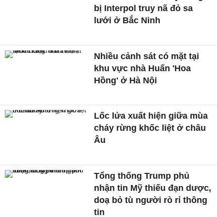
bị Interpol truy nã đỏ sa
lưới ở Bắc Ninh
Nhiều cảnh sát có mặt tại
khu vực nhà Huấn 'Hoa
Hồng' ở Hà Nội
Lốc lửa xuất hiện giữa mùa
cháy rừng khốc liệt ở châu
Âu
Tổng thống Trump phủ
nhận tin Mỹ thiếu đạn dược,
doạ bỏ tù người rò rỉ thông
tin