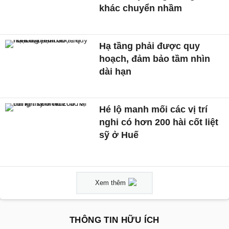
khác chuyển nhầm
Hạ tầng phải được quy
hoạch, đảm bảo tầm nhìn
dài hạn
Hé lộ manh mối các vị trí
nghi có hơn 200 hài cốt liệt
sỹ ở Huế
Xem thêm
THÔNG TIN HỮU ÍCH