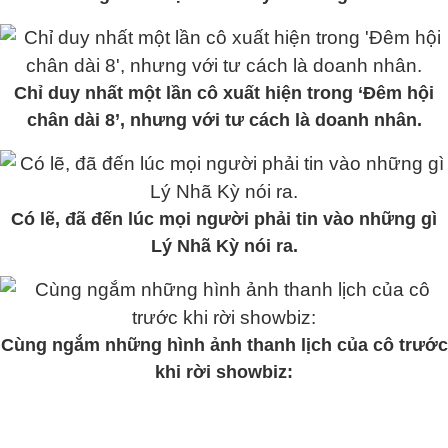
Chỉ duy nhất một lần cô xuất hiện trong ‘Đêm hội
chân dài 8’, nhưng với tư cách là doanh nhân.
Có lẽ, đã đến lúc mọi người phải tin vào những gì
Lý Nhã Kỳ nói ra.
Cùng ngắm những hình ảnh thanh lịch của cô trước
khi rời showbiz: