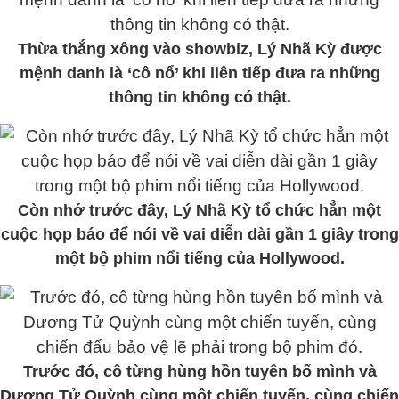
Thừa thắng xông vào showbiz, Lý Nhã Kỳ được
mệnh danh là ‘cô nổ’ khi liên tiếp đưa ra những
thông tin không có thật.
Còn nhớ trước đây, Lý Nhã Kỳ tổ chức hẳn một
cuộc họp báo để nói về vai diễn dài gần 1 giây trong
một bộ phim nổi tiếng của Hollywood.
Trước đó, cô từng hùng hồn tuyên bố mình và
Dương Tử Quỳnh cùng một chiến tuyến, cùng chiến