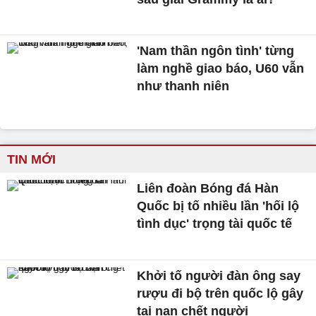
'Nam thần ngôn tình' từng
làm nghề giao báo, U60 vẫn
như thanh niên
TIN MỚI
Liên đoàn Bóng đá Hàn
Quốc bị tố nhiều lần 'hối lộ
tình dục' trọng tài quốc tế
Khởi tố người đàn ông say
rượu đi bộ trên quốc lộ gây
tai nạn chết người