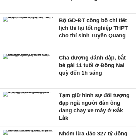
Bộ GD-ĐT công bố chi tiết
lịch thi lại tốt nghiệp THPT
cho thí sinh Tuyên Quang
Cha dượng đánh đập, bắt
bé gái 11 tuổi ở Đồng Nai
quỳ đến 1h sáng
Tạm giữ hình sự đối tượng
đạp ngã người đàn ông
đang chạy xe máy ở Đắk
Lắk
Nhóm lừa đảo 327 tỷ đồng