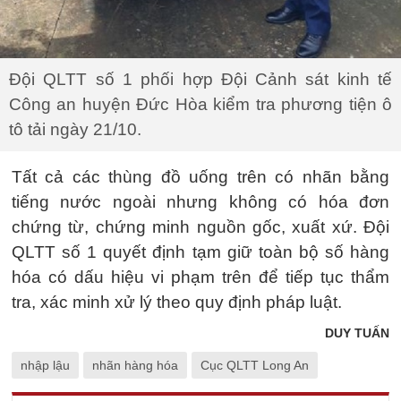
Đội QLTT số 1 phối hợp Đội Cảnh sát kinh tế
Công an huyện Đức Hòa kiểm tra phương tiện ô
tô tải ngày 21/10.
Tất cả các thùng đồ uống trên có nhãn bằng
tiếng nước ngoài nhưng không có hóa đơn
chứng từ, chứng minh nguồn gốc, xuất xứ. Đội
QLTT số 1 quyết định tạm giữ toàn bộ số hàng
hóa có dấu hiệu vi phạm trên để tiếp tục thẩm
tra, xác minh xử lý theo quy định pháp luật.
DUY TUẤN
nhập lậu
nhãn hàng hóa
Cục QLTT Long An