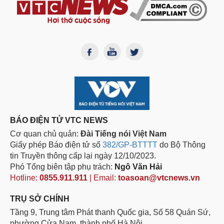
BÁO ĐIỆN TỬ VTC NEWS
Cơ quan chủ quản:
Đài Tiếng nói Việt Nam
Giấy phép Báo điện tử số
382/GP-BTTTT
do Bộ Thông
tin Truyền thông cấp lại ngày 12/10/2023.
Phó Tổng biên tập phụ trách:
Ngô Văn Hải
Hotline:
0855.911.911
| Email:
toasoan@vtcnews.vn
TRỤ SỞ CHÍNH
Tầng 9, Trung tâm Phát thanh Quốc gia, Số 58 Quán Sứ,
phường Cửa Nam, thành phố Hà Nội