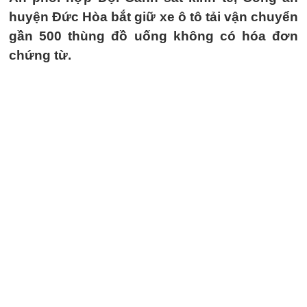
huyện Đức Hòa bắt giữ xe ô tô tải vận chuyển
gần 500 thùng đồ uống không có hóa đơn
chứng từ.