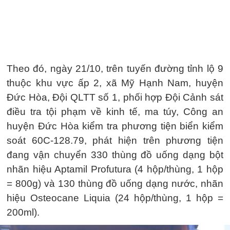
Theo đó, ngày 21/10, trên tuyến đường tỉnh lộ 9
thuộc khu vực ấp 2, xã Mỹ Hạnh Nam, huyện
Đức Hòa, Đội QLTT số 1, phối hợp Đội Cảnh sát
điều tra tội phạm về kinh tế, ma túy, Công an
huyện Đức Hòa kiểm tra phương tiện biển kiểm
soát 60C-128.79, phát hiện trên phương tiện
đang vận chuyển 330 thùng đồ uống dạng bột
nhãn hiệu Aptamil Profutura (4 hộp/thùng, 1 hộp
= 800g) và 130 thùng đồ uống dạng nước, nhãn
hiệu Osteocane Liquia (24 hộp/thùng, 1 hộp =
200ml).