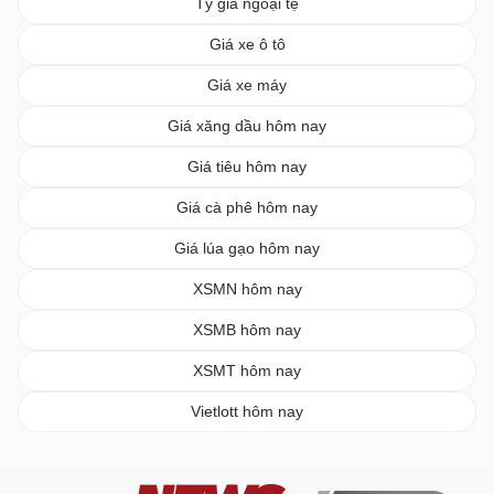
Tỷ giá ngoại tệ
Giá xe ô tô
Giá xe máy
Giá xăng dầu hôm nay
Giá tiêu hôm nay
Giá cà phê hôm nay
Giá lúa gạo hôm nay
XSMN hôm nay
XSMB hôm nay
XSMT hôm nay
Vietlott hôm nay