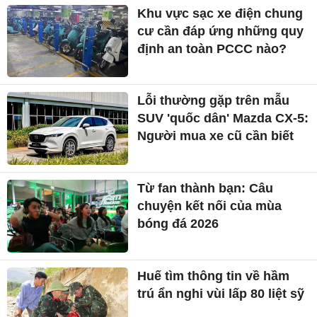
Khu vực sạc xe điện chung
cư cần đáp ứng những quy
định an toàn PCCC nào?
Lỗi thường gặp trên mẫu
SUV 'quốc dân' Mazda CX-5:
Người mua xe cũ cần biết
Từ fan thành bạn: Câu
chuyện kết nối của mùa
bóng đá 2026
Huế tìm thông tin về hầm
trú ẩn nghi vùi lấp 80 liệt sỹ