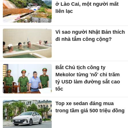
ở Lào Cai, một người mất
liên lạc
Vì sao người Nhật Bản thích
đi nhà tắm công cộng?
Bắt Chủ tịch công ty
Mekolor từng 'nổ' chi trăm
tỷ USD làm đường sắt cao
tốc
Top xe sedan đáng mua
trong tầm giá 500 triệu đồng