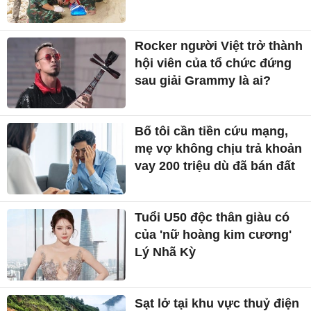
Rocker người Việt trở thành
hội viên của tổ chức đứng
sau giải Grammy là ai?
Bố tôi cần tiền cứu mạng,
mẹ vợ không chịu trả khoản
vay 200 triệu dù đã bán đất
Tuổi U50 độc thân giàu có
của 'nữ hoàng kim cương'
Lý Nhã Kỳ
Sạt lở tại khu vực thuỷ điện