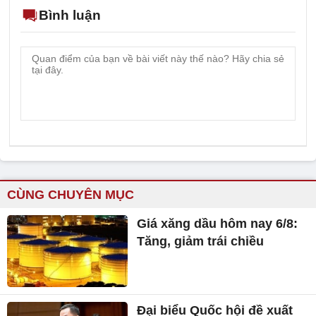
Bình luận
CÙNG CHUYÊN MỤC
Giá xăng dầu hôm nay 6/8:
Tăng, giảm trái chiều
Đại biểu Quốc hội đề xuất