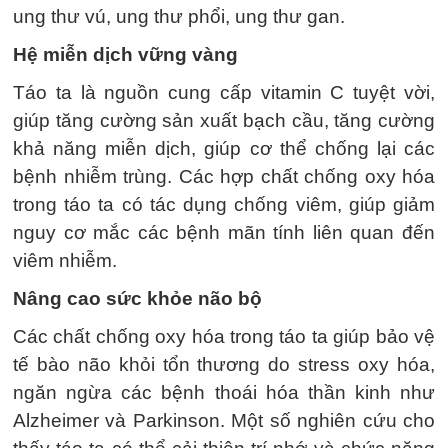
ung thư vú, ung thư phổi, ung thư gan.
Hệ miễn dịch vững vàng
Táo ta là nguồn cung cấp vitamin C tuyệt vời,
giúp tăng cường sản xuất bạch cầu, tăng cường
khả năng miễn dịch, giúp cơ thể chống lại các
bệnh nhiễm trùng. Các hợp chất chống oxy hóa
trong táo ta có tác dụng chống viêm, giúp giảm
nguy cơ mắc các bệnh mãn tính liên quan đến
viêm nhiễm.
Nâng cao sức khỏe não bộ
Các chất chống oxy hóa trong táo ta giúp bảo vệ
tế bào não khỏi tổn thương do stress oxy hóa,
ngăn ngừa các bệnh thoái hóa thần kinh như
Alzheimer và Parkinson. Một số nghiên cứu cho