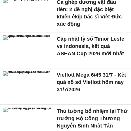
Ca ghép dương vật đầu
tiên: 2 đề nghị đặc biệt
khiến êkíp bác sĩ Việt Đức
xúc động
Cập nhật tỷ số Timor Leste
vs Indonesia, kết quả
ASEAN Cup 2026 mới nhất
Vietlott Mega 6/45 31/7 - Kết
quả xổ số Vietlott hôm nay
31/7/2026
Thủ tướng bổ nhiệm lại Thứ
trưởng Bộ Công Thương
Nguyễn Sinh Nhật Tân