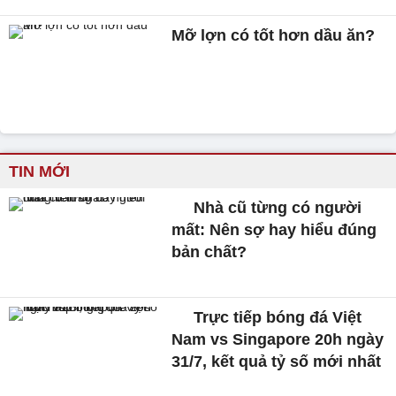
Mỡ lợn có tốt hơn dầu ăn?
TIN MỚI
Nhà cũ từng có người
mất: Nên sợ hay hiểu đúng
bản chất?
Trực tiếp bóng đá Việt
Nam vs Singapore 20h ngày
31/7, kết quả tỷ số mới nhất