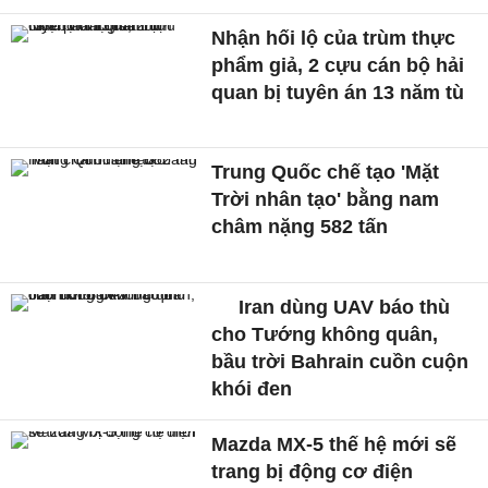
Nhận hối lộ của trùm thực
phẩm giả, 2 cựu cán bộ hải
quan bị tuyên án 13 năm tù
Trung Quốc chế tạo 'Mặt
Trời nhân tạo' bằng nam
châm nặng 582 tấn
Iran dùng UAV báo thù
cho Tướng không quân,
bầu trời Bahrain cuồn cuộn
khói đen
Mazda MX-5 thế hệ mới sẽ
trang bị động cơ điện