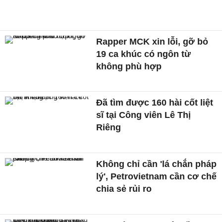
Rapper MCK xin lỗi, gỡ bỏ
19 ca khúc có ngôn từ
không phù hợp
Đã tìm được 160 hài cốt liệt
sĩ tại Công viên Lê Thị
Riêng
Không chỉ cần 'lá chắn pháp
lý', Petrovietnam cần cơ chế
chia sẻ rủi ro