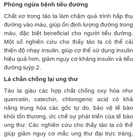
Phòng ngừa bệnh tiểu đường
Chất xơ trong táo ta làm chậm quá trình hấp thụ
đường vào máu, giúp ổn định lượng đường trong
máu, đặc biệt beneficial cho người tiểu đường.
Một số nghiên cứu cho thấy táo ta có thể cải
thiện độ nhạy insulin, giúp cơ thể sử dụng insulin
hiệu quả hơn, giảm nguy cơ kháng insulin và tiểu
đường tuýp 2.
Lá chắn chống lại ung thư
Táo ta giàu các hợp chất chống oxy hóa như
quercetin, catechin, chlorogenic acid có khả
năng trung hòa các gốc tự do, bảo vệ tế bào
khỏi tổn thương, ức chế sự phát triển của tế bào
ung thư. Các nghiên cứu cho thấy táo ta có thể
giúp giảm nguy cơ mắc ung thư đại trực tràng,