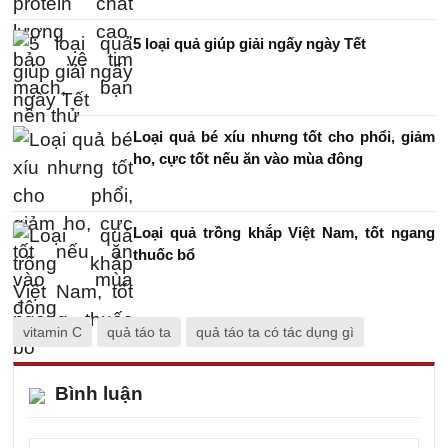
5 loại quả giúp giải ngấy ngày Tết
Loại quả bé xíu nhưng tốt cho phổi, giảm
ho, cực tốt nếu ăn vào mùa đông
Loại quả trồng khắp Việt Nam, tốt ngang
thuốc bổ
vitamin C
quả táo ta
quả táo ta có tác dụng gì
Bình luận