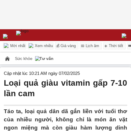
Mới nhất
Xem nhiều
💰 Giá vàng
📅 Lịch âm
☀️ Thời tiết

Sức khỏe
Tư vấn
Cập nhật lúc 10:21 AM ngày 07/02/2025
Loại quả giàu vitamin gấp 7-10
lần cam
Táo ta, loại quả dân dã gắn liền với tuổi thơ
của nhiều người, không chỉ là món ăn vặt
ngon miệng mà còn giàu hàm lượng dinh