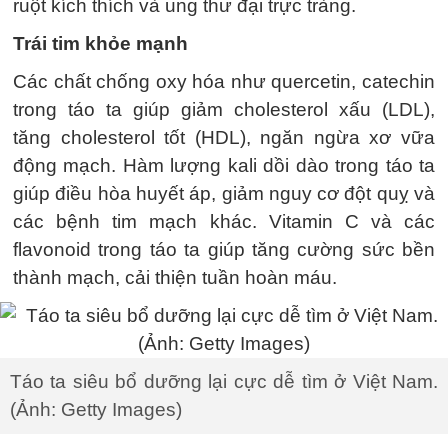
ruột kích thích và ung thư đại trực tràng.
Trái tim khỏe mạnh
Các chất chống oxy hóa như quercetin, catechin
trong táo ta giúp giảm cholesterol xấu (LDL),
tăng cholesterol tốt (HDL), ngăn ngừa xơ vữa
động mạch. Hàm lượng kali dồi dào trong táo ta
giúp điều hòa huyết áp, giảm nguy cơ đột quỵ và
các bệnh tim mạch khác. Vitamin C và các
flavonoid trong táo ta giúp tăng cường sức bền
thành mạch, cải thiện tuần hoàn máu.
Táo ta siêu bổ dưỡng lại cực dễ tìm ở Việt Nam.
(Ảnh: Getty Images)