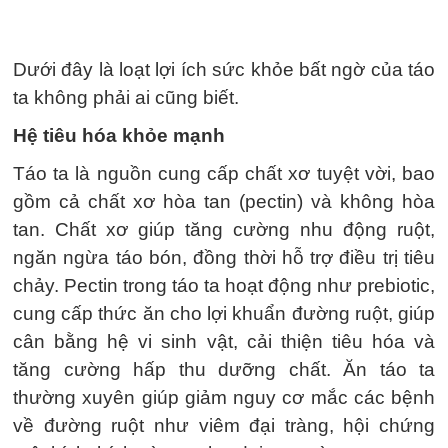
Dưới đây là loạt lợi ích sức khỏe bất ngờ của táo
ta không phải ai cũng biết.
Hệ tiêu hóa khỏe mạnh
Táo ta là nguồn cung cấp chất xơ tuyệt vời, bao
gồm cả chất xơ hòa tan (pectin) và không hòa
tan. Chất xơ giúp tăng cường nhu động ruột,
ngăn ngừa táo bón, đồng thời hỗ trợ điều trị tiêu
chảy. Pectin trong táo ta hoạt động như prebiotic,
cung cấp thức ăn cho lợi khuẩn đường ruột, giúp
cân bằng hệ vi sinh vật, cải thiện tiêu hóa và
tăng cường hấp thu dưỡng chất. Ăn táo ta
thường xuyên giúp giảm nguy cơ mắc các bệnh
về đường ruột như viêm đại tràng, hội chứng