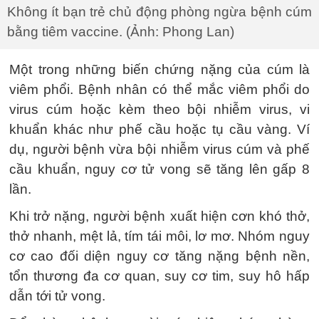
Không ít bạn trẻ chủ động phòng ngừa bệnh cúm
bằng tiêm vaccine. (Ảnh: Phong Lan)
Một trong những biến chứng nặng của cúm là
viêm phổi. Bệnh nhân có thể mắc viêm phổi do
virus cúm hoặc kèm theo bội nhiễm virus, vi
khuẩn khác như phế cầu hoặc tụ cầu vàng. Ví
dụ, người bệnh vừa bội nhiễm virus cúm và phế
cầu khuẩn, nguy cơ tử vong sẽ tăng lên gấp 8
lần.
Khi trở nặng, người bệnh xuất hiện cơn khó thở,
thở nhanh, mệt lả, tím tái môi, lơ mơ. Nhóm nguy
cơ cao đối diện nguy cơ tăng nặng bệnh nền,
tổn thương đa cơ quan, suy cơ tim, suy hô hấp
dẫn tới tử vong.