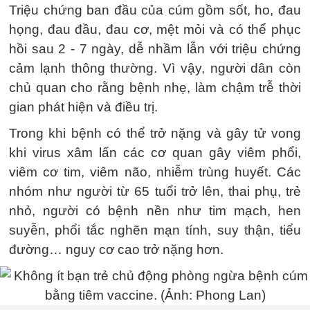
Triệu chứng ban đầu của cúm gồm sốt, ho, đau
họng, đau đầu, đau cơ, mệt mỏi và có thể phục
hồi sau 2 - 7 ngày, dễ nhầm lẫn với triệu chứng
cảm lạnh thông thường. Vì vậy, người dân còn
chủ quan cho rằng bệnh nhẹ, làm chậm trễ thời
gian phát hiện và điều trị.
Trong khi bệnh có thể trở nặng và gây tử vong
khi virus xâm lấn các cơ quan gây viêm phổi,
viêm cơ tim, viêm não, nhiễm trùng huyết. Các
nhóm như người từ 65 tuổi trở lên, thai phụ, trẻ
nhỏ, người có bệnh nền như tim mạch, hen
suyễn, phổi tắc nghẽn mạn tính, suy thận, tiểu
đường… nguy cơ cao trở nặng hơn.