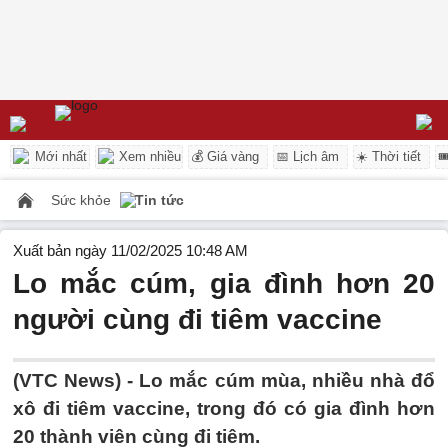
Mới nhất
Xem nhiều
💰 Giá vàng
📅 Lịch âm
☀️ Thời tiết

Sức khỏe
Tin tức
Xuất bản ngày 11/02/2025 10:48 AM
Lo mắc cúm, gia đình hơn 20
người cùng đi tiêm vaccine
(VTC News) -
Lo mắc cúm mùa, nhiều nhà đổ
xô đi tiêm vaccine, trong đó có gia đình hơn
20 thành viên cùng đi tiêm.