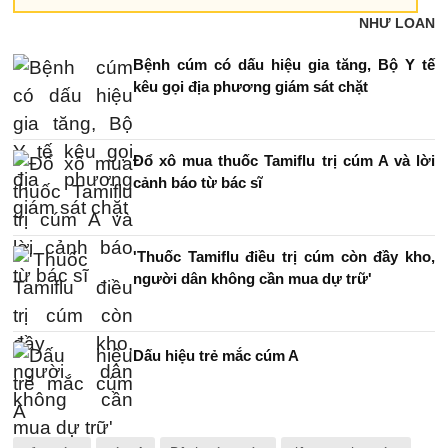
NHƯ LOAN
Bệnh cúm có dấu hiệu gia tăng, Bộ Y tế
kêu gọi địa phương giám sát chặt
Đổ xô mua thuốc Tamiflu trị cúm A và lời
cảnh báo từ bác sĩ
'Thuốc Tamiflu điều trị cúm còn đầy kho,
người dân không cần mua dự trữ'
Dấu hiệu trẻ mắc cúm A