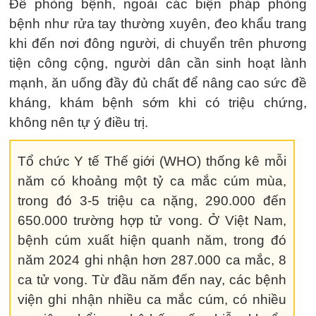
Để phòng bệnh, ngoài các biện pháp phòng
bệnh như rửa tay thường xuyên, đeo khẩu trang
khi đến nơi đông người, di chuyển trên phương
tiện công cộng, người dân cần sinh hoạt lành
mạnh, ăn uống đầy đủ chất để nâng cao sức đề
kháng, khám bệnh sớm khi có triệu chứng,
không nên tự ý điều trị.
Tổ chức Y tế Thế giới (WHO) thống kê mỗi
năm có khoảng một tỷ ca mắc cúm mùa,
trong đó 3-5 triệu ca nặng, 290.000 đến
650.000 trường hợp tử vong. Ở Việt Nam,
bệnh cúm xuất hiện quanh năm, trong đó
năm 2024 ghi nhận hơn 287.000 ca mắc, 8
ca tử vong. Từ đầu năm đến nay, các bệnh
viện ghi nhận nhiều ca mắc cúm, có nhiều