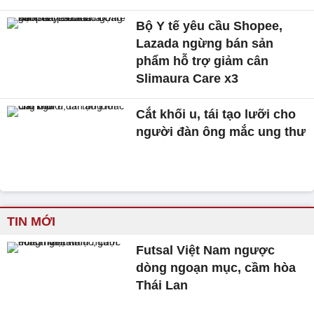
Bộ Y tế yêu cầu Shopee,
Lazada ngừng bán sản
phẩm hỗ trợ giảm cân
Slimaura Care x3
Cắt khối u, tái tạo lưỡi cho
người đàn ông mắc ung thư
TIN MỚI
Futsal Việt Nam ngược
dòng ngoạn mục, cầm hòa
Thái Lan