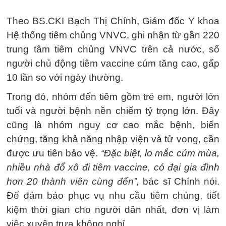
Theo BS.CKI Bạch Thị Chính, Giám đốc Y khoa
Hệ thống tiêm chủng VNVC, ghi nhận từ gần 220
trung tâm tiêm chủng VNVC trên cả nước, số
người chủ động tiêm vaccine cúm tăng cao, gấp
10 lần so với ngày thường.
Trong đó, nhóm đến tiêm gồm trẻ em, người lớn
tuổi và người bệnh nền chiếm tỷ trọng lớn. Đây
cũng là nhóm nguy cơ cao mắc bệnh, biến
chứng, tăng khả năng nhập viện và tử vong, cần
được ưu tiên bảo vệ.
“Đặc biệt, lo mắc cúm mùa,
nhiều nhà đổ xô đi tiêm vaccine, có đại gia đình
hơn 20 thành viên cùng đến”,
bác sĩ Chính nói.
Để đảm bảo phục vụ nhu cầu tiêm chủng, tiết
kiệm thời gian cho người dân nhất, đơn vị làm
việc xuyên trưa không nghỉ.