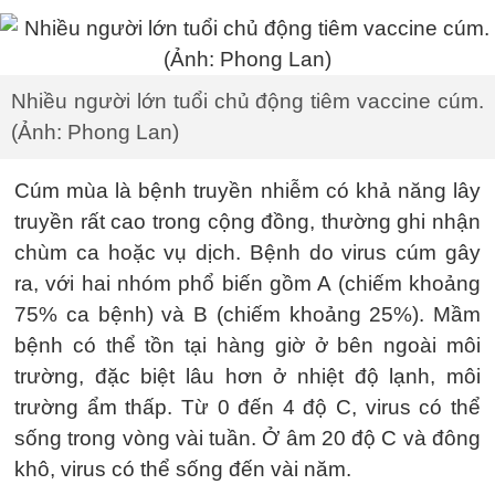
Nhiều người lớn tuổi chủ động tiêm vaccine cúm.
(Ảnh: Phong Lan)
Cúm mùa là bệnh truyền nhiễm có khả năng lây
truyền rất cao trong cộng đồng, thường ghi nhận
chùm ca hoặc vụ dịch. Bệnh do virus cúm gây
ra, với hai nhóm phổ biến gồm A (chiếm khoảng
75% ca bệnh) và B (chiếm khoảng 25%). Mầm
bệnh có thể tồn tại hàng giờ ở bên ngoài môi
trường, đặc biệt lâu hơn ở nhiệt độ lạnh, môi
trường ẩm thấp. Từ 0 đến 4 độ C, virus có thể
sống trong vòng vài tuần. Ở âm 20 độ C và đông
khô, virus có thể sống đến vài năm.