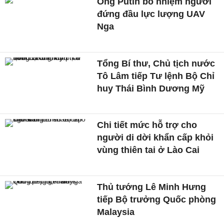
Ông Putin bổ nhiệm người
đứng đầu lực lượng UAV
Nga
Tổng Bí thư, Chủ tịch nước
Tô Lâm tiếp Tư lệnh Bộ Chỉ
huy Thái Bình Dương Mỹ
Chi tiết mức hỗ trợ cho
người di dời khẩn cấp khỏi
vùng thiên tai ở Lào Cai
Thủ tướng Lê Minh Hưng
tiếp Bộ trưởng Quốc phòng
Malaysia