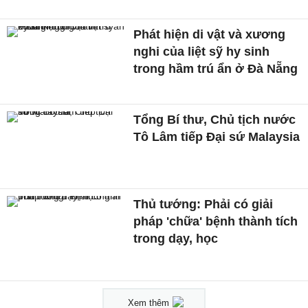
Phát hiện di vật và xương
nghi của liệt sỹ hy sinh
trong hầm trú ẩn ở Đà Nẵng
Tổng Bí thư, Chủ tịch nước
Tô Lâm tiếp Đại sứ Malaysia
Thủ tướng: Phải có giải
pháp 'chữa' bệnh thành tích
trong dạy, học
Xem thêm