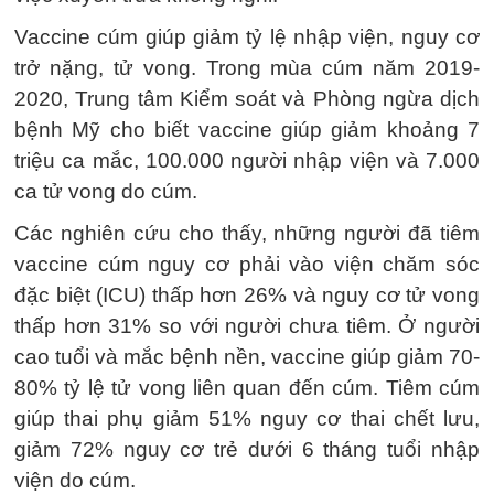
Vaccine cúm giúp giảm tỷ lệ nhập viện, nguy cơ
trở nặng, tử vong. Trong mùa cúm năm 2019-
2020, Trung tâm Kiểm soát và Phòng ngừa dịch
bệnh Mỹ cho biết vaccine giúp giảm khoảng 7
triệu ca mắc, 100.000 người nhập viện và 7.000
ca tử vong do cúm.
Các nghiên cứu cho thấy, những người đã tiêm
vaccine cúm nguy cơ phải vào viện chăm sóc
đặc biệt (ICU) thấp hơn 26% và nguy cơ tử vong
thấp hơn 31% so với người chưa tiêm. Ở người
cao tuổi và mắc bệnh nền, vaccine giúp giảm 70-
80% tỷ lệ tử vong liên quan đến cúm. Tiêm cúm
giúp thai phụ giảm 51% nguy cơ thai chết lưu,
giảm 72% nguy cơ trẻ dưới 6 tháng tuổi nhập
viện do cúm.