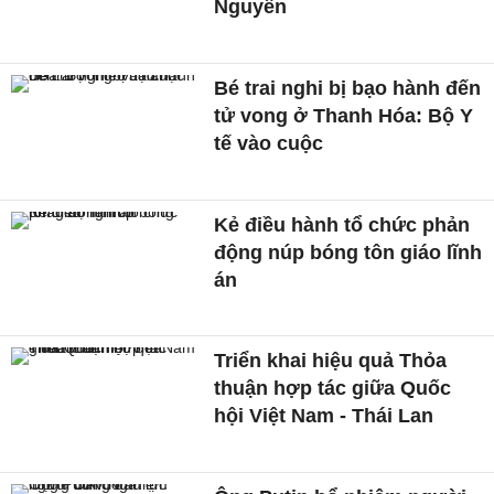
Nguyên
Bé trai nghi bị bạo hành đến
tử vong ở Thanh Hóa: Bộ Y
tế vào cuộc
Kẻ điều hành tổ chức phản
động núp bóng tôn giáo lĩnh
án
Triển khai hiệu quả Thỏa
thuận hợp tác giữa Quốc
hội Việt Nam - Thái Lan