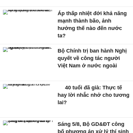
Áp thấp nhiệt đới khả năng
mạnh thành bão, ảnh
hưởng thế nào đến nước
ta?
Bộ Chính trị ban hành Nghị
quyết về công tác người
Việt Nam ở nước ngoài
40 tuổi đã già: Thực tế
hay lời nhắc nhở cho tương
lai?
Sáng 5/8, Bộ GD&ĐT công
bố phương án xử lý thí sinh