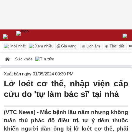
Mới nhất
Xem nhiều
💰 Giá vàng
📅 Lịch âm
☀️ Thời tiết

Sức khỏe
Tin tức
Xuất bản ngày 01/09/2024 03:30 PM
Lở loét cơ thể, nhập viện cấp
cứu do 'tự làm bác sĩ' tại nhà
(VTC News) -
Mắc bệnh lâu năm nhưng không
tuân thủ phác đồ điều trị, tự ý tiêm thuốc
khiến người đàn ông bị lở loét cơ thể, phải