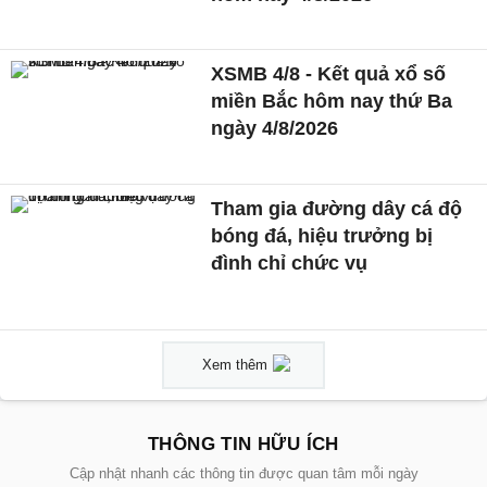
XSMB 4/8 - Kết quả xổ số
miền Bắc hôm nay thứ Ba
ngày 4/8/2026
Tham gia đường dây cá độ
bóng đá, hiệu trưởng bị
đình chỉ chức vụ
Xem thêm
THÔNG TIN HỮU ÍCH
Cập nhật nhanh các thông tin được quan tâm mỗi ngày