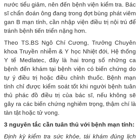
nước tiểu giảm, nên đến bệnh viện kiểm tra. Bác
sĩ chẩn đoán ông đang trong đợt bùng phát viêm
gan B mạn tính, cần nhập viện điều trị nội trú để
tránh bệnh tiến triển nặng hơn.
Theo TS.BS Ngô Chí Cương, Trưởng Chuyên
khoa Truyền nhiễm & Y học Nhiệt đới, Hệ thống
Y tế Medlatec, đây là hai trong số những ca
bệnh đến khám tại bệnh viện có biến chứng do
tự ý điều trị hoặc điều chỉnh thuốc. Bệnh mạn
tính chỉ được kiểm soát tốt khi người bệnh tuân
thủ phác đồ điều trị của bác sĩ, nếu không sẽ
gây ra các biến chứng nghiêm trọng, thậm chí là
tàn tật hoặc tử vong.
3 nguyên tắc cần tuân thủ với bệnh mạn tính:
Định kỳ kiểm tra sức khỏe, tái khám đúng lịch