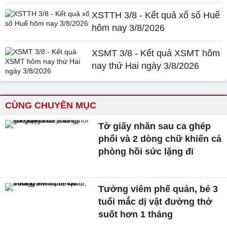
XSTTH 3/8 - Kết quả xổ số Huế
hôm nay 3/8/2026
XSMT 3/8 - Kết quả XSMT hôm
nay thứ Hai ngày 3/8/2026
CÙNG CHUYÊN MỤC
Tờ giấy nhăn sau ca ghép
phổi và 2 dòng chữ khiến cả
phòng hồi sức lặng đi
Tưởng viêm phế quản, bé 3
tuổi mắc dị vật đường thở
suốt hơn 1 tháng