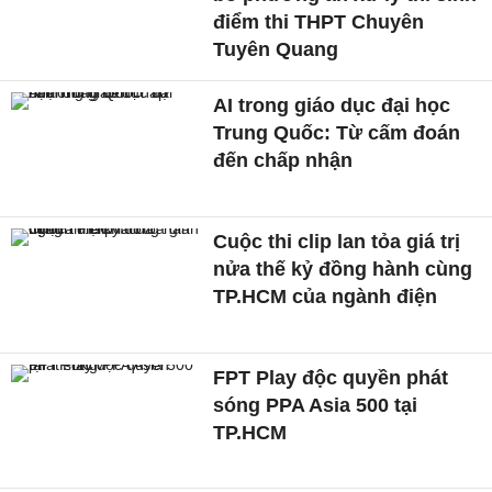
điểm thi THPT Chuyên
Tuyên Quang
AI trong giáo dục đại học
Trung Quốc: Từ cấm đoán
đến chấp nhận
Cuộc thi clip lan tỏa giá trị
nửa thế kỷ đồng hành cùng
TP.HCM của ngành điện
FPT Play độc quyền phát
sóng PPA Asia 500 tại
TP.HCM