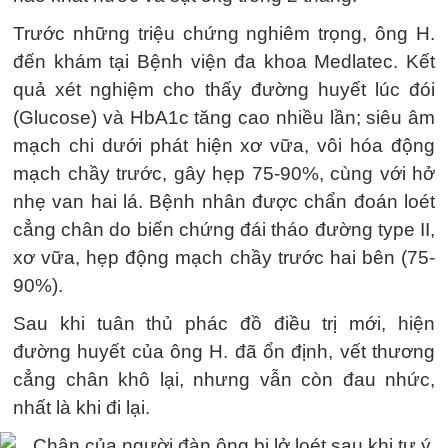
Trước những triệu chứng nghiêm trọng, ông H.
đến khám tại Bệnh viện đa khoa Medlatec. Kết
quả xét nghiệm cho thấy đường huyết lúc đói
(Glucose) và HbA1c tăng cao nhiều lần; siêu âm
mạch chi dưới phát hiện xơ vữa, vôi hóa động
mạch chầy trước, gây hẹp 75-90%, cùng với hở
nhẹ van hai lá. Bệnh nhân được chẩn đoán loét
cẳng chân do biến chứng đái tháo đường type II,
xơ vữa, hẹp động mạch chầy trước hai bên (75-
90%).
Sau khi tuân thủ phác đồ điều trị mới, hiện
đường huyết của ông H. đã ổn định, vết thương
cẳng chân khô lại, nhưng vẫn còn đau nhức,
nhất là khi đi lại.