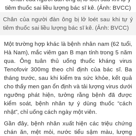
Chân của người đàn ông bị lở loét sau khi tự ý
tiêm thuốc sai liều lượng bác sĩ kê. (Ảnh: BVCC)
Một trường hợp khác là bệnh nhân nam (62 tuổi,
Hà Nam), mắc viêm gan B mạn tính trong 5 năm
qua. Ông tuân thủ uống thuốc kháng virus
Tenofovir 300mg theo chỉ định của bác sĩ. Ba
tháng trước, sau khi kiểm tra sức khỏe, kết quả
cho thấy men gan ổn định và tải lượng virus dưới
ngưỡng phát hiện, tưởng rằng bệnh đã được
kiểm soát, bệnh nhân tự ý dùng thuốc “cách
nhật”, chỉ uống cách ngày một viên.
Gần đây, bệnh nhân xuất hiện các triệu chứng
chán ăn, mệt mỏi, nước tiểu sậm màu, lượng