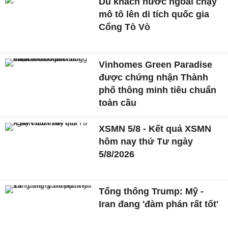
Du khách nước ngoài chạy
mô tô lên di tích quốc gia
Cổng Tò Vò
Vinhomes Green Paradise
được chứng nhận Thành
phố thông minh tiêu chuẩn
toàn cầu
XSMN 5/8 - Kết quả XSMN
hôm nay thứ Tư ngày
5/8/2026
Tổng thống Trump: Mỹ -
Iran đang 'đàm phán rất tốt'