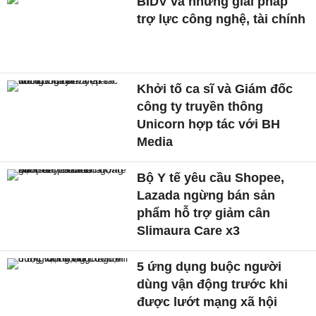
BIDV và những giải pháp
trợ lực công nghệ, tài chính
Khởi tố ca sĩ và Giám đốc
công ty truyền thông
Unicorn hợp tác với BH
Media
Bộ Y tế yêu cầu Shopee,
Lazada ngừng bán sản
phẩm hỗ trợ giảm cân
Slimaura Care x3
5 ứng dụng buộc người
dùng vận động trước khi
được lướt mạng xã hội