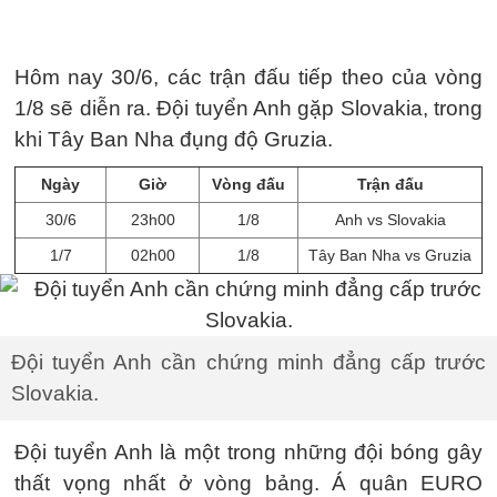
Hôm nay 30/6, các trận đấu tiếp theo của vòng
1/8 sẽ diễn ra. Đội tuyển Anh gặp Slovakia, trong
khi Tây Ban Nha đụng độ Gruzia.
Ngày
Giờ
Vòng đấu
Trận đấu
30/6
23h00
1/8
Anh vs Slovakia
1/7
02h00
1/8
Tây Ban Nha vs Gruzia
Đội tuyển Anh cần chứng minh đẳng cấp trước
Slovakia.
Đội tuyển Anh là một trong những đội bóng gây
thất vọng nhất ở vòng bảng. Á quân EURO