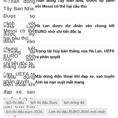
Thần đồng Tây Ban Nha: Được so sánh
với Messi có thể hại cầu thủ
Hà Lan được dự đoán vào chung kết
EURO nhờ chi tiết độc lạ
Trọng tài hủy bàn thắng của Hà Lan, UEFA
ra phán quyết
Mải dùng điện thoại khi đạp xe, sao tuyển
Anh tai nạn suýt mất mạng
lịch thi đấu
lịch thi đấu Euro
lịch bóng đá
lịch thi đấu euro 2024
Lịch thi đấu EURO 2024 mới nhất