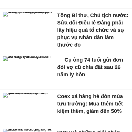
Tổng Bí thư, Chủ tịch nước:
Sửa đổi Điều lệ Đảng phải
lấy hiệu quả tổ chức và sự
phục vụ Nhân dân làm
thước đo
Cụ ông 74 tuổi gửi đơn
đòi vợ cũ chia đất sau 26
năm ly hôn
Coex xả hàng hè đón mùa
tựu trường: Mua thêm tiết
kiệm thêm, giảm đến 50%