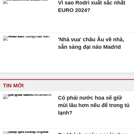
Vì sao Rodri xuất sắc nhất
EURO 2024?
'Nhà vua' châu Âu về nhà,
sẵn sàng đại náo Madrid
TIN MỚI
Có phải nước hoa sẽ giữ
mùi lâu hơn nếu để trong tủ
lạnh?