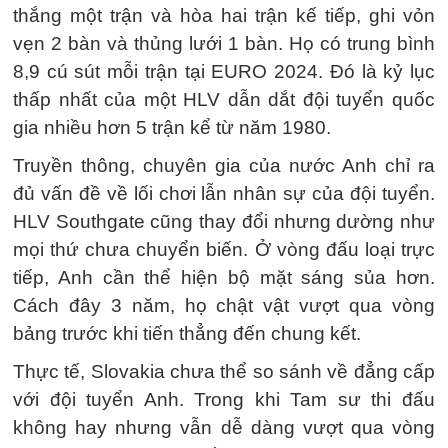
thắng một trận và hòa hai trận kế tiếp, ghi vỏn
vẹn 2 bàn và thủng lưới 1 bàn. Họ có trung bình
8,9 cú sút mỗi trận tại EURO 2024. Đó là kỷ lục
thấp nhất của một HLV dẫn dắt đội tuyển quốc
gia nhiều hơn 5 trận kể từ năm 1980.
Truyền thông, chuyên gia của nước Anh chỉ ra
đủ vấn đề về lối chơi lẫn nhân sự của đội tuyển.
HLV Southgate cũng thay đổi nhưng dường như
mọi thứ chưa chuyển biến. Ở vòng đấu loại trực
tiếp, Anh cần thể hiện bộ mặt sáng sủa hơn.
Cách đây 3 năm, họ chật vật vượt qua vòng
bảng trước khi tiến thẳng đến chung kết.
Thực tế, Slovakia chưa thể so sánh về đẳng cấp
với đội tuyển Anh. Trong khi Tam sư thi đấu
không hay nhưng vẫn dễ dàng vượt qua vòng