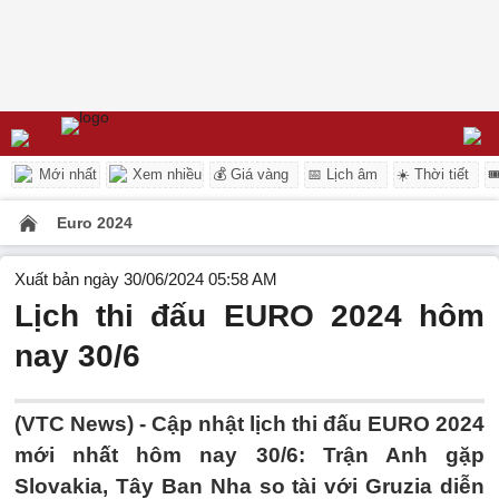
Mới nhất
Xem nhiều
💰 Giá vàng
📅 Lịch âm
☀️ Thời tiết

Euro 2024
Xuất bản ngày 30/06/2024 05:58 AM
Lịch thi đấu EURO 2024 hôm
nay 30/6
(VTC News) -
Cập nhật lịch thi đấu EURO 2024
mới nhất hôm nay 30/6: Trận Anh gặp
Slovakia, Tây Ban Nha so tài với Gruzia diễn