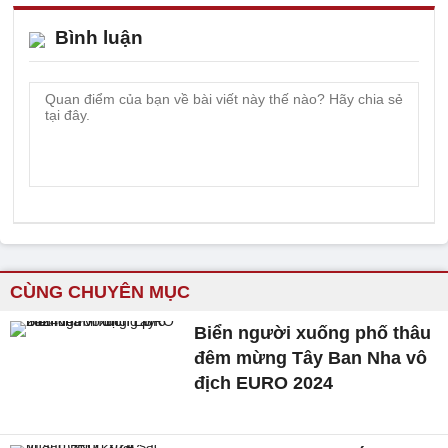
Bình luận
CÙNG CHUYÊN MỤC
Biển người xuống phố thâu
đêm mừng Tây Ban Nha vô
địch EURO 2024