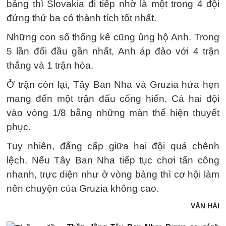
bảng thì Slovakia đi tiếp nhờ là một trong 4 đội
đứng thứ ba có thành tích tốt nhất.
Những con số thống kê cũng ủng hộ Anh. Trong
5 lần đối đầu gần nhất, Anh áp đảo với 4 trận
thắng và 1 trận hòa.
Ở trận còn lại, Tây Ban Nha và Gruzia hứa hẹn
mang đến một trận đấu cống hiến. Cả hai đội
vào vòng 1/8 bằng những màn thể hiện thuyết
phục.
Tuy nhiên, đẳng cấp giữa hai đội quá chênh
lệch. Nếu Tây Ban Nha tiếp tục chơi tấn công
nhanh, trực diện như ở vòng bảng thì cơ hội làm
nên chuyện của Gruzia không cao.
VĂN HẢI