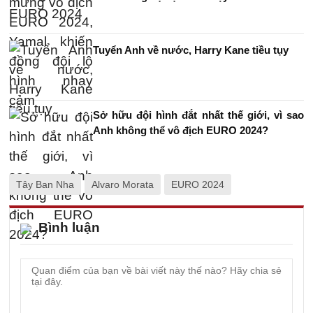
Tuyển Anh về nước, Harry Kane tiều tụy
Sở hữu đội hình đắt nhất thế giới, vì sao
Anh không thể vô địch EURO 2024?
Tây Ban Nha
Alvaro Morata
EURO 2024
Bình luận