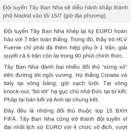
Đội tuyển Tây Ban Nha sẽ diễu hành khắp thành
phố Madrid vào tối 15/7 (giờ địa phương).
Đội tuyển Tây Ban Nha khép lại kỳ EURO hoàn
hảo với 7 trận toàn thắng. Trong đó, thầy trò HLV
Fuente chỉ phải đá thêm hiệp phụ ở 1 trận, giải
quyết cả 6 trận còn lại trong 90 phút chính thức.
Tây Ban Nha đánh bại nhiều đối thủ “sừng sỏ”
trên đường tới ngôi vương. Họ thắng Croatia và
Italy tại vòng bảng, giữ sạch lưới. Tại vòng
knock-out, “bò tót” hạ gục chủ nhà Đức tại tứ kết,
Pháp tại bán kết và Anh tại chung kết.
Đây đều là những đối thủ thuộc top 15 BXH
FIFA. Tây Ban Nha cũng trở thành đội tuyển vĩ
đại nhất lịch sử EURO với 4 chức vô địch, vượt