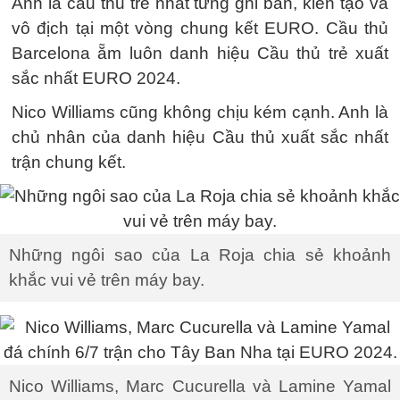
Anh là cầu thủ trẻ nhất từng ghi bàn, kiến tạo và
vô địch tại một vòng chung kết EURO. Cầu thủ
Barcelona ẵm luôn danh hiệu Cầu thủ trẻ xuất
sắc nhất EURO 2024.
Nico Williams cũng không chịu kém cạnh. Anh là
chủ nhân của danh hiệu Cầu thủ xuất sắc nhất
trận chung kết.
Những ngôi sao của La Roja chia sẻ khoảnh
khắc vui vẻ trên máy bay.
Nico Williams, Marc Cucurella và Lamine Yamal