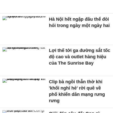
Hà Nội hết ngập đâu thể đòi
hỏi trong ngày một ngày hai
Lợi thế tới ga đường sắt tốc
độ cao và outlet hàng hiệu
của The Sunrise Bay
Clip bà ngồi thẫn thờ khi
'khối nghỉ hè' rời quê về
phố khiến dân mạng rưng
rưng