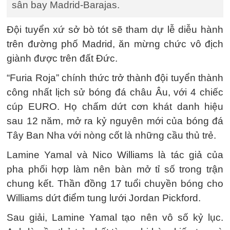
sân bay Madrid-Barajas.
Đội tuyển xứ sở bò tót sẽ tham dự lễ diễu hành
trên đường phố Madrid, ăn mừng chức vô địch
giành được trên đất Đức.
“Furia Roja” chính thức trở thành đội tuyển thành
công nhất lịch sử bóng đá châu Âu, với 4 chiếc
cúp EURO. Họ chấm dứt cơn khát danh hiệu
sau 12 năm, mở ra kỷ nguyên mới của bóng đá
Tây Ban Nha với nòng cốt là những cầu thủ trẻ.
Lamine Yamal và Nico Williams là tác giả của
pha phối hợp làm nên bàn mở tỉ số trong trận
chung kết. Thần đồng 17 tuổi chuyền bóng cho
Williams dứt điểm tung lưới Jordan Pickford.
Sau giải, Lamine Yamal tạo nên vô số kỷ lục.