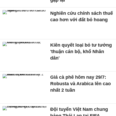
Nghiên cứu chính sách thuế
cao hơn với đất bỏ hoang
Kiên quyết loại bỏ tư tưởng
'thuận cán bộ, khổ Nhân
dân'
Giá cà phê hôm nay 29/7:
Robusta và Arabica lên cao
nhất 2 tuần
Đội tuyển Việt Nam chung
bảng Thái Lan tại FIFA