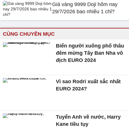
Giá vàng 9999 Doji hôm nay
29/7/2026 bao nhiêu 1 chỉ?
CÙNG CHUYÊN MỤC
Biển người xuống phố thâu
đêm mừng Tây Ban Nha vô
địch EURO 2024
Vì sao Rodri xuất sắc nhất
EURO 2024?
Tuyển Anh về nước, Harry
Kane tiều tụy