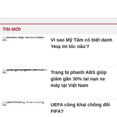
TIN MỚI
Vì sao Mỹ Tâm có biệt danh
'Hoạ mi tóc nâu'?
Trang bị phanh ABS giúp
giảm gần 30% tai nạn xe
máy tại Việt Nam
UEFA công khai chống đối
FIFA?