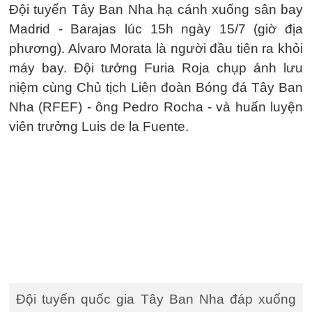
Đội tuyển Tây Ban Nha hạ cánh xuống sân bay
Madrid - Barajas lúc 15h ngày 15/7 (giờ địa
phương). Alvaro Morata là người đầu tiên ra khỏi
máy bay. Đội tưởng Furia Roja chụp ảnh lưu
niệm cùng Chủ tịch Liên đoàn Bóng đá Tây Ban
Nha (RFEF) - ông Pedro Rocha - và huấn luyện
viên trưởng Luis de la Fuente.
Đội tuyến quốc gia Tây Ban Nha đáp xuống