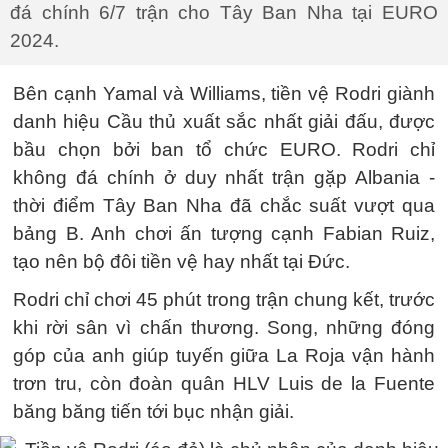
đá chính 6/7 trận cho Tây Ban Nha tại EURO
2024.
Bên cạnh Yamal và Williams, tiền vệ Rodri giành
danh hiệu Cầu thủ xuất sắc nhất giải đấu, được
bầu chọn bởi ban tổ chức EURO. Rodri chỉ
không đá chính ở duy nhất trận gặp Albania -
thời điểm Tây Ban Nha đã chắc suất vượt qua
bảng B. Anh chơi ấn tượng cạnh Fabian Ruiz,
tạo nên bộ đôi tiền vệ hay nhất tại Đức.
Rodri chỉ chơi 45 phút trong trận chung kết, trước
khi rời sân vì chấn thương. Song, những đóng
góp của anh giúp tuyến giữa La Roja vận hành
trơn tru, còn đoàn quân HLV Luis de la Fuente
băng băng tiến tới bục nhận giải.