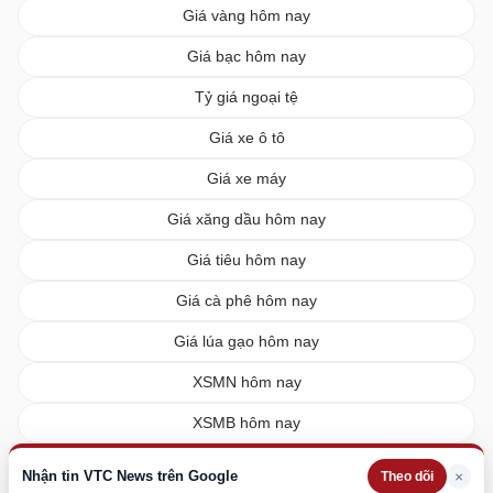
Giá vàng hôm nay
Giá bạc hôm nay
Tỷ giá ngoại tệ
Giá xe ô tô
Giá xe máy
Giá xăng dầu hôm nay
Giá tiêu hôm nay
Giá cà phê hôm nay
Giá lúa gạo hôm nay
XSMN hôm nay
XSMB hôm nay
XSMT hôm nay
Nhận tin VTC News trên Google
×
Theo dõi