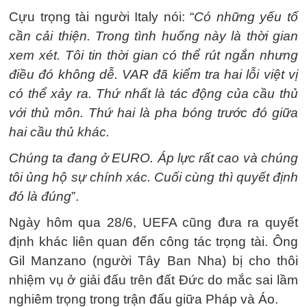
Cựu trọng tài người Italy nói: “
Có những yếu tố
cần cải thiện. Trong tình huống này là thời gian
xem xét. Tôi tin thời gian có thể rút ngắn nhưng
điều đó không dễ. VAR đã kiểm tra hai lỗi việt vị
có thể xảy ra. Thứ nhất là tác động của cầu thủ
với thủ môn. Thứ hai là pha bóng trước đó giữa
hai cầu thủ khác.
Chúng ta đang ở EURO. Áp lực rất cao và chúng
tôi ủng hộ sự chính xác. Cuối cùng thì quyết định
đó là đúng
”.
Ngày hôm qua 28/6, UEFA cũng đưa ra quyết
định khác liên quan đến công tác trọng tài. Ông
Gil Manzano (người Tây Ban Nha) bị cho thôi
nhiệm vụ ở giải đấu trên đất Đức do mắc sai lầm
nghiêm trọng trong trận đấu giữa Pháp và Áo.