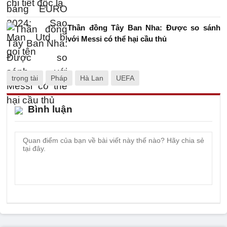
Thần đồng Tây Ban Nha: Được so sánh
với Messi có thể hại cầu thủ
trọng tài
Pháp
Hà Lan
UEFA
Bình luận