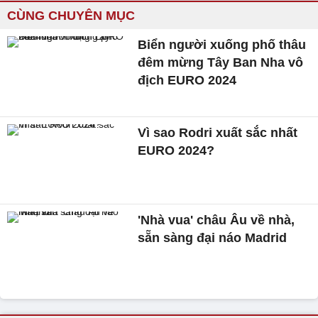
CÙNG CHUYÊN MỤC
Biển người xuống phố thâu
đêm mừng Tây Ban Nha vô
địch EURO 2024
Vì sao Rodri xuất sắc nhất
EURO 2024?
'Nhà vua' châu Âu về nhà,
sẵn sàng đại náo Madrid