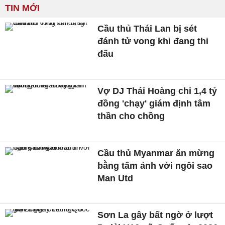
TIN MỚI
Cầu thủ Thái Lan bị sét
đánh tử vong khi đang thi
đấu
Vợ DJ Thái Hoàng chi 1,4 tỷ
đồng 'chạy' giám định tâm
thần cho chồng
Cầu thủ Myanmar ăn mừng
bằng tấm ảnh với ngôi sao
Man Utd
Sơn La gây bất ngờ ở lượt