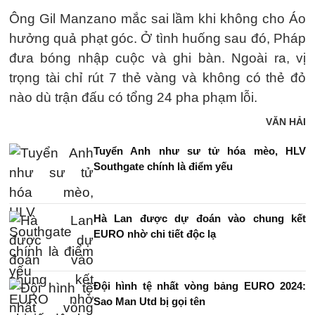
Ông Gil Manzano mắc sai lầm khi không cho Áo
hưởng quả phạt góc. Ở tình huống sau đó, Pháp
đưa bóng nhập cuộc và ghi bàn. Ngoài ra, vị
trọng tài chỉ rút 7 thẻ vàng và không có thẻ đỏ
nào dù trận đấu có tổng 24 pha phạm lỗi.
VĂN HẢI
Tuyển Anh như sư tử hóa mèo, HLV
Southgate chính là điểm yếu
Hà Lan được dự đoán vào chung kết
EURO nhờ chi tiết độc lạ
Đội hình tệ nhất vòng bảng EURO 2024:
Sao Man Utd bị gọi tên