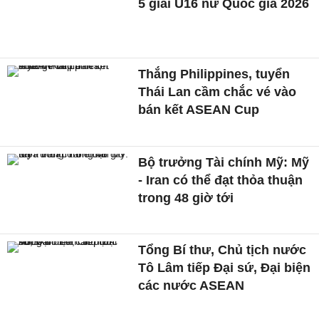
5 giải U16 nữ Quốc gia 2026
Thắng Philippines, tuyển
Thái Lan cầm chắc vé vào
bán kết ASEAN Cup
Bộ trưởng Tài chính Mỹ: Mỹ
- Iran có thể đạt thỏa thuận
trong 48 giờ tới
Tổng Bí thư, Chủ tịch nước
Tô Lâm tiếp Đại sứ, Đại biện
các nước ASEAN