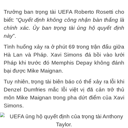
Trưởng ban trọng tài UEFA Roberto Rosetti cho
biết: “
Quyết định không công nhận bàn thắng là
chính xác. Ủy ban trọng tài ủng hộ quyết định
này
”.
Tình huống xảy ra ở phút 69 trong trận đấu giữa
Hà Lan và Pháp. Xavi Simons đá bồi vào lưới
Pháp khi trước đó Memphis Depay không đánh
bại được Mike Maignan.
Tuy nhiên, trọng tài biên báo có thể xảy ra lỗi khi
Denzel Dumfries mắc lỗi việt vị đã cản trở thủ
môn Mike Maignan trong pha dứt điểm của Xavi
Simons.