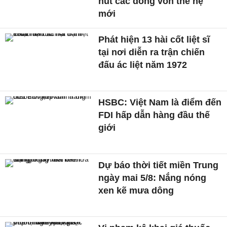
hút các dòng vốn thế hệ
mới
Phát hiện 13 hài cốt liệt sĩ
tại nơi diễn ra trận chiến
đấu ác liệt năm 1972
HSBC: Việt Nam là điểm đến
FDI hấp dẫn hàng đầu thế
giới
Dự báo thời tiết miền Trung
ngày mai 5/8: Nắng nóng
xen kẽ mưa dông