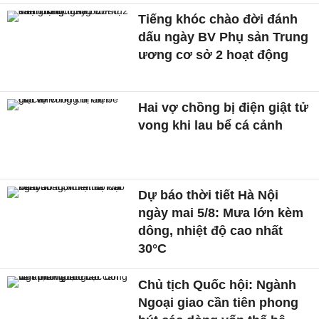
Tiếng khóc chào đời đánh
dấu ngày BV Phụ sản Trung
ương cơ sở 2 hoạt động
Hai vợ chồng bị điện giật tử
vong khi lau bể cá cảnh
Dự báo thời tiết Hà Nội
ngày mai 5/8: Mưa lớn kèm
dông, nhiệt độ cao nhất
30°C
Chủ tịch Quốc hội: Ngành
Ngoại giao cần tiên phong