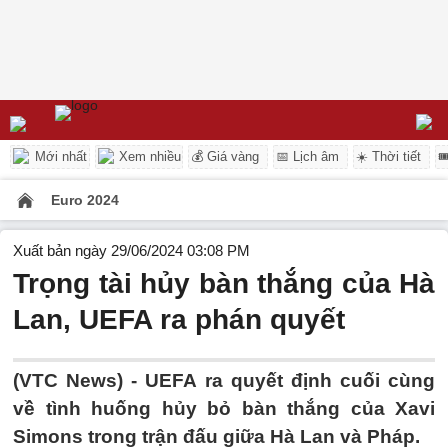
Mới nhất
Xem nhiều
💰 Giá vàng
📅 Lịch âm
☀️ Thời tiết

Euro 2024
Xuất bản ngày 29/06/2024 03:08 PM
Trọng tài hủy bàn thắng của Hà
Lan, UEFA ra phán quyết
(VTC News) -
UEFA ra quyết định cuối cùng
về tình huống hủy bỏ bàn thắng của Xavi
Simons trong trận đấu giữa Hà Lan và Pháp.