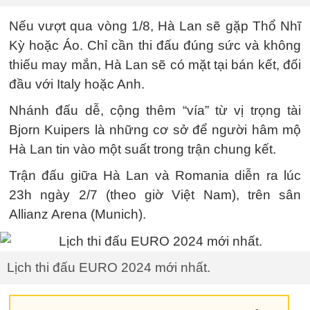
Nếu vượt qua vòng 1/8, Hà Lan sẽ gặp Thổ Nhĩ
Kỳ hoặc Áo. Chỉ cần thi đấu đúng sức và không
thiếu may mắn, Hà Lan sẽ có mặt tại bán kết, đối
đầu với Italy hoặc Anh.
Nhánh đấu dễ, cộng thêm “vía” từ vị trọng tài
Bjorn Kuipers là những cơ sở để người hâm mộ
Hà Lan tin vào một suất trong trận chung kết.
Trận đấu giữa Hà Lan và Romania diễn ra lúc
23h ngày 2/7 (theo giờ Việt Nam), trên sân
Allianz Arena (Munich).
Lịch thi đấu EURO 2024 mới nhất.