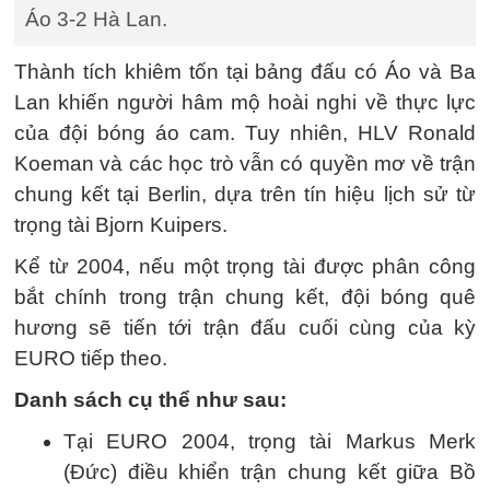
Áo 3-2 Hà Lan.
Thành tích khiêm tốn tại bảng đấu có Áo và Ba
Lan khiến người hâm mộ hoài nghi về thực lực
của đội bóng áo cam. Tuy nhiên, HLV Ronald
Koeman và các học trò vẫn có quyền mơ về trận
chung kết tại Berlin, dựa trên tín hiệu lịch sử từ
trọng tài Bjorn Kuipers.
Kể từ 2004, nếu một trọng tài được phân công
bắt chính trong trận chung kết, đội bóng quê
hương sẽ tiến tới trận đấu cuối cùng của kỳ
EURO tiếp theo.
Danh sách cụ thể như sau:
Tại EURO 2004, trọng tài Markus Merk
(Đức) điều khiển trận chung kết giữa Bồ