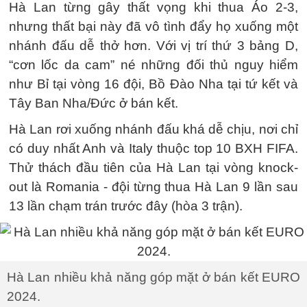
Hà Lan từng gây thất vọng khi thua Áo 2-3,
nhưng thất bại này đã vô tình đẩy họ xuống một
nhánh đấu dễ thở hơn. Với vị trí thứ 3 bảng D,
“cơn lốc da cam” né những đối thủ nguy hiểm
như Bỉ tại vòng 16 đội, Bồ Đào Nha tại tứ kết và
Tây Ban Nha/Đức ở bán kết.
Hà Lan rơi xuống nhánh đấu khá dễ chịu, nơi chỉ
có duy nhất Anh và Italy thuộc top 10 BXH FIFA.
Thử thách đầu tiên của Hà Lan tại vòng knock-
out là Romania - đội từng thua Hà Lan 9 lần sau
13 lần chạm trán trước đây (hòa 3 trận).
Hà Lan nhiều khả năng góp mặt ở bán kết EURO
2024.