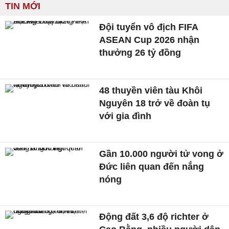
TIN MỚI
Đội tuyển vô địch FIFA
ASEAN Cup 2026 nhận
thưởng 26 tỷ đồng
48 thuyền viên tàu Khôi
Nguyên 18 trở về đoàn tụ
với gia đình
Gần 10.000 người tử vong ở
Đức liên quan đến nắng
nóng
Động đất 3,6 độ richter ở