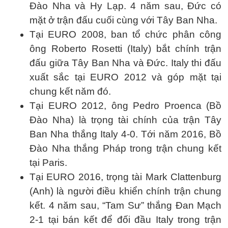
Đào Nha và Hy Lạp. 4 năm sau, Đức có
mặt ở trận đấu cuối cùng với Tây Ban Nha.
Tại EURO 2008, ban tổ chức phân công
ông Roberto Rosetti (Italy) bắt chính trận
đấu giữa Tây Ban Nha và Đức. Italy thi đấu
xuất sắc tại EURO 2012 và góp mặt tại
chung kết năm đó.
Tại EURO 2012, ông Pedro Proenca (Bồ
Đào Nha) là trọng tài chính của trận Tây
Ban Nha thắng Italy 4-0. Tới năm 2016, Bồ
Đào Nha thắng Pháp trong trận chung kết
tại Paris.
Tại EURO 2016, trọng tài Mark Clattenburg
(Anh) là người điều khiển chính trận chung
kết. 4 năm sau, “Tam Sư” thắng Đan Mạch
2-1 tại bán kết để đối đầu Italy trong trận