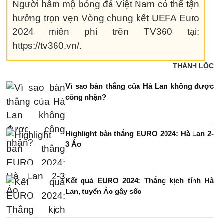
Người hâm mộ bóng đá Việt Nam có thể tận
hưởng trọn vẹn Vòng chung kết UEFA Euro
2024 miễn phí trên TV360 tại:
https://tv360.vn/.
THÀNH LỘC
Vì sao bàn thắng của Hà Lan không được
công nhận?
Highlight bàn thắng EURO 2024: Hà Lan 2-
3 Áo
Kết quả EURO 2024: Thắng kịch tính Hà
Lan, tuyển Áo gây sốc