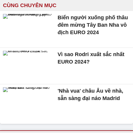
CÙNG CHUYÊN MỤC
Biển người xuống phố thâu
đêm mừng Tây Ban Nha vô
địch EURO 2024
Vì sao Rodri xuất sắc nhất
EURO 2024?
'Nhà vua' châu Âu về nhà,
sẵn sàng đại náo Madrid