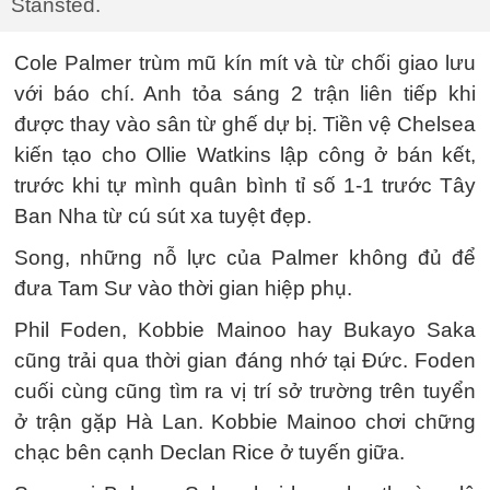
Stansted.
Cole Palmer trùm mũ kín mít và từ chối giao lưu
với báo chí. Anh tỏa sáng 2 trận liên tiếp khi
được thay vào sân từ ghế dự bị. Tiền vệ Chelsea
kiến tạo cho Ollie Watkins lập công ở bán kết,
trước khi tự mình quân bình tỉ số 1-1 trước Tây
Ban Nha từ cú sút xa tuyệt đẹp.
Song, những nỗ lực của Palmer không đủ để
đưa Tam Sư vào thời gian hiệp phụ.
Phil Foden, Kobbie Mainoo hay Bukayo Saka
cũng trải qua thời gian đáng nhớ tại Đức. Foden
cuối cùng cũng tìm ra vị trí sở trường trên tuyển
ở trận gặp Hà Lan. Kobbie Mainoo chơi chững
chạc bên cạnh Declan Rice ở tuyến giữa.