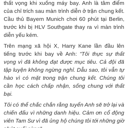
thất vọng khi xuống máy bay. Anh là tâm điểm
của chỉ trích sau màn trình diễn ở trận chung kết.
Cầu thủ Bayern Munich chơi 60 phút tại Berlin,
trước khi bị HLV Southgate thay ra vì màn trình
diễn yếu kém.
Trên mạng xã hội X, Harry Kane lần đầu lên
tiếng trước khi bay về Anh:
“Tôi thực sự thất
vọng vì đã không đạt được mục tiêu. Cả đội đã
tập luyện không ngừng nghỉ. Dẫu sao, tôi vẫn tự
hào vì có mặt trong trận chung kết. Chúng tôi
cần học cách chấp nhận, sống chung với thất
bại.
Tôi có thể chắc chắn rằng tuyển Anh sẽ trở lại và
chiến đấu vì những danh hiệu. Cảm ơn cổ động
viên Tam Sư vì đã ủng hộ chúng tôi tới những giờ