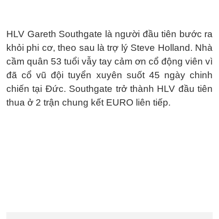
HLV Gareth Southgate là người đầu tiên bước ra
khỏi phi cơ, theo sau là trợ lý Steve Holland. Nhà
cầm quân 53 tuổi vẫy tay cảm ơn cổ động viên vì
đã cổ vũ đội tuyển xuyên suốt 45 ngày chinh
chiến tại Đức. Southgate trở thành HLV đầu tiên
thua ở 2 trận chung kết EURO liên tiếp.