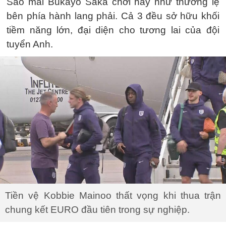
Sao mai Bukayo Saka chơi hay như thường lệ
bên phía hành lang phải. Cả 3 đều sở hữu khối
tiềm năng lớn, đại diện cho tương lai của đội
tuyển Anh.
Tiền vệ Kobbie Mainoo thất vọng khi thua trận
chung kết EURO đầu tiên trong sự nghiệp.