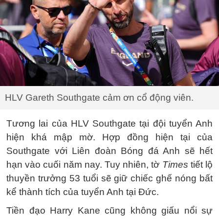
HLV Gareth Southgate cảm ơn cổ động viên.
Tương lai của HLV Southgate tại đội tuyển Anh
hiện khá mập mờ. Hợp đồng hiện tại của
Southgate với Liên đoàn Bóng đá Anh sẽ hết
hạn vào cuối năm nay. Tuy nhiên, tờ
Times
tiết lộ
thuyền trưởng 53 tuổi sẽ giữ chiếc ghế nóng bất
kể thành tích của tuyển Anh tại Đức.
Tiền đạo Harry Kane cũng không giấu nổi sự