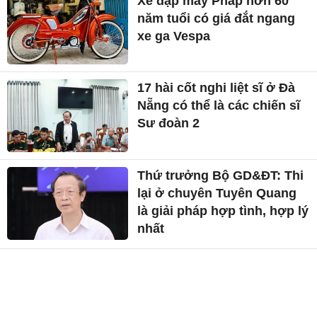
Xe đạp máy Pháp hơn 60
năm tuổi có giá đắt ngang
xe ga Vespa
17 hài cốt nghi liệt sĩ ở Đà
Nẵng có thể là các chiến sĩ
Sư đoàn 2
Thứ trưởng Bộ GD&ĐT: Thi
lại ở chuyên Tuyên Quang
là giải pháp hợp tình, hợp lý
nhất