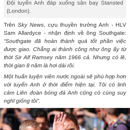
Đội tuyển Anh đáp xuống sân bay Stansted
(London).
Trên
Sky News
, cựu thuyền trưởng Anh - HLV
Sam Allardyce - nhận định về ông Southgate:
“Southgate đã hoàn thành quá tốt phần việc
được giao. Chẳng ai thành công như ông ấy từ
thời Sir Alf Ramsey năm 1966 cả. Nhưng có lẽ,
thời gian 8 năm là hơi dài rồi.
Một huấn luyện viên nước ngoài sẽ phù hợp hơn
với tuyển Anh ở thời điểm hiện tại. Tôi có linh
cảm Liên đoàn bóng đá Anh cũng có cùng suy
nghĩ giống tôi”.