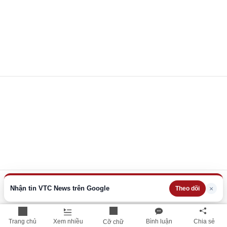
Nhận tin VTC News trên Google
×
Theo dõi
Trang chủ
Xem nhiều
Bình luận
Chia sẻ
Cỡ chữ