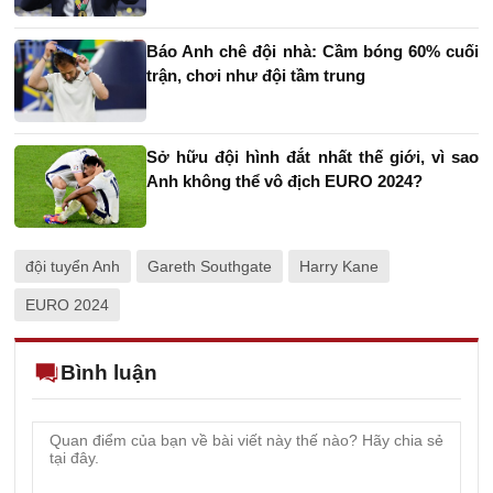
Báo Anh chê đội nhà: Cầm bóng 60% cuối
trận, chơi như đội tầm trung
Sở hữu đội hình đắt nhất thế giới, vì sao
Anh không thể vô địch EURO 2024?
đội tuyển Anh
Gareth Southgate
Harry Kane
EURO 2024
Bình luận