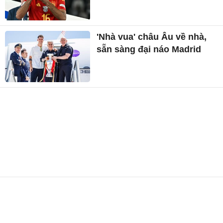
'Nhà vua' châu Âu về nhà,
sẵn sàng đại náo Madrid