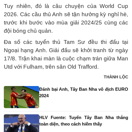
Tuy nhiên, đó là câu chuyện của World Cup
2026. Các cầu thủ Anh sẽ tận hưởng kỳ nghỉ hè,
trước khi bước vào mùa giải 2024/25 cùng các
đội bóng chủ quản.
Đa số các tuyển thủ Tam Sư đều thi đấu tại
Ngoại hạng Anh. Giải đấu sẽ khởi tranh từ ngày
17/8. Trận khai màn là cuộc chạm trán giữa Man
Utd với Fulham, trên sân Old Trafford.
THÀNH LỘC
Đánh bại Anh, Tây Ban Nha vô địch EURO
2024
HLV Fuente: Tuyển Tây Ban Nha thắng
toàn diện, theo cách hiếm thấy