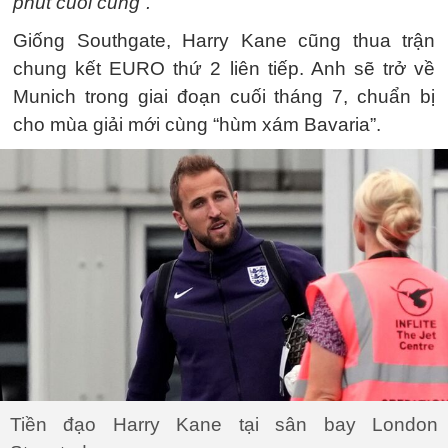
phút cuối cùng”.
Giống Southgate, Harry Kane cũng thua trận
chung kết EURO thứ 2 liên tiếp. Anh sẽ trở về
Munich trong giai đoạn cuối tháng 7, chuẩn bị
cho mùa giải mới cùng “hùm xám Bavaria”.
Tiền đạo Harry Kane tại sân bay London