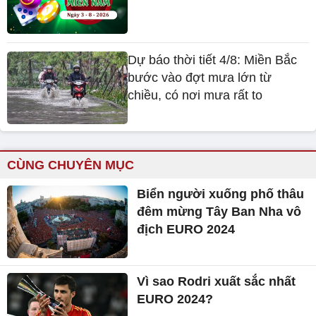
Dự báo thời tiết 4/8: Miền Bắc
bước vào đợt mưa lớn từ
chiều, có nơi mưa rất to
CÙNG CHUYÊN MỤC
Biển người xuống phố thâu
đêm mừng Tây Ban Nha vô
địch EURO 2024
Vì sao Rodri xuất sắc nhất
EURO 2024?