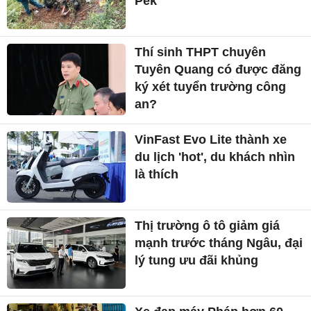
Pék
Thí sinh THPT chuyên
Tuyên Quang có được đăng
ký xét tuyển trường công
an?
VinFast Evo Lite thành xe
du lịch 'hot', du khách nhìn
là thích
Thị trường ô tô giảm giá
mạnh trước tháng Ngâu, đại
lý tung ưu đãi khủng