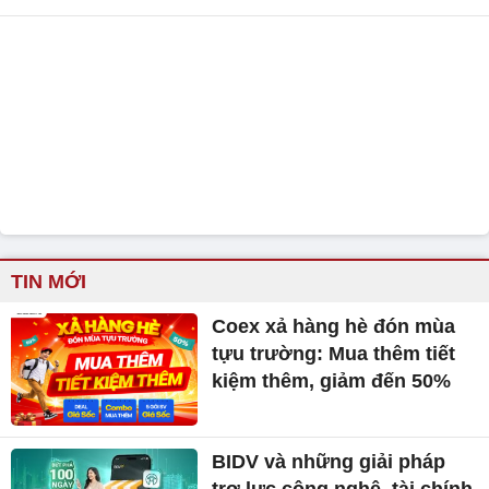
TIN MỚI
Coex xả hàng hè đón mùa
tựu trường: Mua thêm tiết
kiệm thêm, giảm đến 50%
BIDV và những giải pháp
trợ lực công nghệ, tài chính