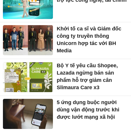
Khởi tố ca sĩ và Giám đốc
công ty truyền thông
Unicorn hợp tác với BH
Media
Bộ Y tế yêu cầu Shopee,
Lazada ngừng bán sản
phẩm hỗ trợ giảm cân
Slimaura Care x3
5 ứng dụng buộc người
dùng vận động trước khi
được lướt mạng xã hội