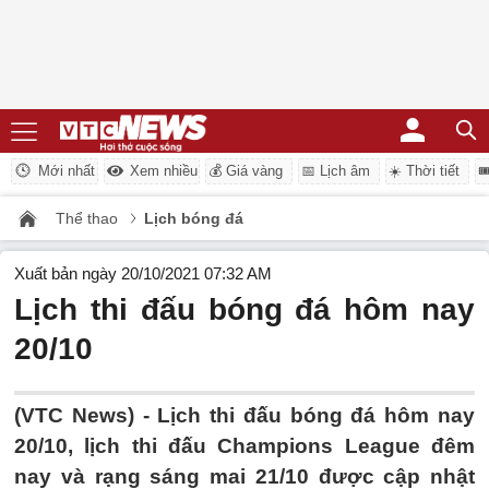
Mới nhất
Xem nhiều
💰 Giá vàng
📅 Lịch âm
☀️ Thời tiết

Thể thao
Lịch bóng đá
Xuất bản ngày 20/10/2021 07:32 AM
Lịch thi đấu bóng đá hôm nay
20/10
(VTC News) -
Lịch thi đấu bóng đá hôm nay
20/10, lịch thi đấu Champions League đêm
nay và rạng sáng mai 21/10 được cập nhật