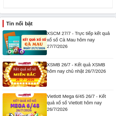
Tin nổi bật
XSCM 27/7 - Trực tiếp kết quả
xổ số Cà Mau hôm nay
27/7/2026
XSMB 26/7 - Kết quả XSMB
hôm nay chủ nhật 26/7/2026
Vietlott Mega 6/45 26/7 - Kết
quả xổ số Vietlott hôm nay
26/7/2026