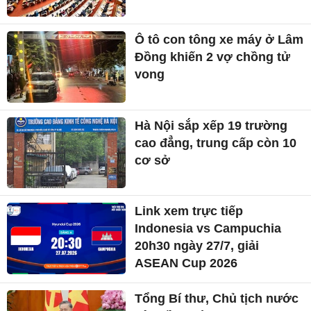
Ô tô con tông xe máy ở Lâm
Đồng khiến 2 vợ chồng tử
vong
Hà Nội sắp xếp 19 trường
cao đẳng, trung cấp còn 10
cơ sở
Link xem trực tiếp
Indonesia vs Campuchia
20h30 ngày 27/7, giải
ASEAN Cup 2026
Tổng Bí thư, Chủ tịch nước