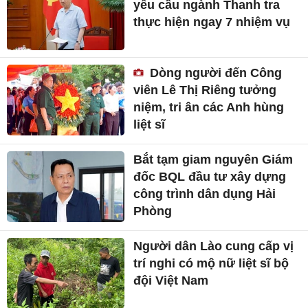
yêu cầu ngành Thanh tra
thực hiện ngay 7 nhiệm vụ
Dòng người đến Công
viên Lê Thị Riêng tưởng
niệm, tri ân các Anh hùng
liệt sĩ
Bắt tạm giam nguyên Giám
đốc BQL đầu tư xây dựng
công trình dân dụng Hải
Phòng
Người dân Lào cung cấp vị
trí nghi có mộ nữ liệt sĩ bộ
đội Việt Nam