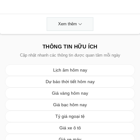
Xem thêm
THÔNG TIN HỮU ÍCH
Cập nhật nhanh các thông tin được quan tâm mỗi ngày
Lịch âm hôm nay
Dự báo thời tiết hôm nay
Giá vàng hôm nay
Giá bạc hôm nay
Tỷ giá ngoại tệ
Giá xe ô tô
Giá xe máy