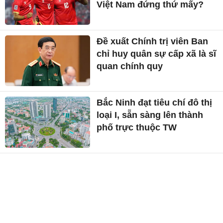
Việt Nam đứng thứ mấy?
Đề xuất Chính trị viên Ban
chỉ huy quân sự cấp xã là sĩ
quan chính quy
Bắc Ninh đạt tiêu chí đô thị
loại I, sẵn sàng lên thành
phố trực thuộc TW