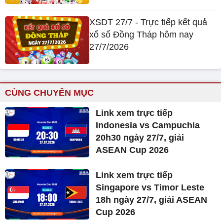
XSDT 27/7 - Trực tiếp kết quả
xổ số Đồng Tháp hôm nay
27/7/2026
CÙNG CHUYÊN MỤC
Link xem trực tiếp
Indonesia vs Campuchia
20h30 ngày 27/7, giải
ASEAN Cup 2026
Link xem trực tiếp
Singapore vs Timor Leste
18h ngày 27/7, giải ASEAN
Cup 2026