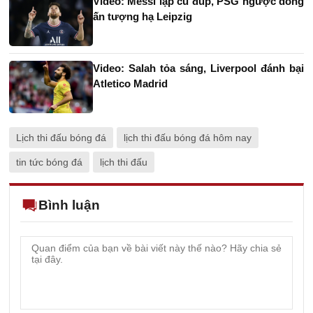
Video: Messi lập cú đúp, PSG ngược dòng
ấn tượng hạ Leipzig
Video: Salah tỏa sáng, Liverpool đánh bại
Atletico Madrid
Lịch thi đấu bóng đá
lịch thi đấu bóng đá hôm nay
tin tức bóng đá
lịch thi đấu
Bình luận