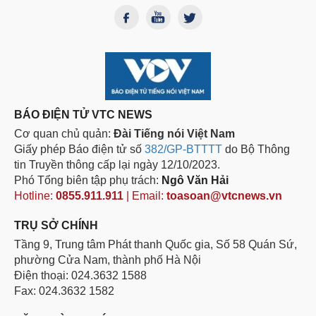
BÁO ĐIỆN TỬ VTC NEWS
Cơ quan chủ quản:
Đài Tiếng nói Việt Nam
Giấy phép Báo điện tử số
382/GP-BTTTT
do Bộ Thông
tin Truyền thông cấp lại ngày 12/10/2023.
Phó Tổng biên tập phụ trách:
Ngô Văn Hải
Hotline:
0855.911.911
| Email:
toasoan@vtcnews.vn
TRỤ SỞ CHÍNH
Tầng 9, Trung tâm Phát thanh Quốc gia, Số 58 Quán Sứ,
phường Cửa Nam, thành phố Hà Nội
Điện thoại: 024.3632 1588
Fax: 024.3632 1582