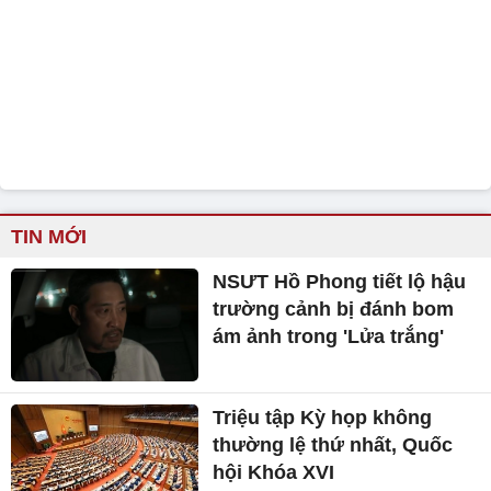
TIN MỚI
NSƯT Hồ Phong tiết lộ hậu
trường cảnh bị đánh bom
ám ảnh trong 'Lửa trắng'
Triệu tập Kỳ họp không
thường lệ thứ nhất, Quốc
hội Khóa XVI