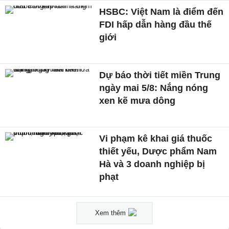
HSBC: Việt Nam là điểm đến
FDI hấp dẫn hàng đầu thế
giới
Dự báo thời tiết miền Trung
ngày mai 5/8: Nắng nóng
xen kẽ mưa dông
Vi phạm kê khai giá thuốc
thiết yếu, Dược phẩm Nam
Hà và 3 doanh nghiệp bị
phạt
Xem thêm