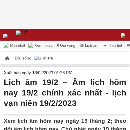
Mới nhất
Xem nhiều
💰 Giá vàng
📅 Lịch âm
☀️ Thời tiết

Đời sống
Giới trẻ
Xuất bản ngày 18/02/2023 01:26 PM
Lịch âm 19/2 – Âm lịch hôm
nay 19/2 chính xác nhất - lịch
vạn niên 19/2/2023
Xem lịch âm hôm nay ngày 19 tháng 2; theo
dõi âm lịch hôm nay, Chủ nhật ngày 19 tháng