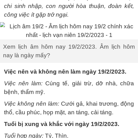
chi sinh nhập, con người hòa thuận, đoàn kết,
công việc ít gặp trở ngại.
Xem lịch âm hôm nay 19/2/2023. Âm lịch hôm
nay là ngày mấy?
Việc nên và không nên làm ngày 19/2/2023.
Việc nên làm:
Cúng tế, giải trừ, dỡ nhà, chữa
bệnh, thẩm mỹ.
Việc không nên làm:
Cưới gả, khai trương, động
thổ, cầu phúc, họp mặt, an táng, cải táng.
Tuổi bị xung và khắc với ngày 19/2/2023.
Tuổi hợp ngày:
Tý, Thìn.