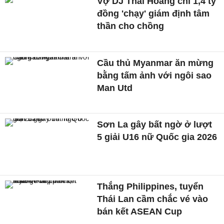
Vợ DJ Thái Hoàng chi 1,4 tỷ
đồng 'chạy' giám định tâm
thần cho chồng
Cầu thủ Myanmar ăn mừng
bằng tấm ảnh với ngôi sao
Man Utd
Sơn La gây bất ngờ ở lượt
5 giải U16 nữ Quốc gia 2026
Thắng Philippines, tuyển
Thái Lan cầm chắc vé vào
bán kết ASEAN Cup