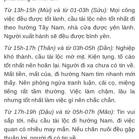
Từ 13h-15h (Mùi) và từ 01-03h (Sửu):
Mọi công
việc đều được tốt lành, cầu tài lộc nên tốt nhất đi
theo hướng Tây Nam, nhà cửa được yên lành.
Người xuất hành sẽ đều được bình yên.
Từ 15h-17h (Thân) và từ 03h-05h (Dần):
Nghiệp
khó thành, cầu tài lộc mờ mịt. Kiện tụng, tố cáo
tốt nhất nên hoãn lại. Người đi xa chưa có tin về.
Mất tiền, mất của, đi hướng Nam tìm nhanh mới
thấy. Nên phòng ngừa tranh luận, cãi cọ, miệng
tiếng rất tầm thường. Việc làm chậm, lâu la
nhưng tốt nhất làm việc gì nên chắc chắn.
Từ 17h-19h (Dậu) và từ 05h-07h (Mão):
Tin vui
sắp tới, nếu cầu tài lộc đi hướng Nam, đi việc
quan có nhiều may mắn. Nếu chăn nuôi đều gặp
thuận lợi, người đi có tin về.