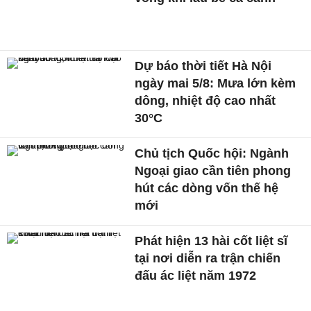
Dự báo thời tiết Hà Nội
ngày mai 5/8: Mưa lớn kèm
dông, nhiệt độ cao nhất
30°C
Chủ tịch Quốc hội: Ngành
Ngoại giao cần tiên phong
hút các dòng vốn thế hệ
mới
Phát hiện 13 hài cốt liệt sĩ
tại nơi diễn ra trận chiến
đấu ác liệt năm 1972