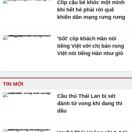
Clip cậu bé khóc một mình
khi hết hè phải rời quê
khiến dân mạng rưng rưng
'Sốt' clip khách Hàn nói
tiếng Việt với chị bán rong
Việt nói tiếng Hàn như gió
TIN MỚI
Cầu thủ Thái Lan bị sét
đánh tử vong khi đang thi
đấu