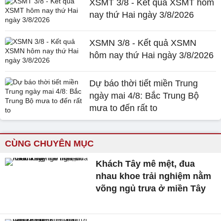
XSMT 3/8 - Kết quả XSMT hôm
nay thứ Hai ngày 3/8/2026
XSMN 3/8 - Kết quả XSMN
hôm nay thứ Hai ngày 3/8/2026
Dự báo thời tiết miền Trung
ngày mai 4/8: Bắc Trung Bộ
mưa to đến rất to
CÙNG CHUYÊN MỤC
Khách Tây mê mệt, đua
nhau khoe trải nghiệm nằm
võng ngủ trưa ở miền Tây