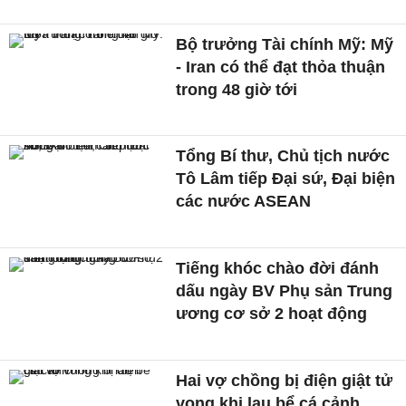
Bộ trưởng Tài chính Mỹ: Mỹ
- Iran có thể đạt thỏa thuận
trong 48 giờ tới
Tổng Bí thư, Chủ tịch nước
Tô Lâm tiếp Đại sứ, Đại biện
các nước ASEAN
Tiếng khóc chào đời đánh
dấu ngày BV Phụ sản Trung
ương cơ sở 2 hoạt động
Hai vợ chồng bị điện giật tử
vong khi lau bể cá cảnh