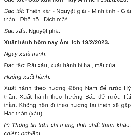
Sao tốt:
Thiên xá* - Nguyệt giải - Minh tinh - Giải
thần - Phổ hộ - Dịch mã*.
Sao xấu:
Nguyệt phá.
Xuất hành hôm nay Âm lịch 19/2/2023.
Ngày xuất hành:
Đạo tặc: Rất xấu, xuất hành bị hại, mất của.
Hướng xuất hành:
Xuất hành theo hướng Đông Nam để rước Hỷ
thần. Xuất hành theo hướng Bắc để rước Tài
thần. Không nên đi theo hướng tại thiên sẽ gặp
Hạc thần (xấu).
(*) Thông tin trên chỉ mang tính chất tham khảo,
chiêm nghiệm.