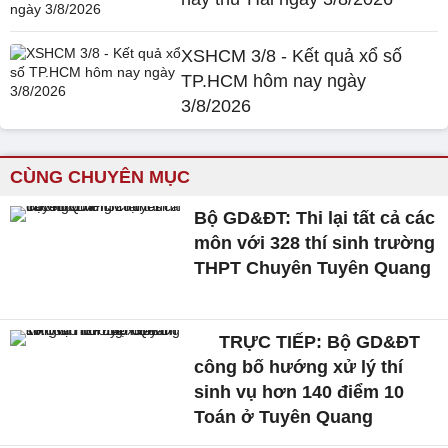
XSHCM 3/8 - Kết quả xổ số
TP.HCM hôm nay ngày
3/8/2026
CÙNG CHUYÊN MỤC
Bộ GD&ĐT: Thi lại tất cả các
môn với 328 thí sinh trường
THPT Chuyên Tuyên Quang
TRỰC TIẾP: Bộ GD&ĐT
công bố hướng xử lý thí
sinh vụ hơn 140 điểm 10
Toán ở Tuyên Quang