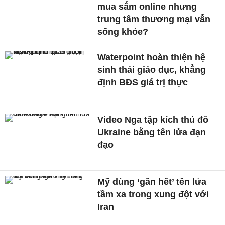
mua sắm online nhưng
trung tâm thương mại vẫn
sống khỏe?
Waterpoint hoàn thiện hệ
sinh thái giáo dục, khẳng
định BĐS giá trị thực
Video Nga tập kích thủ đô
Ukraine bằng tên lửa đạn
đạo
Mỹ dùng ‘gần hết’ tên lửa
tầm xa trong xung đột với
Iran