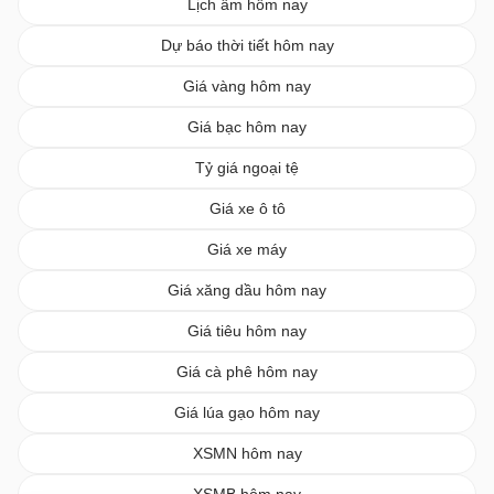
Lịch âm hôm nay
Dự báo thời tiết hôm nay
Giá vàng hôm nay
Giá bạc hôm nay
Tỷ giá ngoại tệ
Giá xe ô tô
Giá xe máy
Giá xăng dầu hôm nay
Giá tiêu hôm nay
Giá cà phê hôm nay
Giá lúa gạo hôm nay
XSMN hôm nay
XSMB hôm nay