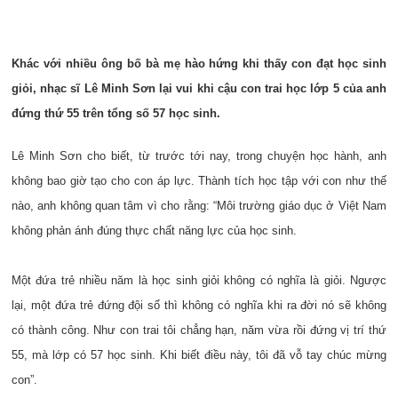
Khác với nhiều ông bố bà mẹ hào hứng khi thấy con đạt học sinh
giỏi, nhạc sĩ Lê Minh Sơn lại vui khi cậu con trai học lớp 5 của anh
đứng thứ 55 trên tổng số 57 học sinh.
Lê Minh Sơn cho biết, từ trước tới nay, trong chuyện học hành, anh
không bao giờ tạo cho con áp lực. Thành tích học tập với con như thế
nào, anh không quan tâm vì cho rằng: “Môi trường giáo dục ở Việt Nam
không phản ánh đúng thực chất năng lực của học sinh.
Một đứa trẻ nhiều năm là học sinh giỏi không có nghĩa là giỏi. Ngược
lại, một đứa trẻ đứng đội sổ thì không có nghĩa khi ra đời nó sẽ không
có thành công. Như con trai tôi chẳng hạn, năm vừa rồi đứng vị trí thứ
55, mà lớp có 57 học sinh. Khi biết điều này, tôi đã vỗ tay chúc mừng
con”.