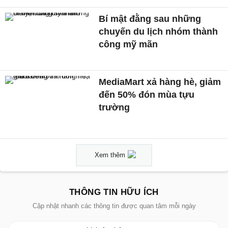
Bí mật đằng sau những
chuyến du lịch nhóm thành
công mỹ mãn
MediaMart xả hàng hè, giảm
đến 50% đón mùa tựu
trường
Xem thêm
THÔNG TIN HỮU ÍCH
Cập nhật nhanh các thông tin được quan tâm mỗi ngày