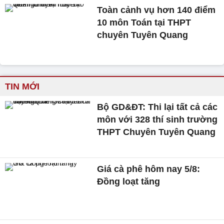
Toàn cảnh vụ hơn 140 điểm
10 môn Toán tại THPT
chuyên Tuyên Quang
TIN MỚI
Bộ GD&ĐT: Thi lại tất cả các
môn với 328 thí sinh trường
THPT Chuyên Tuyên Quang
Giá cà phê hôm nay 5/8:
Đồng loạt tăng