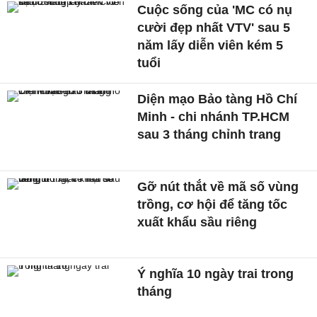
Cuộc sống của 'MC có nụ
cười đẹp nhất VTV' sau 5
năm lấy diễn viên kém 5
tuổi
Diện mạo Bảo tàng Hồ Chí
Minh - chi nhánh TP.HCM
sau 3 tháng chỉnh trang
Gỡ nút thắt về mã số vùng
trồng, cơ hội để tăng tốc
xuất khẩu sầu riêng
Ý nghĩa 10 ngày trai trong
tháng