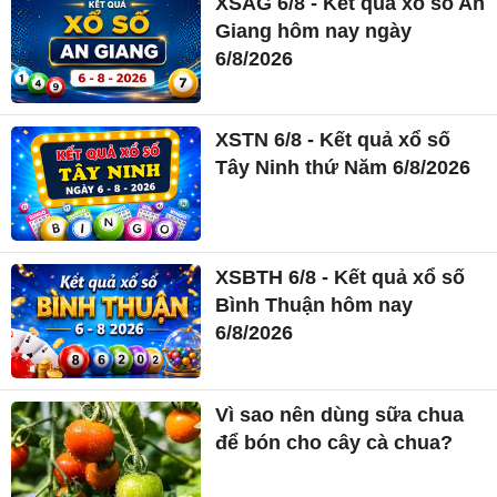
XSAG 6/8 - Kết quả xổ số An
Giang hôm nay ngày
6/8/2026
XSTN 6/8 - Kết quả xổ số
Tây Ninh thứ Năm 6/8/2026
XSBTH 6/8 - Kết quả xổ số
Bình Thuận hôm nay
6/8/2026
Vì sao nên dùng sữa chua
để bón cho cây cà chua?