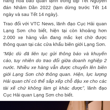
hàng hóa bảo quản lạnh trong dịp Tết Nguyên
đán Nhâm Dần 2022 (tạm dừng trước Tết 14
ngày và sau Tết 14 ngày).
Trao đổi với VTC News, lãnh đạo Cục Hải quan
Lạng Sơn cho biết, hiện tại còn khoảng hơn
2.000 xe hàng vẫn đang mắc kẹt chờ được
thông quan tại các cửa khẩu biên giới Lạng Sơn.
“Mặc dù đã liên tục gửi thông báo và khuyến
cáo, tuy nhiên do trao đổi giữa doanh nghiệp 2
nước. Nhiều xe hàng vẫn được chuyển lên biên
giới Lạng Sơn chờ thông quan. Hiện, lực lượng
Hải quan chỉ có thể sắp xếp chỗ đậu xe cho các
tài xế chứ không làm gì khác được”,
lãnh đạo
Cục Hải quan Lạng Sơn cho biết.