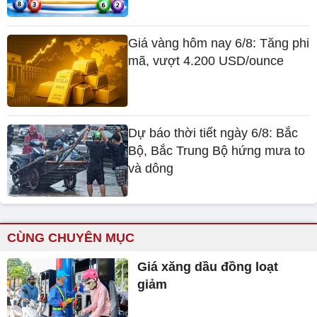
Giá vàng hôm nay 6/8: Tăng phi
mã, vượt 4.200 USD/ounce
Dự báo thời tiết ngày 6/8: Bắc
Bộ, Bắc Trung Bộ hứng mưa to
và dông
CÙNG CHUYÊN MỤC
Giá xăng dầu đồng loạt
giảm