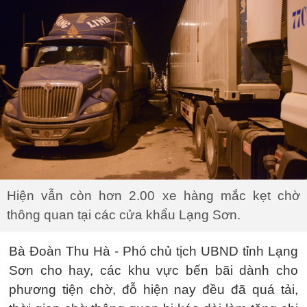
Hiện vẫn còn hơn 2.00 xe hàng mắc kẹt chờ
thông quan tại các cửa khẩu Lạng Sơn.
Bà Đoàn Thu Hà - Phó chủ tịch UBND tỉnh Lạng
Sơn cho hay, các khu vực bến bãi dành cho
phương tiện chờ, đỗ hiện nay đều đã quá tải,