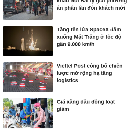
khẩu Nội Bài lý giải phương
án phân làn đón khách mới
Tầng tên lửa SpaceX đâm
xuống Mặt Trăng ở tốc độ
gần 9.000 km/h
Viettel Post công bố chiến
lược mở rộng hạ tầng
logistics
Giá xăng dầu đồng loạt
giảm