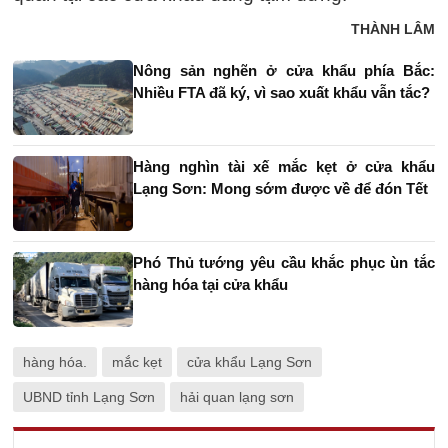
THÀNH LÂM
Nông sản nghẽn ở cửa khẩu phía Bắc:
Nhiều FTA đã ký, vì sao xuất khẩu vẫn tắc?
Hàng nghìn tài xế mắc kẹt ở cửa khẩu
Lạng Sơn: Mong sớm được về để đón Tết
Phó Thủ tướng yêu cầu khắc phục ùn tắc
hàng hóa tại cửa khẩu
hàng hóa.
mắc kẹt
cửa khẩu Lạng Sơn
UBND tỉnh Lạng Sơn
hải quan lạng sơn