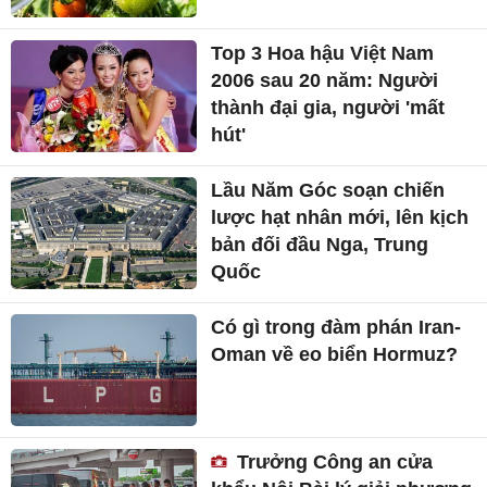
Top 3 Hoa hậu Việt Nam
2006 sau 20 năm: Người
thành đại gia, người 'mất
hút'
Lầu Năm Góc soạn chiến
lược hạt nhân mới, lên kịch
bản đối đầu Nga, Trung
Quốc
Có gì trong đàm phán Iran-
Oman về eo biển Hormuz?
Trưởng Công an cửa