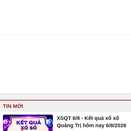
TIN MỚI
XSQT 6/8 - Kết quả xổ số
Quảng Trị hôm nay 6/8/2026