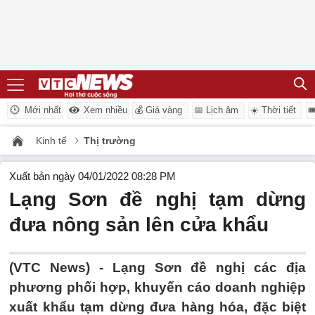
Mới nhất
Xem nhiều
💰 Giá vàng
📅 Lịch âm
☀️ Thời tiết

Kinh tế
Thị trường
Xuất bản ngày 04/01/2022 08:28 PM
Lạng Sơn đề nghị tạm dừng
đưa nông sản lên cửa khẩu
(VTC News) -
Lạng Sơn đề nghị các địa
phương phối hợp, khuyến cáo doanh nghiệp
xuất khẩu tạm dừng đưa hàng hóa, đặc biệt