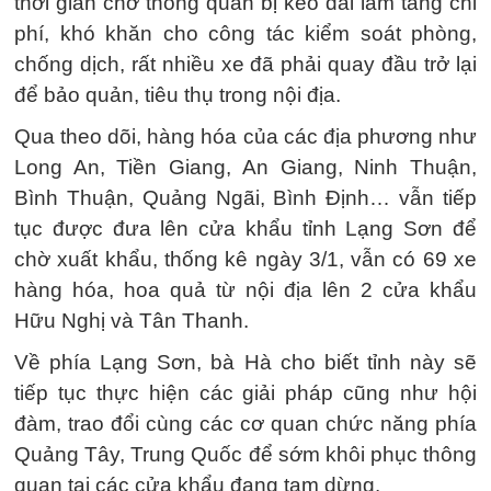
thời gian chờ thông quan bị kéo dài làm tăng chi
phí, khó khăn cho công tác kiểm soát phòng,
chống dịch, rất nhiều xe đã phải quay đầu trở lại
để bảo quản, tiêu thụ trong nội địa.
Qua theo dõi, hàng hóa của các địa phương như
Long An, Tiền Giang, An Giang, Ninh Thuận,
Bình Thuận, Quảng Ngãi, Bình Định… vẫn tiếp
tục được đưa lên cửa khẩu tỉnh Lạng Sơn để
chờ xuất khẩu, thống kê ngày 3/1, vẫn có 69 xe
hàng hóa, hoa quả từ nội địa lên 2 cửa khẩu
Hữu Nghị và Tân Thanh.
Về phía Lạng Sơn, bà Hà cho biết tỉnh này sẽ
tiếp tục thực hiện các giải pháp cũng như hội
đàm, trao đổi cùng các cơ quan chức năng phía
Quảng Tây, Trung Quốc để sớm khôi phục thông
quan tại các cửa khẩu đang tạm dừng.