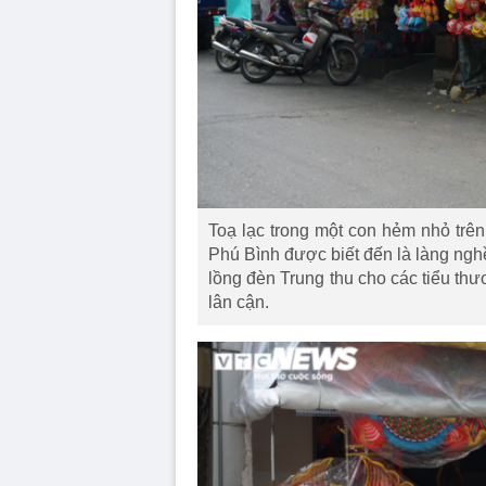
Toạ lạc trong một con hẻm nhỏ tr
Phú Bình được biết đến là làng nghề
lồng đèn Trung thu cho các tiểu th
lân cận.