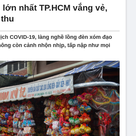
 lớn nhất TP.HCM vắng vẻ,
 thu
ịch COVID-19, làng nghề lồng đèn xóm đạo
hông còn cảnh nhộn nhịp, tấp nập như mọi
.