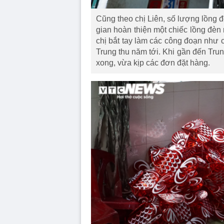
Cũng theo chị Liên, số lượng lồng 
gian hoàn thiện một chiếc lồng đèn r
chị bắt tay làm các công đoạn như c
Trung thu năm tới. Khi gần đến Trun
xong, vừa kịp các đơn đặt hàng.