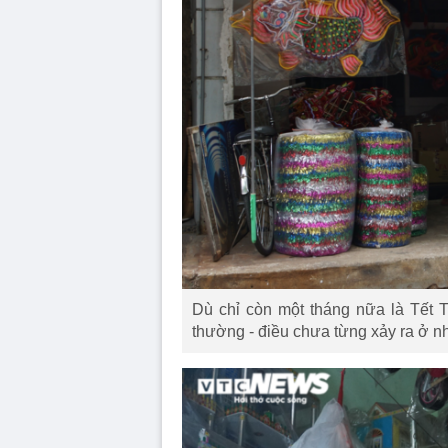
Dù chỉ còn một tháng nữa là Tết 
thường - điều chưa từng xảy ra ở 