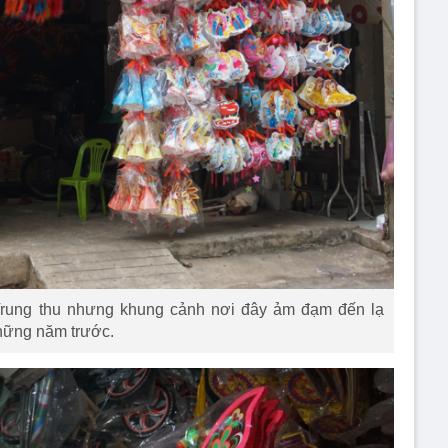
Trung thu nhưng khung cảnh nơi đây ảm đạm đến lạ
những năm trước.