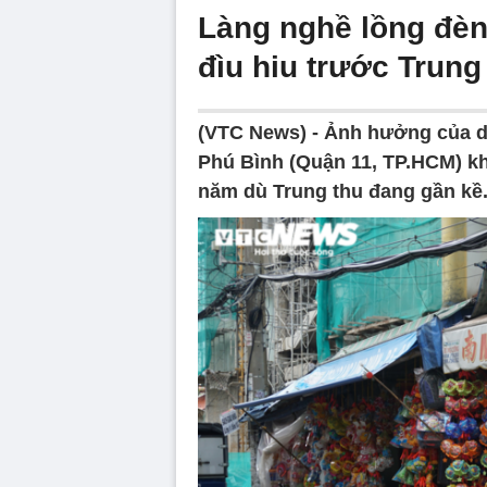
Làng nghề lồng đèn
đìu hiu trước Trung
(VTC News) -
Ảnh hưởng của d
Phú Bình (Quận 11, TP.HCM) k
năm dù Trung thu đang gần kề