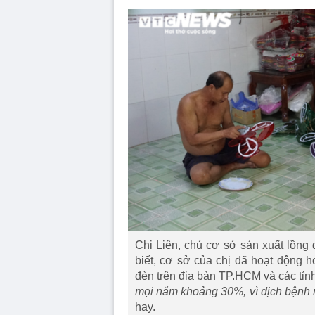
Chị Liên, chủ cơ sở sản xuất lồng 
biết, cơ sở của chị đã hoạt động 
đèn trên địa bàn TP.HCM và các tỉnh
mọi năm khoảng 30%, vì dịch bệnh nê
hay.