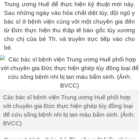
Trung ương Huế để thực hiện kỹ thuật mới này.
Sau những ngày vào hóa chất diệt tủy, đội ngũ y
bác sĩ ở bệnh viện cùng với một chuyên gia đến
từ Đức thực hiện thu thập tế bào gốc tủy xương
cho chị của bé Th. và truyền trực tiếp vào cho
bé.
Các bác sĩ bệnh viện Trung ương Huế phối hợp
với chuyên gia Đức thực hiện ghép tủy đồng loại
để cứu sống bệnh nhi bị tan máu bẩm sinh. (Ảnh:
BVCC)