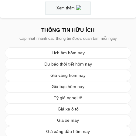
Xem thêm
THÔNG TIN HỮU ÍCH
Cập nhật nhanh các thông tin được quan tâm mỗi ngày
Lịch âm hôm nay
Dự báo thời tiết hôm nay
Giá vàng hôm nay
Giá bạc hôm nay
Tỷ giá ngoại tệ
Giá xe ô tô
Giá xe máy
Giá xăng dầu hôm nay