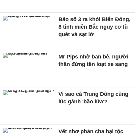
Bão số 3 ra khỏi Biển Đông,
8 tỉnh miền Bắc nguy cơ lũ
quét và sạt lở
Mr Pips nhờ bạn bè, người
thân đứng tên loạt xe sang
Vì sao cả Trung Đông cùng
lúc gánh 'bão lửa'?
Vết nhơ phản cha hại tộc