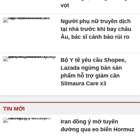
vọt
Người phụ nữ truyền dịch
tại nhà trước khi bay châu
Âu, bác sĩ cảnh báo rủi ro
Bộ Y tế yêu cầu Shopee,
Lazada ngừng bán sản
phẩm hỗ trợ giảm cân
Slimaura Care x3
TIN MỚI
Iran đồng ý mở tuyến
đường qua eo biển Hormuz