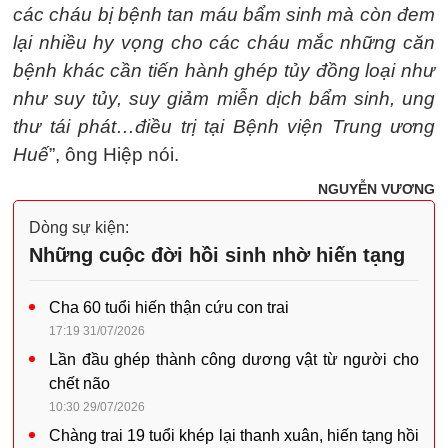
các cháu bị bệnh tan máu bẩm sinh mà còn đem
lại nhiều hy vọng cho các cháu mắc những căn
bệnh khác cần tiến hành ghép tủy đồng loại như
như suy tủy, suy giảm miễn dịch bẩm sinh, ung
thư tái phát…điều trị tại Bệnh viện Trung ương
Huế
”, ông Hiệp nói.
NGUYỄN VƯƠNG
Dòng sự kiện:
Những cuộc đời hồi sinh nhờ hiến tạng
Cha 60 tuổi hiến thận cứu con trai
17:19 31/07/2026
Lần đầu ghép thành công dương vật từ người cho
chết não
10:30 29/07/2026
Chàng trai 19 tuổi khép lại thanh xuân, hiến tạng hồi