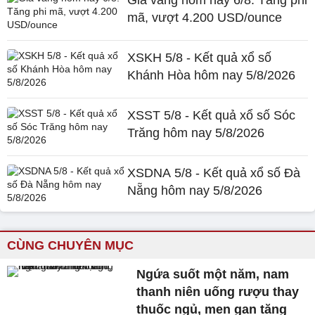
Giá vàng hôm nay 6/8: Tăng phi
mã, vượt 4.200 USD/ounce
XSKH 5/8 - Kết quả xổ số
Khánh Hòa hôm nay 5/8/2026
XSST 5/8 - Kết quả xổ số Sóc
Trăng hôm nay 5/8/2026
XSDNA 5/8 - Kết quả xổ số Đà
Nẵng hôm nay 5/8/2026
CÙNG CHUYÊN MỤC
Ngứa suốt một năm, nam
thanh niên uống rượu thay
thuốc ngủ, men gan tăng