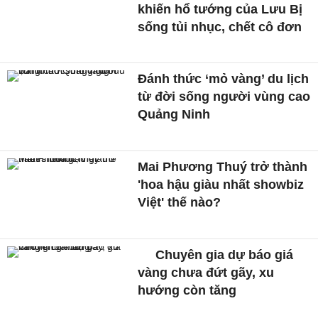
khiến hổ tướng của Lưu Bị
sống tủi nhục, chết cô đơn
Đánh thức ‘mỏ vàng’ du lịch
từ đời sống người vùng cao
Quảng Ninh
Mai Phương Thuý trở thành
'hoa hậu giàu nhất showbiz
Việt' thế nào?
Chuyên gia dự báo giá
vàng chưa đứt gãy, xu
hướng còn tăng