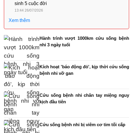
sinh 5 cuộc đời
13:44 26/07/2026
Xem thêm
Hành trình vượt 1000km cứu sống bệnh
nhi 3 ngày tuổi
Kích hoạt 'báo động đỏ', kịp thời cứu sống
bệnh nhi vỡ gan
Cứu sống bệnh nhi chân tay miệng nguy
kịch đầu tiên
Cứu sống bệnh nhi bị viêm cơ tim tối cấp