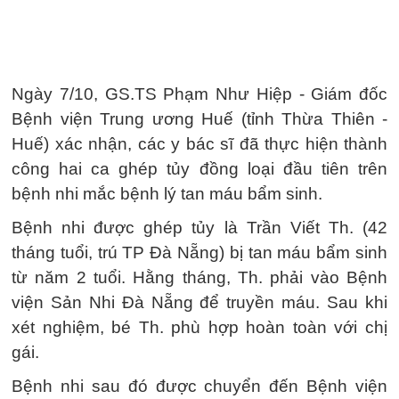
Ngày 7/10, GS.TS Phạm Như Hiệp - Giám đốc
Bệnh viện Trung ương Huế (tỉnh Thừa Thiên -
Huế) xác nhận, các y bác sĩ đã thực hiện thành
công hai ca ghép tủy đồng loại đầu tiên trên
bệnh nhi mắc bệnh lý tan máu bẩm sinh.
Bệnh nhi được ghép tủy là Trần Viết Th. (42
tháng tuổi, trú TP Đà Nẵng) bị tan máu bẩm sinh
từ năm 2 tuổi. Hằng tháng, Th. phải vào Bệnh
viện Sản Nhi Đà Nẵng để truyền máu. Sau khi
xét nghiệm, bé Th. phù hợp hoàn toàn với chị
gái.
Bệnh nhi sau đó được chuyển đến Bệnh viện