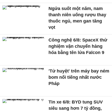
Ngứa suốt một năm, nam
thanh niên uống rượu thay
thuốc ngủ, men gan tăng
vọt
Công nghệ 6/8: SpaceX thử
nghiệm vận chuyển hàng
hóa bằng tên lửa Falcon 9
'Tử huyệt' trên máy bay ném
bom nổi tiếng nhất nước
Pháp
Tin xe 6/8: BYD tung SUV
siêu sang hơn 7 tỷ đồng,