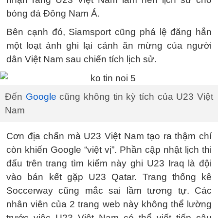
bóng đá Đông Nam Á.
Bên cạnh đó, Siamsport cũng phá lệ đăng hẳn
một loạt ảnh ghi lại cảnh ăn mừng của người
dân Việt Nam sau chiến tích lịch sử.
Đến
Google
cũng không tin kỳ tích của U23 Việt
Nam
Cơn địa chấn mà U23 Việt Nam tạo ra thậm chí
còn khiến Google “việt vị”. Phần cập nhật lịch thi
đấu trên trang tìm kiếm này ghi U23 Iraq là đội
vào bán kết gặp U23 Qatar. Trang thống kê
Soccerway cũng mắc sai lầm tương tự. Các
nhân viên của 2 trang web này không thể lường
trước việc U23 Việt Nam có thể viết tiếp câu