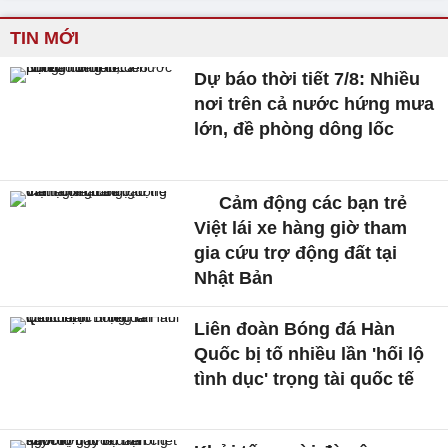
TIN MỚI
Dự báo thời tiết 7/8: Nhiều
nơi trên cả nước hứng mưa
lớn, đề phòng dông lốc
Cảm động các bạn trẻ
Việt lái xe hàng giờ tham
gia cứu trợ động đất tại
Nhật Bản
Liên đoàn Bóng đá Hàn
Quốc bị tố nhiều lần 'hối lộ
tình dục' trọng tài quốc tế