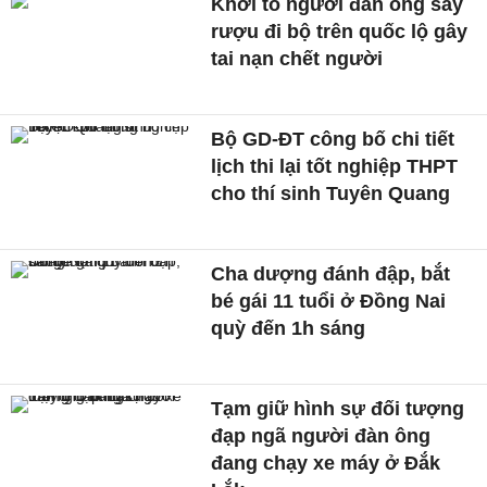
Khởi tố người đàn ông say
rượu đi bộ trên quốc lộ gây
tai nạn chết người
Bộ GD-ĐT công bố chi tiết
lịch thi lại tốt nghiệp THPT
cho thí sinh Tuyên Quang
Cha dượng đánh đập, bắt
bé gái 11 tuổi ở Đồng Nai
quỳ đến 1h sáng
Tạm giữ hình sự đối tượng
đạp ngã người đàn ông
đang chạy xe máy ở Đắk