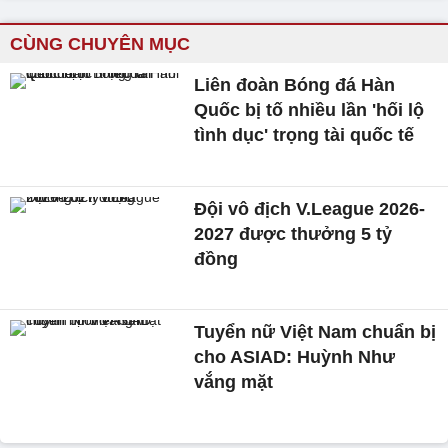
CÙNG CHUYÊN MỤC
Liên đoàn Bóng đá Hàn
Quốc bị tố nhiều lần 'hối lộ
tình dục' trọng tài quốc tế
Đội vô địch V.League 2026-
2027 được thưởng 5 tỷ
đồng
Tuyển nữ Việt Nam chuẩn bị
cho ASIAD: Huỳnh Như
vắng mặt