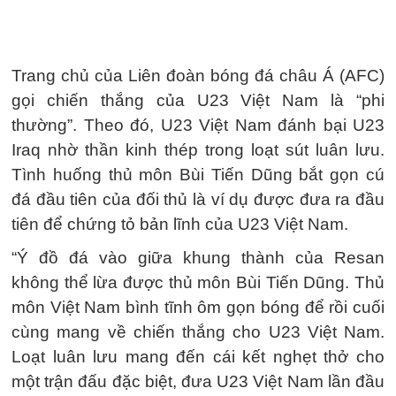
Trang chủ của Liên đoàn bóng đá châu Á (AFC)
gọi chiến thắng của U23 Việt Nam là “phi
thường”. Theo đó, U23 Việt Nam đánh bại U23
Iraq nhờ thần kinh thép trong loạt sút luân lưu.
Tình huống thủ môn Bùi Tiến Dũng bắt gọn cú
đá đầu tiên của đối thủ là ví dụ được đưa ra đầu
tiên để chứng tỏ bản lĩnh của U23 Việt Nam.
“Ý đồ đá vào giữa khung thành của Resan
không thể lừa được thủ môn Bùi Tiến Dũng. Thủ
môn Việt Nam bình tĩnh ôm gọn bóng để rồi cuối
cùng mang về chiến thắng cho U23 Việt Nam.
Loạt luân lưu mang đến cái kết nghẹt thở cho
một trận đấu đặc biệt, đưa U23 Việt Nam lần đầu