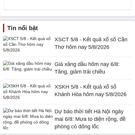
Tin nổi bật
XSCT 5/8 - Kết quả xổ số Cần
Thơ hôm nay 5/8/2026
Giá xăng dầu hôm nay 6/8:
Tăng, giảm trái chiều
XSKH 5/8 - Kết quả xổ số
Khánh Hòa hôm nay 5/8/2026
Dự báo thời tiết Hà Nội ngày
mai 6/8: Mưa to diện rộng, đề
phòng có dông lốc