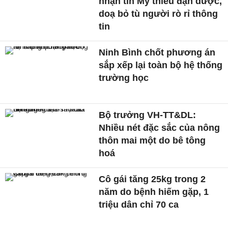
nhận tin Mỹ thiếu đạn dược,
doạ bỏ tù người rò rỉ thông
tin
Ninh Bình chốt phương án
sắp xếp lại toàn bộ hệ thống
trường học
Bộ trưởng VH-TT&DL:
Nhiều nét đặc sắc của nông
thôn mai một do bê tông
hoá
Cô gái tăng 25kg trong 2
năm do bệnh hiếm gặp, 1
triệu dân chỉ 70 ca