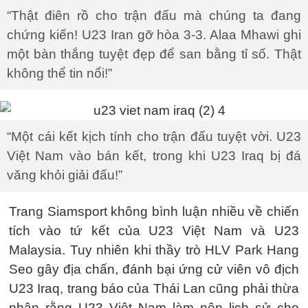
“Thật điên rồ cho trận đấu mà chúng ta đang
chứng kiến! U23 Iran gỡ hòa 3-3. Alaa Mhawi ghi
một bàn thắng tuyệt đẹp để san bằng tỉ số. Thật
không thể tin nổi!”
“Một cái kết kịch tính cho trận đấu tuyệt vời. U23
Việt Nam vào bán kết, trong khi U23 Iraq bị đá
văng khỏi giải đấu!”
Trang Siamsport không bình luận nhiều về chiến
tích vào tứ kết của U23 Việt Nam và U23
Malaysia. Tuy nhiên khi thầy trò HLV Park Hang
Seo gây địa chấn, đánh bại ứng cử viên vô địch
U23 Iraq, trang báo của Thái Lan cũng phải thừa
nhận rằng U23 Việt Nam làm nên lịch sử cho