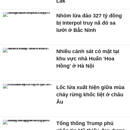
Lắk
Nhóm lừa đảo 327 tỷ đồng
bị Interpol truy nã đỏ sa
lưới ở Bắc Ninh
Nhiều cảnh sát có mặt tại
khu vực nhà Huấn 'Hoa
Hồng' ở Hà Nội
Lốc lửa xuất hiện giữa mùa
cháy rừng khốc liệt ở châu
Âu
Tổng thống Trump phủ