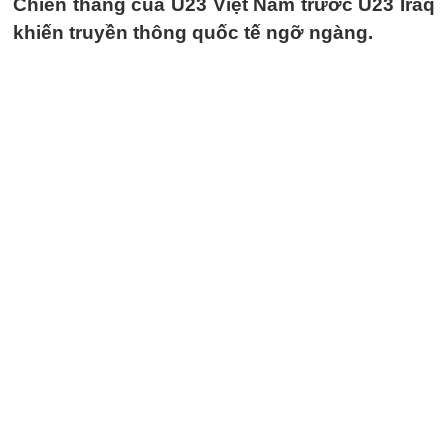
Chiến thắng của U23 Việt Nam trước U23 Iraq
khiến truyền thông quốc tế ngỡ ngàng.