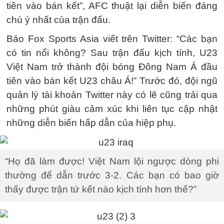
tiên vào bán kết”, AFC thuật lại diễn biến đáng
chú ý nhất của trận đấu.
Báo Fox Sports Asia viết trên Twitter: “Các bạn
có tin nổi không? Sau trận đấu kịch tính, U23
Việt Nam trở thành đội bóng Đông Nam Á đầu
tiên vào bán kết U23 châu Á!” Trước đó, đội ngũ
quản lý tài khoản Twitter này có lẽ cũng trải qua
những phút giàu cảm xúc khi liên tục cập nhật
những diễn biến hấp dẫn của hiệp phụ.
“Họ đã làm được! Việt Nam lội ngược dòng phi
thường để dẫn trước 3-2. Các bạn có bao giờ
thấy được trận tứ kết nào kịch tính hơn thế?”