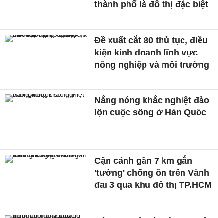
thành phố là đô thị đặc biệt
Đề xuất cắt 80 thủ tục, điều
kiện kinh doanh lĩnh vực
nông nghiệp và môi trường
Nắng nóng khắc nghiệt đảo
lộn cuộc sống ở Hàn Quốc
Cận cảnh gần 7 km gắn
'tường' chống ồn trên Vành
đai 3 qua khu đô thị TP.HCM