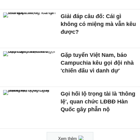
Giải đáp câu đố: Cái gì
không có miệng mà vẫn kêu
được?
Gặp tuyển Việt Nam, báo
Campuchia kêu gọi đội nhà
'chiến đấu vì danh dự'
Gọi hối lộ trọng tài là 'thông
lệ', quan chức LĐBĐ Hàn
Quốc gây phẫn nộ
Xem thêm