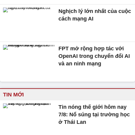
Nghịch lý lớn nhất của cuộc
cách mạng AI
FPT mở rộng hợp tác với
OpenAI trong chuyển đổi AI
và an ninh mạng
TIN MỚI
Tin nóng thế giới hôm nay
7/8: Nổ súng tại trường học
ở Thái Lan