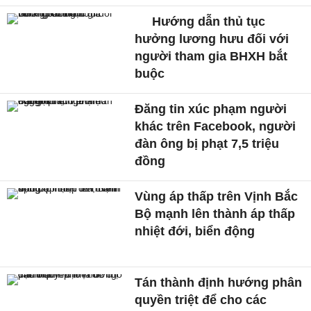
Hướng dẫn thủ tục
hưởng lương hưu đối với
người tham gia BHXH bắt
buộc
Đăng tin xúc phạm người
khác trên Facebook, người
đàn ông bị phạt 7,5 triệu
đồng
Vùng áp thấp trên Vịnh Bắc
Bộ mạnh lên thành áp thấp
nhiệt đới, biển động
Tán thành định hướng phân
quyền triệt để cho các