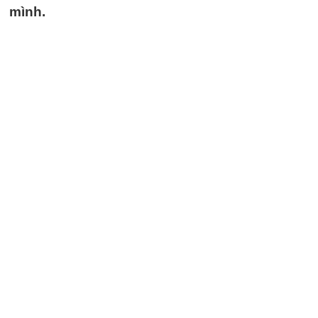
mình.