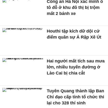
Công an Hà Nội xác minh ô
tô đỗ ở khu đô thị bị trộm
mất 2 bánh xe
Houthi tập kích dữ dội cứ
điểm quân sự Ả Rập Xê Út
Hai người mất tích sau mưa
lớn, nhiều tuyến đường ở
Lào Cai bị chia cắt
Tuyên Quang thành lập Ban
Chỉ đạo cấp tỉnh tổ chức thi
lại cho 328 thí sinh