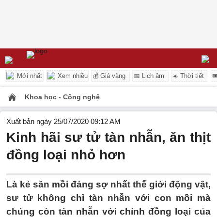
Mới nhất
Xem nhiều
💰 Giá vàng
📅 Lịch âm
☀️ Thời tiết

Khoa học - Công nghệ
Xuất bản ngày 25/07/2020 09:12 AM
Kinh hãi sư tử tàn nhẫn, ăn thịt
đồng loại nhỏ hơn
Là kẻ săn mồi đáng sợ nhất thế giới động vật,
sư tử không chỉ tàn nhẫn với con mồi mà
chúng còn tàn nhẫn với chính đồng loại của