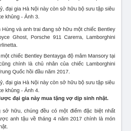
Hùng và anh trai đang sở hữu một chiếc Bentley
oyce Ghost, Porsche 911 Carerra, Lamborghini
linetta.
u một chiếc Bentley Bentayga độ mâm Mansory tại
ũng chính là chủ nhân của chiếc Lamborghini
Trung Quốc hồi đầu năm 2017.
ược đại gia này mua tặng vợ dịp sinh nhật.
sở hữu, chúng đều có một điểm đặc biệt nhất
được anh tậu về tháng 4 năm 2017 chính là món
hật.