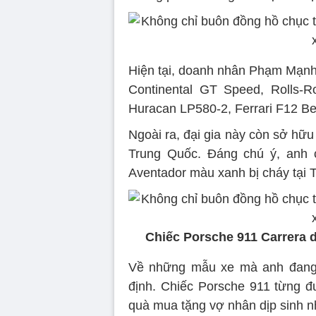
Hiện tại, doanh nhân Phạm Mạnh 
Continental GT Speed, Rolls-R
Huracan LP580-2, Ferrari F12 Ber
Ngoài ra, đại gia này còn sở hữ
Trung Quốc. Đáng chú ý, anh c
Aventador màu xanh bị cháy tại 
Chiếc Porsche 911 Carrera d
Về những mẫu xe mà anh đang 
định. Chiếc Porsche 911 từng 
quà mua tặng vợ nhân dịp sinh n