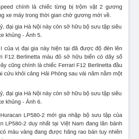
Speed chính là chiếc từng bị trộm vặt 2 gương
g xe máy trong thời gian chờ gương mới về.
I của vị đại gia này hiện tại đã được độ đèn lên
ari F12 Berlinetta màu đỏ sở hữu biển có dãy số
ây cũng chính là chiếc Ferrari F12 Berlinetta đầu
ải cứu khỏi cảng Hải Phòng sau vài năm nằm một
i Huracan LP580-2 mới gia nhập bộ sưu tập của
an LP580-2 duy nhất tại Việt Nam đang lăn bánh
 có màu vàng đang được hãng rao bán tuy nhiên