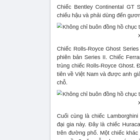
Chiếc Bentley Continental GT 
chiếu hậu và phải dùng đến gươn
Chiếc Rolls-Royce Ghost Series 
phiên bản Series II. Chiếc Ferr
trùng chiếc Rolls-Royce Ghost. Đ
tiên về Việt Nam và được anh gi
chỗ.
Cuối cùng là chiếc Lamborghin
đại gia này. Đây là chiếc Hurac
trên đường phố. Một chiếc khác