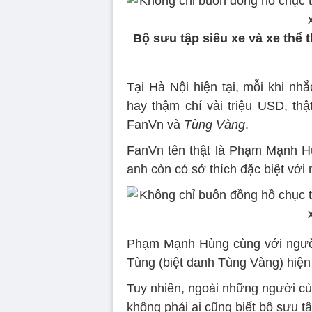
Bộ sưu tập siêu xe và xe thể
Tại Hà Nội hiện tại, mỗi khi n
hay thậm chí vài triệu USD, th
FanVn và
Tùng Vàng
.
FanVn tên thật là Phạm Mạnh Hù
anh còn có sở thích đặc biệt với
Phạm Mạnh Hùng cùng với người
Tùng (biệt danh Tùng Vàng) hiện
Tuy nhiên, ngoài những người cùn
không phải ai cũng biết bộ sưu 