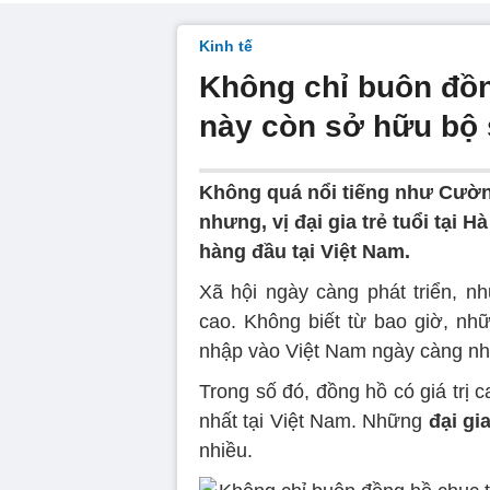
Kinh tế
Không chỉ buôn đồng
này còn sở hữu bộ 
Không quá nổi tiếng như Cườn
nhưng, vị đại gia trẻ tuổi tại
hàng đầu tại Việt Nam.
Xã hội ngày càng phát triển, 
cao. Không biết từ bao giờ, nhữ
nhập vào Việt Nam ngày càng nh
Trong số đó, đồng hồ có giá trị c
nhất tại Việt Nam. Những
đại gi
nhiều.