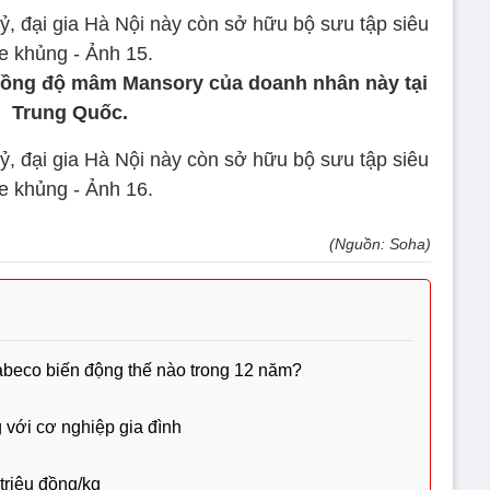
đồng độ mâm Mansory của doanh nhân này tại
Trung Quốc.
(Nguồn: Soha)
Sabeco biến động thế nào trong 12 năm?
 với cơ nghiệp gia đình
 triệu đồng/kg