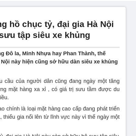
 hồ chục tỷ, đại gia Hà Nội
sưu tập siêu xe khủng
g Đô la, Minh Nhựa hay Phan Thành, thế
 Hà Nội này hiện cũng sở hữu dàn siêu xe khủng
nhu cầu của người dân cũng đang ngày một tăng
ng mặt hàng xa xỉ , có giá trị sưu tầm được du
iều.
ao chính là loại mặt hàng cao cấp đang phát triển
a
, thiếu gia nổi lên từ lĩnh vực này vì thế ngày một