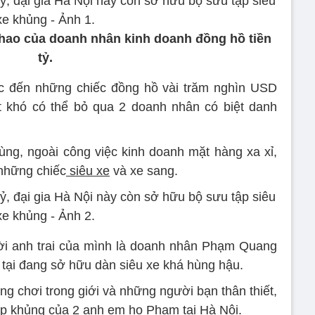
 thao của doanh nhân kinh doanh đồng hồ tiền
tỷ.
hắc đến những chiếc đồng hồ vài trăm nghìn USD
ật khó có thể bỏ qua 2 doanh nhân có biệt danh
ng, ngoài công việc kinh doanh mặt hàng xa xỉ,
 những chiếc
siêu xe
và xe sang.
 anh trai của mình là doanh nhân Phạm Quang
 tại đang sở hữu dàn siêu xe khá hùng hậu.
g chơi trong giới và những người bạn thân thiết,
tập khủng của 2 anh em họ Phạm tại Hà Nội.