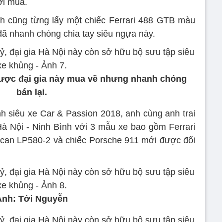
ời mua.
h cũng từng lấy một chiếc Ferrari 488 GTB màu
đã nhanh chóng chia tay siêu ngựa này.
được đại gia này mua về nhưng nhanh chóng
bán lại.
nh siêu xe Car & Passion 2018, anh cùng anh trai
à Nội - Ninh Bình với 3 mẫu xe bao gồm Ferrari
acan LP580-2 và chiếc Porsche 911 mới được đổi
Ảnh: Tới Nguyễn