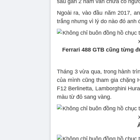
sau gần 2 năm vẫn chưa có ngư
Ngoài ra, vào đầu năm 2017, an
trắng nhưng vì lý do nào đó anh 
Ferrari 488 GTB cũng từng 
Tháng 3 vừa qua, trong hành trì
của mình cũng tham gia chặng H
F12 Berlinetta, Lamborghini Hur
màu từ đỏ sang vàng.