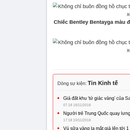
Chiếc Bentley Bentayga màu 
Tin Kinh tế
Dòng sự kiện:
Giá đất khu 'tứ giác vàng' của 
07:18 18/11/2018
Người trẻ Trung Quốc quay lưng
17:18 10/11/2018
Vú sữa vàng lạ mắt giá lên tới 1