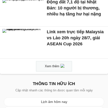
Động đất 7,1 độ tại Nhật
Bản: 10 người bị thương,
nhiều hạ tầng hư hại nặng
Link xem trực tiếp Malaysia
vs Lào 20h ngày 28/7, giải
ASEAN Cup 2026
Xem thêm
THÔNG TIN HỮU ÍCH
Cập nhật nhanh các thông tin được quan tâm mỗi ngày
Lịch âm hôm nay