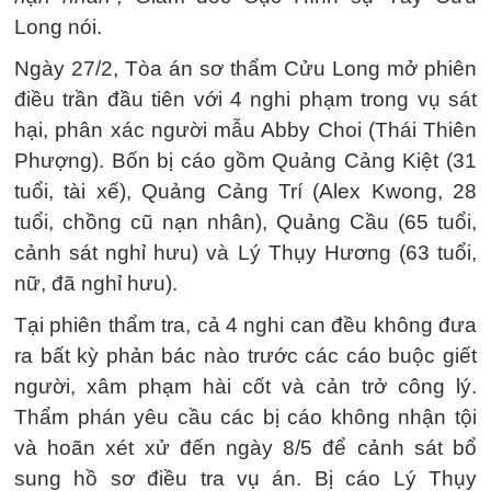
Long nói.
Ngày 27/2, Tòa án sơ thẩm Cửu Long mở phiên
điều trần đầu tiên với 4 nghi phạm trong vụ sát
hại, phân xác người mẫu Abby Choi (Thái Thiên
Phượng). Bốn bị cáo gồm Quảng Cảng Kiệt (31
tuổi, tài xế), Quảng Cảng Trí (Alex Kwong, 28
tuổi, chồng cũ nạn nhân), Quảng Cầu (65 tuổi,
cảnh sát nghỉ hưu) và Lý Thụy Hương (63 tuổi,
nữ, đã nghỉ hưu).
Tại phiên thẩm tra, cả 4 nghi can đều không đưa
ra bất kỳ phản bác nào trước các cáo buộc giết
người, xâm phạm hài cốt và cản trở công lý.
Thẩm phán yêu cầu các bị cáo không nhận tội
và hoãn xét xử đến ngày 8/5 để cảnh sát bổ
sung hồ sơ điều tra vụ án. Bị cáo Lý Thụy