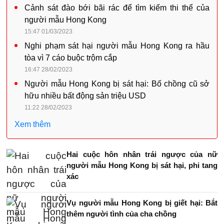
Cảnh sát đào bới bãi rác để tìm kiếm thi thể của
người mẫu Hong Kong
15:47 01/03/2023
Nghi phạm sát hại người mẫu Hong Kong ra hầu
tòa vì 7 cáo buộc trộm cắp
16:47 28/02/2023
Người mẫu Hong Kong bị sát hại: Bố chồng cũ sở
hữu nhiều bất động sản triệu USD
11:22 28/02/2023
Xem thêm
Hai cuộc hôn nhân trái ngược của nữ
người mẫu Hong Kong bị sát hại, phi tang
xác
Vụ người mẫu Hong Kong bị giết hại: Bắt
thêm người tình của cha chồng