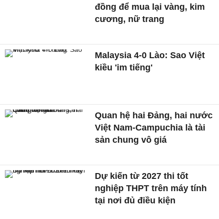
đồng để mua lại vàng, kim
cương, nữ trang
Malaysia 4-0 Lào: Sao Việt
kiều 'im tiếng'
Quan hệ hai Đảng, hai nước
Việt Nam-Campuchia là tài
sản chung vô giá ​
Dự kiến từ 2027 thi tốt
nghiệp THPT trên máy tính
tại nơi đủ điều kiện