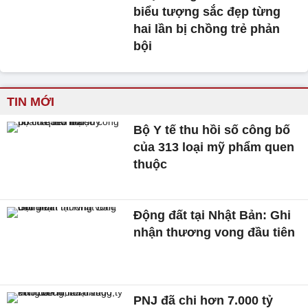
biểu tượng sắc đẹp từng
hai lần bị chồng trẻ phản
bội
TIN MỚI
Bộ Y tế thu hồi số công bố
của 313 loại mỹ phẩm quen
thuộc
Động đất tại Nhật Bản: Ghi
nhận thương vong đầu tiên
PNJ đã chi hơn 7.000 tỷ