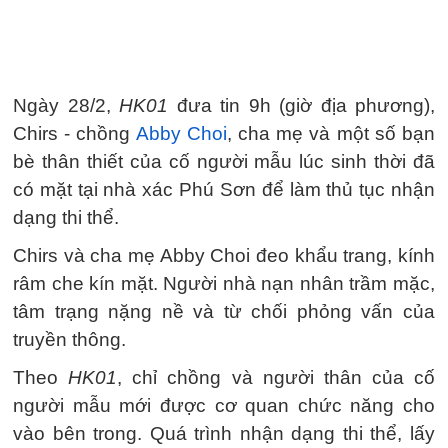
Ngày 28/2,
HK01
đưa tin 9h (giờ địa phương),
Chirs - chồng
Abby Choi
, cha mẹ và một số bạn
bè thân thiết của cố người mẫu lúc sinh thời đã
có mặt tại nhà xác Phú Sơn để làm thủ tục nhận
dạng thi thể.
Chirs và cha mẹ Abby Choi đeo khẩu trang, kính
râm che kín mặt. Người nhà nạn nhân trầm mặc,
tâm trạng nặng nề và từ chối phỏng vấn của
truyền thông.
Theo
HK01
, chỉ chồng và người thân của cố
người mẫu mới được cơ quan chức năng cho
vào bên trong. Quá trình nhận dạng thi thể, lấy