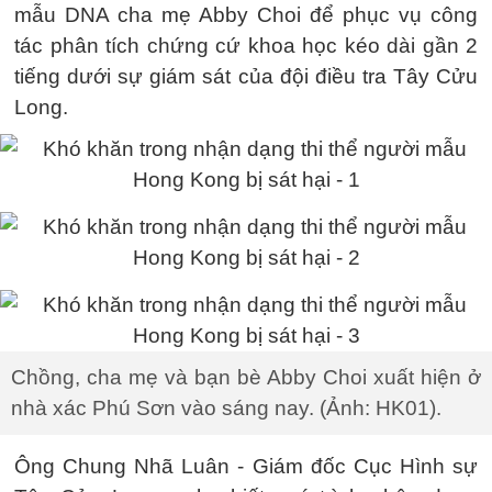
mẫu DNA cha mẹ Abby Choi để phục vụ công
tác phân tích chứng cứ khoa học kéo dài gần 2
tiếng dưới sự giám sát của đội điều tra Tây Cửu
Long.
Chồng, cha mẹ và bạn bè Abby Choi xuất hiện ở
nhà xác Phú Sơn vào sáng nay. (Ảnh: HK01).
Ông Chung Nhã Luân - Giám đốc Cục Hình sự