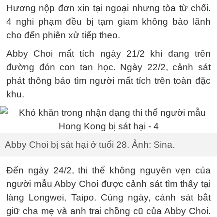
Hương nộp đơn xin tại ngoại nhưng tòa từ chối.
4 nghi phạm đều bị tạm giam không bảo lãnh
cho đến phiên xử tiếp theo.
Abby Choi mất tích ngày 21/2 khi đang trên
đường đón con tan học. Ngày 22/2, cảnh sát
phát thông báo tìm người mất tích trên toàn đặc
khu.
Abby Choi bị sát hại ở tuổi 28. Ảnh: Sina.
Đến ngày 24/2, thi thể không nguyên vẹn của
người mẫu Abby Choi được cảnh sát tìm thấy tại
làng Longwei, Taipo. Cùng ngày, cảnh sát bắt
giữ cha mẹ và anh trai chồng cũ của Abby Choi.