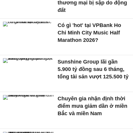
thương mại bị sập do động
đất
Có gì 'hot' tại VPBank Ho
Chi Minh City Music Half
Marathon 2026?
Sunshine Group lãi gần
5.900 tỷ đồng sau 6 tháng,
tổng tài sản vượt 125.500 tỷ
Chuyên gia nhận định thời
điểm mưa giảm dần ở miền
Bắc và miền Nam