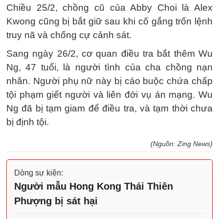
Chiều 25/2, chồng cũ của Abby Choi là Alex
Kwong cũng bị bắt giữ sau khi cố gắng trốn lệnh
truy nã và chống cự cảnh sát.
Sang ngày 26/2, cơ quan điều tra bắt thêm Wu
Ng, 47 tuổi, là người tình của cha chồng nạn
nhân. Người phụ nữ này bị cáo buộc chứa chấp
tội phạm giết người và liên đới vụ án mạng. Wu
Ng đã bị tạm giam để điều tra, và tạm thời chưa
bị định tội.
(Nguồn: Zing News)
Dòng sự kiện:
Người mẫu Hong Kong Thái Thiên
Phượng bị sát hại