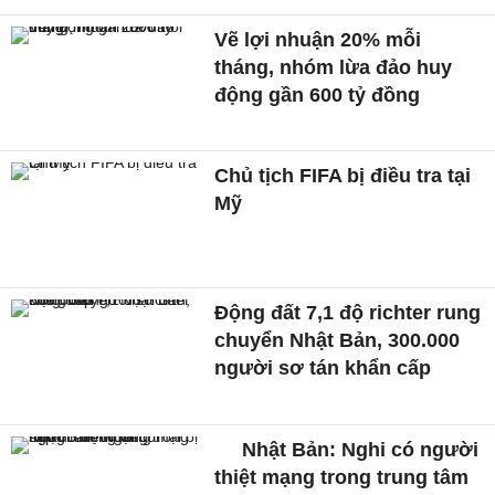
Vẽ lợi nhuận 20% mỗi
tháng, nhóm lừa đảo huy
động gần 600 tỷ đồng
Chủ tịch FIFA bị điều tra tại
Mỹ
Động đất 7,1 độ richter rung
chuyển Nhật Bản, 300.000
người sơ tán khẩn cấp
Nhật Bản: Nghi có người
thiệt mạng trong trung tâm