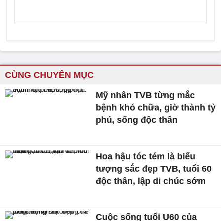
CÙNG CHUYÊN MỤC
Mỹ nhân TVB từng mắc
bệnh khó chữa, giờ thành tỷ
phú, sống độc thân
Hoa hậu tóc tém là biểu
tượng sắc đẹp TVB, tuổi 60
độc thân, lập di chúc sớm
Cuộc sống tuổi U60 của