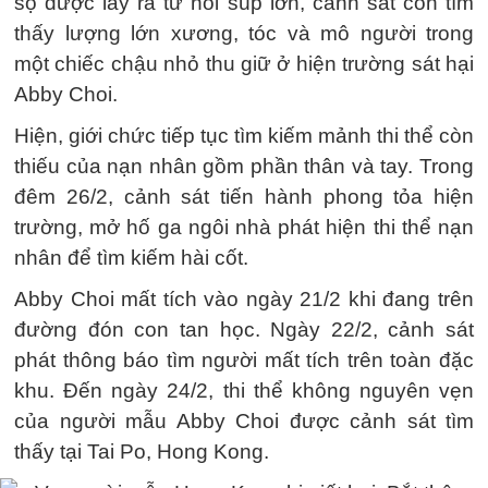
sọ được lấy ra từ nồi súp lớn, cảnh sát còn tìm
thấy lượng lớn xương, tóc và mô người trong
một chiếc chậu nhỏ thu giữ ở hiện trường sát hại
Abby Choi.
Hiện, giới chức tiếp tục tìm kiếm mảnh thi thể còn
thiếu của nạn nhân gồm phần thân và tay. Trong
đêm 26/2, cảnh sát tiến hành phong tỏa hiện
trường, mở hố ga ngôi nhà phát hiện thi thể nạn
nhân để tìm kiếm hài cốt.
Abby Choi mất tích vào ngày 21/2 khi đang trên
đường đón con tan học. Ngày 22/2, cảnh sát
phát thông báo tìm người mất tích trên toàn đặc
khu. Đến ngày 24/2, thi thể không nguyên vẹn
của người mẫu Abby Choi được cảnh sát tìm
thấy tại Tai Po, Hong Kong.