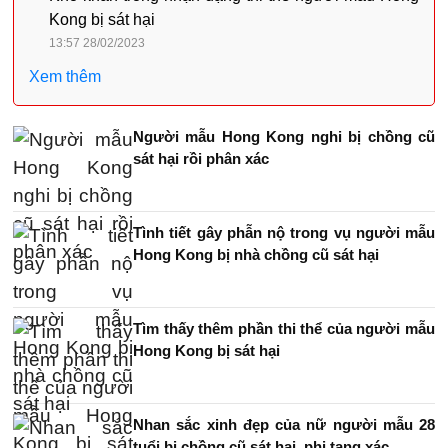
Kong bị sát hại
13:57 28/02/2023
Xem thêm
Người mẫu Hong Kong nghi bị chồng cũ
sát hại rồi phân xác
Tình tiết gây phẫn nộ trong vụ người mẫu
Hong Kong bị nhà chồng cũ sát hại
Tìm thấy thêm phần thi thể của người mẫu
Hong Kong bị sát hại
Nhan sắc xinh đẹp của nữ người mẫu 28
tuổi bị chồng cũ sát hại, phi tang xác