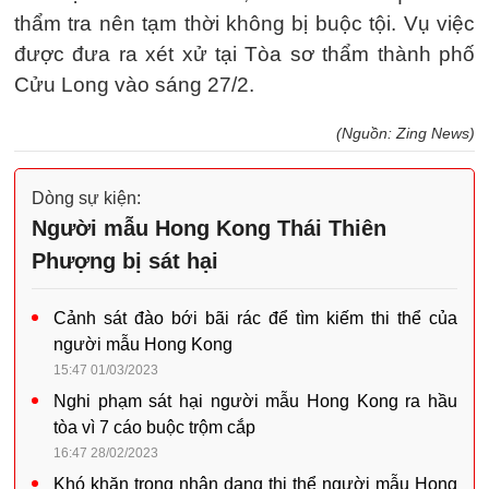
thẩm tra nên tạm thời không bị buộc tội. Vụ việc
được đưa ra xét xử tại Tòa sơ thẩm thành phố
Cửu Long vào sáng 27/2.
(Nguồn: Zing News)
Dòng sự kiện:
Người mẫu Hong Kong Thái Thiên
Phượng bị sát hại
Cảnh sát đào bới bãi rác để tìm kiếm thi thể của
người mẫu Hong Kong
15:47 01/03/2023
Nghi phạm sát hại người mẫu Hong Kong ra hầu
tòa vì 7 cáo buộc trộm cắp
16:47 28/02/2023
Khó khăn trong nhận dạng thi thể người mẫu Hong