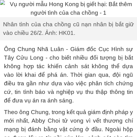
Nhân tình của cha chồng cũ nạn nhân bị bắt giữ
vào chiều 26/2. Ảnh: HK01.
Ông Chung Nhã Luân - Giám đốc Cục Hình sự
Tây Cửu Long - cho biết nhiều đối tượng bị bắt
không hợp tác khiến cảnh sát không thể dựa
vào lời khai để phá án. Thời gian qua, đội ngũ
điều tra gần như dựa vào việc phân tích chứng
cứ, tin tình báo và nghiệp vụ thu thập thông tin
để đưa vụ án ra ánh sáng.
Theo ông Chung, trong kết quả giám định pháp y
mới nhất, Abby Choi tử vong vì vết thương chí
mạng bị đánh bằng vật cứng ở đầu. Ngoài hộp