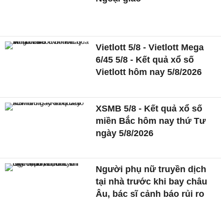
Vietlott 5/8 - Vietlott Mega
6/45 5/8 - Kết quả xổ số
Vietlott hôm nay 5/8/2026
XSMB 5/8 - Kết quả xổ số
miền Bắc hôm nay thứ Tư
ngày 5/8/2026
Người phụ nữ truyền dịch
tại nhà trước khi bay châu
Âu, bác sĩ cảnh báo rủi ro