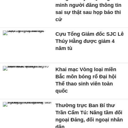
minh người đăng thông tin
sai sự thật sau họp báo thi
cử
Cựu Tổng Giám đốc SJC Lê
Thúy Hằng được giảm 4
năm tù
Khai mạc Vòng loại miền
Bắc môn bóng rổ Đại hội
Thể thao sinh viên toàn
quốc
Thường trực Ban Bí thư
Trần Cẩm Tú: Nâng tầm đối
ngoại Đảng, đối ngoại nhân
dân