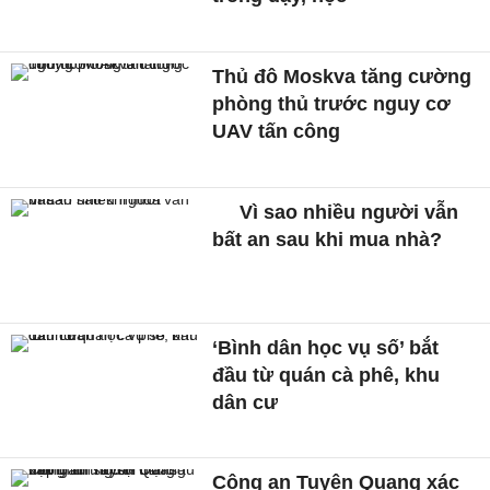
Thủ đô Moskva tăng cường
phòng thủ trước nguy cơ
UAV tấn công
Vì sao nhiều người vẫn
bất an sau khi mua nhà?
‘Bình dân học vụ số’ bắt
đầu từ quán cà phê, khu
dân cư
Công an Tuyên Quang xác