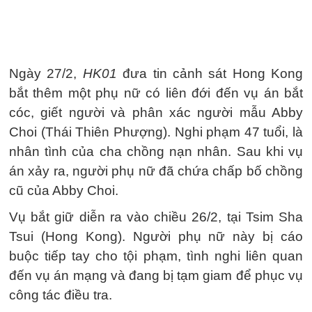
Ngày 27/2,
HK01
đưa tin cảnh sát Hong Kong
bắt thêm một phụ nữ có liên đới đến vụ án bắt
cóc, giết người và phân xác người mẫu Abby
Choi (Thái Thiên Phượng). Nghi phạm 47 tuổi, là
nhân tình của cha chồng nạn nhân. Sau khi vụ
án xảy ra, người phụ nữ đã chứa chấp bố chồng
cũ của Abby Choi.
Vụ bắt giữ diễn ra vào chiều 26/2, tại Tsim Sha
Tsui (Hong Kong). Người phụ nữ này bị cáo
buộc tiếp tay cho tội phạm, tình nghi liên quan
đến vụ án mạng và đang bị tạm giam để phục vụ
công tác điều tra.