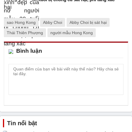
sao Hong Kong
Abby Choi
Abby Choi bị sát hại
Thái Thiên Phượng
người mẫu Hong Kong
Bình luận
Tin nổi bật