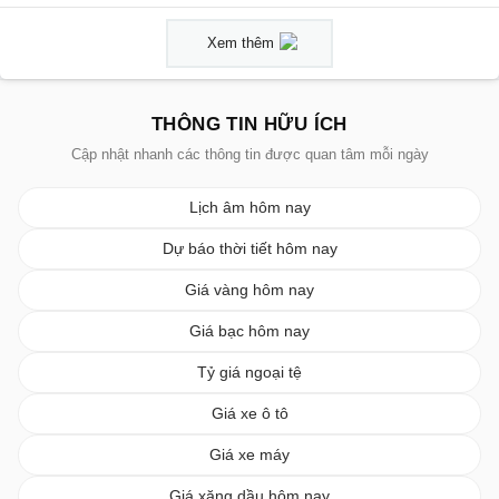
Xem thêm
THÔNG TIN HỮU ÍCH
Cập nhật nhanh các thông tin được quan tâm mỗi ngày
Lịch âm hôm nay
Dự báo thời tiết hôm nay
Giá vàng hôm nay
Giá bạc hôm nay
Tỷ giá ngoại tệ
Giá xe ô tô
Giá xe máy
Giá xăng dầu hôm nay