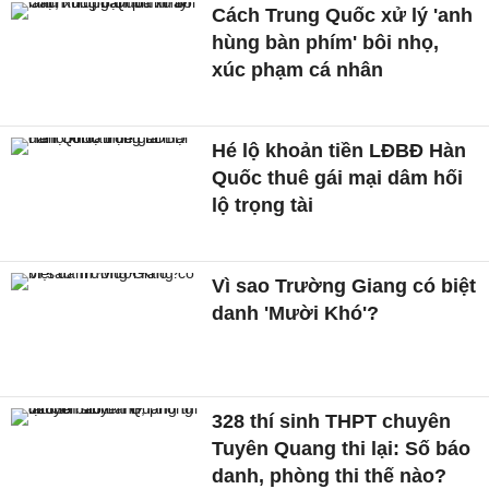
Cách Trung Quốc xử lý 'anh
hùng bàn phím' bôi nhọ,
xúc phạm cá nhân
Hé lộ khoản tiền LĐBĐ Hàn
Quốc thuê gái mại dâm hối
lộ trọng tài
Vì sao Trường Giang có biệt
danh 'Mười Khó'?
328 thí sinh THPT chuyên
Tuyên Quang thi lại: Số báo
danh, phòng thi thế nào?