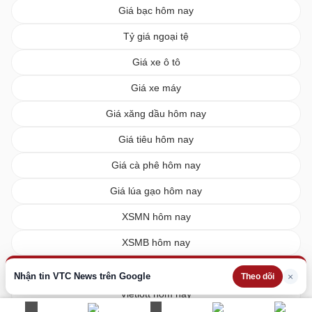
Giá bạc hôm nay
Tỷ giá ngoại tệ
Giá xe ô tô
Giá xe máy
Giá xăng dầu hôm nay
Giá tiêu hôm nay
Giá cà phê hôm nay
Giá lúa gạo hôm nay
XSMN hôm nay
XSMB hôm nay
XSMT hôm nay
Nhận tin VTC News trên Google
×
Theo dõi
Vietlott hôm nay