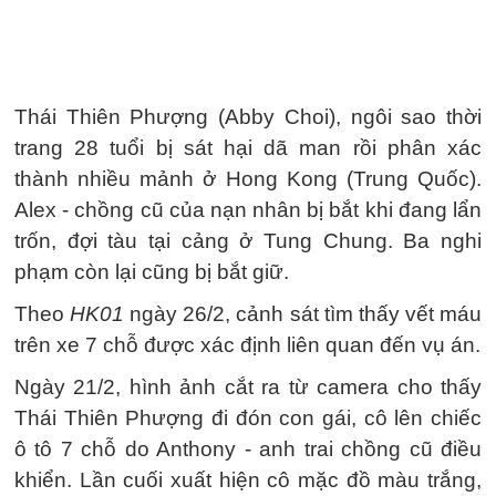
Thái Thiên Phượng (Abby Choi), ngôi sao thời
trang 28 tuổi bị sát hại dã man rồi phân xác
thành nhiều mảnh ở Hong Kong (Trung Quốc).
Alex - chồng cũ của nạn nhân bị bắt khi đang lẩn
trốn, đợi tàu tại cảng ở Tung Chung. Ba nghi
phạm còn lại cũng bị bắt giữ.
Theo
HK01
ngày 26/2, cảnh sát tìm thấy vết máu
trên xe 7 chỗ được xác định liên quan đến vụ án.
Ngày 21/2, hình ảnh cắt ra từ camera cho thấy
Thái Thiên Phượng đi đón con gái, cô lên chiếc
ô tô 7 chỗ do Anthony - anh trai chồng cũ điều
khiển. Lần cuối xuất hiện cô mặc đồ màu trắng,