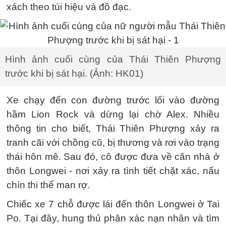
xách theo túi hiệu và đồ đạc.
Hình ảnh cuối cùng của Thái Thiên Phượng
trước khi bị sát hại. (Ảnh: HK01)
Xe chạy đến con đường trước lối vào đường
hầm Lion Rock và dừng lại chờ Alex. Nhiều
thông tin cho biết, Thái Thiên Phượng xảy ra
tranh cãi với chồng cũ, bị thương và rơi vào trạng
thái hôn mê. Sau đó, cô được đưa về căn nhà ở
thôn Longwei - nơi xảy ra tình tiết chặt xác, nấu
chín thi thể man rợ.
Chiếc xe 7 chỗ được lái đến thôn Longwei ở Tai
Po. Tại đây, hung thủ phân xác nạn nhân và tìm