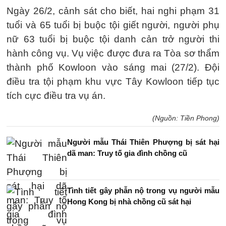
Ngày 26/2, cảnh sát cho biết, hai nghi phạm 31
tuổi và 65 tuổi bị buộc tội giết người, người phụ
nữ 63 tuổi bị buộc tội danh cản trở người thi
hành công vụ. Vụ việc được đưa ra Tòa sơ thẩm
thành phố Kowloon vào sáng mai (27/2). Đội
điều tra tội phạm khu vực Tây Kowloon tiếp tục
tích cực điều tra vụ án.
(Nguồn: Tiền Phong)
Người mẫu Thái Thiên Phượng bị sát hại
dã man: Truy tố gia đình chồng cũ
Tình tiết gây phẫn nộ trong vụ người mẫu
Hong Kong bị nhà chồng cũ sát hại