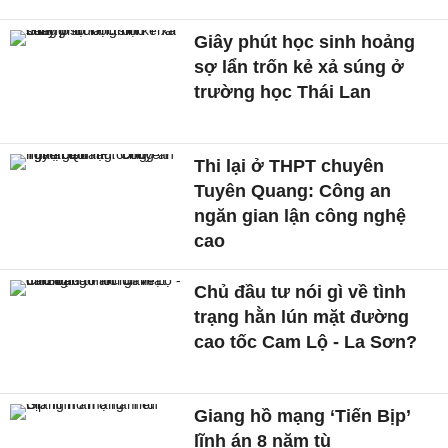
Giây phút học sinh hoảng
sợ lẩn trốn kẻ xả súng ở
trường học Thái Lan
Thi lại ở THPT chuyên
Tuyên Quang: Công an
ngăn gian lận công nghệ
cao
Chủ đầu tư nói gì về tình
trạng hằn lún mặt đường
cao tốc Cam Lộ - La Sơn?
Giang hồ mạng ‘Tiến Bịp’
lĩnh án 8 năm tù