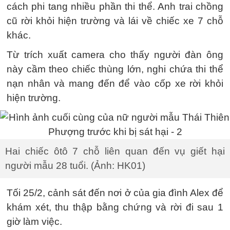
cách phi tang nhiều phần thi thể. Anh trai chồng
cũ rời khỏi hiện trường và lái về chiếc xe 7 chỗ
khác.
Từ trích xuất camera cho thấy người đàn ông
này cầm theo chiếc thùng lớn, nghi chứa thi thể
nạn nhân và mang đến để vào cốp xe rời khỏi
hiện trường.
Hai chiếc ôtô 7 chỗ liên quan đến vụ giết hại
người mẫu 28 tuổi. (Ảnh: HK01)
Tối 25/2, cảnh sát đến nơi ở của gia đình Alex để
khám xét, thu thập bằng chứng và rời đi sau 1
giờ làm việc.