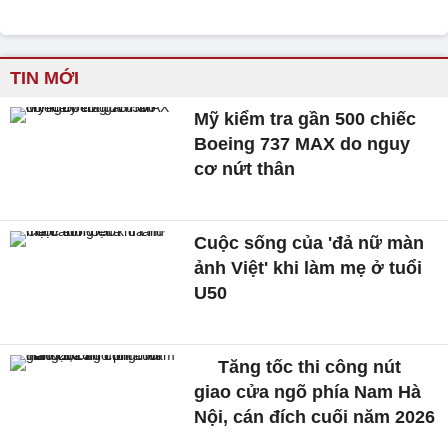
TIN MỚI
Mỹ kiểm tra gần 500 chiếc
Boeing 737 MAX do nguy
cơ nứt thân
Cuộc sống của 'đả nữ màn
ảnh Việt' khi làm mẹ ở tuổi
U50
Tăng tốc thi công nút
giao cửa ngõ phía Nam Hà
Nội, cán đích cuối năm 2026