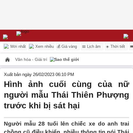
Mới nhất
Xem nhiều
💰 Giá vàng
📅 Lịch âm
☀️ Thời tiết

Văn hóa - Giải trí
Sao thế giới
Xuất bản ngày 26/02/2023 06:10 PM
Hình ảnh cuối cùng của nữ
người mẫu Thái Thiên Phượng
trước khi bị sát hại
Người mẫu 28 tuổi lên chiếc xe do anh trai
chồng cũ điều khiển, nhiều thông tin nói Thái