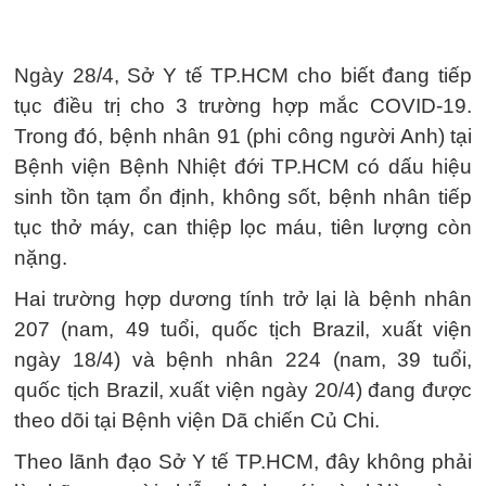
Ngày 28/4, Sở Y tế TP.HCM cho biết đang tiếp
tục điều trị cho 3 trường hợp mắc COVID-19.
Trong đó, bệnh nhân 91 (phi công người Anh) tại
Bệnh viện Bệnh Nhiệt đới TP.HCM có dấu hiệu
sinh tồn tạm ổn định, không sốt, bệnh nhân tiếp
tục thở máy, can thiệp lọc máu, tiên lượng còn
nặng.
Hai trường hợp dương tính trở lại là bệnh nhân
207 (nam, 49 tuổi, quốc tịch Brazil, xuất viện
ngày 18/4) và bệnh nhân 224 (nam, 39 tuổi,
quốc tịch Brazil, xuất viện ngày 20/4) đang được
theo dõi tại Bệnh viện Dã chiến Củ Chi.
Theo lãnh đạo Sở Y tế TP.HCM, đây không phải