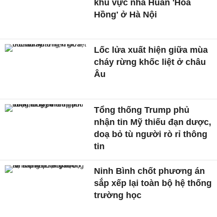
khu vực nhà Huấn 'Hoa
Hồng' ở Hà Nội
Lốc lửa xuất hiện giữa mùa
cháy rừng khốc liệt ở châu
Âu
Tổng thống Trump phủ
nhận tin Mỹ thiếu đạn dược,
doạ bỏ tù người rò rỉ thông
tin
Ninh Bình chốt phương án
sắp xếp lại toàn bộ hệ thống
trường học