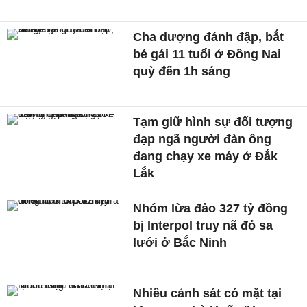
Cha dượng đánh đập, bắt
bé gái 11 tuổi ở Đồng Nai
quỳ đến 1h sáng
Tạm giữ hình sự đối tượng
đạp ngã người đàn ông
đang chạy xe máy ở Đắk
Lắk
Nhóm lừa đảo 327 tỷ đồng
bị Interpol truy nã đỏ sa
lưới ở Bắc Ninh
Nhiều cảnh sát có mặt tại