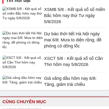
Tin nổi bật
XSMB 5/8 - Kết quả xổ số miền
Bắc hôm nay thứ Tư ngày
5/8/2026
Dự báo thời tiết Hà Nội ngày
mai 6/8: Mưa to diện rộng, đề
phòng có dông lốc
XSCT 5/8 - Kết quả xổ số Cần
Thơ hôm nay 5/8/2026
Giá xăng dầu hôm nay 6/8:
Tăng, giảm trái chiều
CÙNG CHUYÊN MỤC