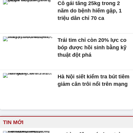
Cô gái tăng 25kg trong 2
năm do bệnh hiếm gặp, 1
triệu dân chỉ 70 ca
Trái tim chỉ còn 20% lực co
bóp được hồi sinh bằng kỹ
thuật đột phá
Hà Nội siết kiểm tra bút tiêm
giảm cân trôi nổi trên mạng
TIN MỚI