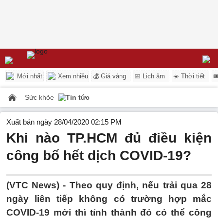
Mới nhất
Xem nhiều
💰 Giá vàng
📅 Lịch âm
☀️ Thời tiết

Sức khỏe
Tin tức
Xuất bản ngày 28/04/2020 02:15 PM
Khi nào TP.HCM đủ điều kiện
công bố hết dịch COVID-19?
(VTC News) -
Theo quy định, nếu trải qua 28
ngày liên tiếp không có trường hợp mắc
COVID-19 mới thì tỉnh thành đó có thể công