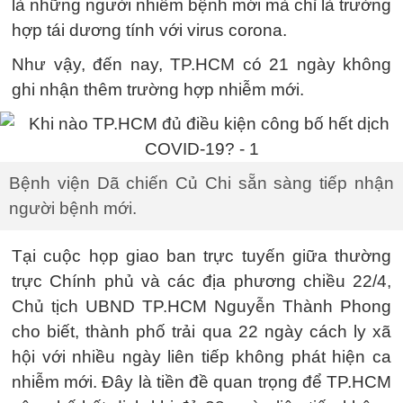
là những người nhiễm bệnh mới mà chỉ là trường
hợp tái dương tính với virus corona.
Như vậy, đến nay, TP.HCM có 21 ngày không
ghi nhận thêm trường hợp nhiễm mới.
Bệnh viện Dã chiến Củ Chi sẵn sàng tiếp nhận
người bệnh mới.
Tại cuộc họp giao ban trực tuyến giữa thường
trực Chính phủ và các địa phương chiều 22/4,
Chủ tịch UBND TP.HCM Nguyễn Thành Phong
cho biết, thành phố trải qua 22 ngày cách ly xã
hội với nhiều ngày liên tiếp không phát hiện ca
nhiễm mới. Đây là tiền đề quan trọng để TP.HCM