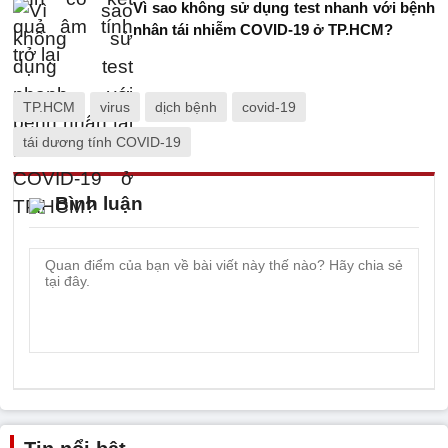
Vì sao không sử dụng test nhanh với bệnh
nhân tái nhiễm COVID-19 ở TP.HCM?
TP.HCM
virus
dịch bệnh
covid-19
tái dương tính COVID-19
Bình luận