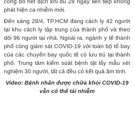
công bố hết dịch khi đủ 28 ngày liên tiếp không
phát hiện ca nhiễm mới.
Đến sáng 28/4, TP.HCM đang cách ly 42 người
tại khu cách ly tập trung của thành phố và theo
dõi 96 người tại nhà. Ngoài ra, ngành y tế thành
phố cũng giám sát COVID-19 với toàn bộ tổ bay
của các chuyến bay quốc tế có lưu trú tại thành
phố. Trung tâm kiểm soát bệnh tật lấy mẫu xét
nghiệm 30 người, tất cả đều có kết quả âm tính.
Video: Bệnh nhân được chữa khỏi COVID-19
vẫn có thể tái nhiễm