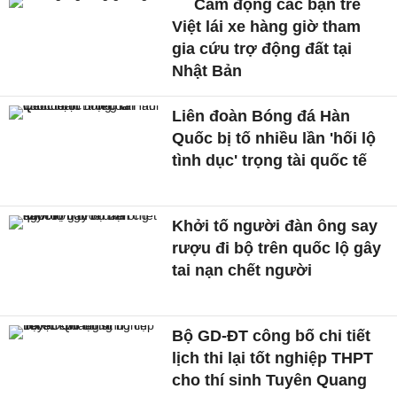
Cảm động các bạn trẻ
Việt lái xe hàng giờ tham
gia cứu trợ động đất tại
Nhật Bản
Liên đoàn Bóng đá Hàn
Quốc bị tố nhiều lần 'hối lộ
tình dục' trọng tài quốc tế
Khởi tố người đàn ông say
rượu đi bộ trên quốc lộ gây
tai nạn chết người
Bộ GD-ĐT công bố chi tiết
lịch thi lại tốt nghiệp THPT
cho thí sinh Tuyên Quang