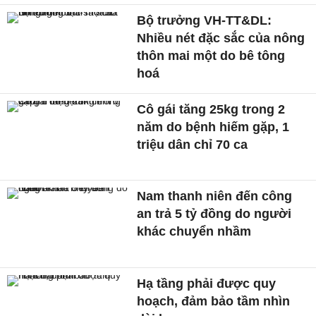
Bộ trưởng VH-TT&DL:
Nhiều nét đặc sắc của nông
thôn mai một do bê tông
hoá
Cô gái tăng 25kg trong 2
năm do bệnh hiếm gặp, 1
triệu dân chỉ 70 ca
Nam thanh niên đến công
an trả 5 tỷ đồng do người
khác chuyển nhầm
Hạ tầng phải được quy
hoạch, đảm bảo tầm nhìn