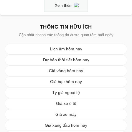
Xem thêm
THÔNG TIN HỮU ÍCH
Cập nhật nhanh các thông tin được quan tâm mỗi ngày
Lịch âm hôm nay
Dự báo thời tiết hôm nay
Giá vàng hôm nay
Giá bạc hôm nay
Tỷ giá ngoại tệ
Giá xe ô tô
Giá xe máy
Giá xăng dầu hôm nay