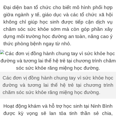
Đại diện ban tổ chức cho biết mô hình phối hợp
giữa ngành y tế, giáo dục và các tổ chức xã hội
không chỉ giúp học sinh được tiếp cận dịch vụ
chăm sóc sức khỏe sớm mà còn góp phần xây
dựng môi trường học đường an toàn, nâng cao ý
thức phòng bệnh ngay từ nhỏ.
Các đơn vị đồng hành chung tay vì sức khỏe học
đường và tương lai thế hệ trẻ tại chương trình
chăm sóc sức khỏe răng miệng học đường.
Hoạt động khám và hỗ trợ học sinh tại Ninh Bình
được kỳ vọng sẽ lan tỏa tinh thần sẻ chia,