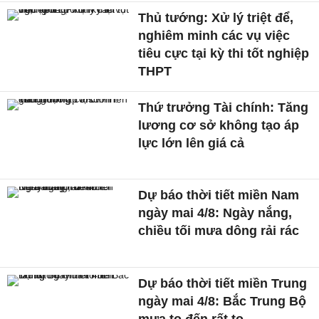
Thủ tướng: Xử lý triệt để,
nghiêm minh các vụ việc
tiêu cực tại kỳ thi tốt nghiệp
THPT
Thứ trưởng Tài chính: Tăng
lương cơ sở không tạo áp
lực lớn lên giá cả
Dự báo thời tiết miền Nam
ngày mai 4/8: Ngày nắng,
chiều tối mưa dông rải rác
Dự báo thời tiết miền Trung
ngày mai 4/8: Bắc Trung Bộ