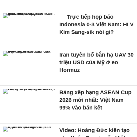
Trực tiếp họp báo
Indonesia 0-3 Việt Nam: HLV
Kim Sang-sik nói gì?
Iran tuyên bố bắn hạ UAV 30
triệu USD của Mỹ ở eo
Hormuz
Bảng xếp hạng ASEAN Cup
2026 mới nhất: Việt Nam
99% vào bán kết
Video: Hoàng Đức kiến tạo