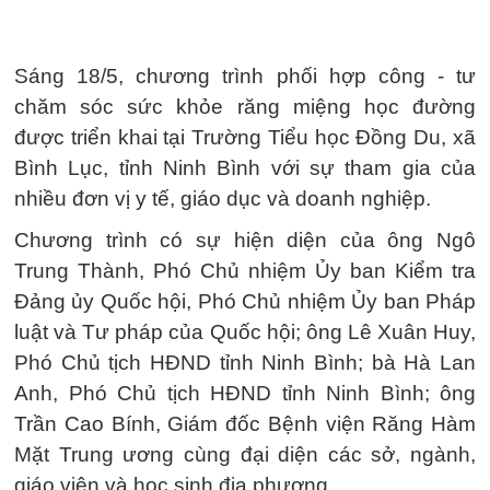
Sáng 18/5, chương trình phối hợp công - tư
chăm sóc sức khỏe răng miệng học đường
được triển khai tại Trường Tiểu học Đồng Du, xã
Bình Lục, tỉnh Ninh Bình với sự tham gia của
nhiều đơn vị y tế, giáo dục và doanh nghiệp.
Chương trình có sự hiện diện của ông Ngô
Trung Thành, Phó Chủ nhiệm Ủy ban Kiểm tra
Đảng ủy Quốc hội, Phó Chủ nhiệm Ủy ban Pháp
luật và Tư pháp của Quốc hội; ông Lê Xuân Huy,
Phó Chủ tịch HĐND tỉnh Ninh Bình; bà Hà Lan
Anh, Phó Chủ tịch HĐND tỉnh Ninh Bình; ông
Trần Cao Bính, Giám đốc Bệnh viện Răng Hàm
Mặt Trung ương cùng đại diện các sở, ngành,
giáo viên và học sinh địa phương.