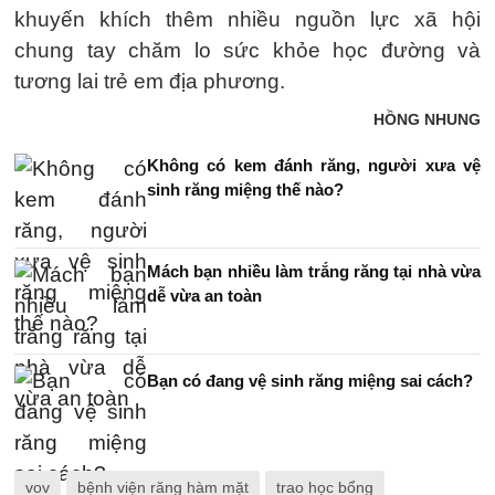
khuyến khích thêm nhiều nguồn lực xã hội
chung tay chăm lo sức khỏe học đường và
tương lai trẻ em địa phương.
HỒNG NHUNG
Không có kem đánh răng, người xưa vệ
sinh răng miệng thế nào?
Mách bạn nhiều làm trắng răng tại nhà vừa
dễ vừa an toàn
Bạn có đang vệ sinh răng miệng sai cách?
vov
bệnh viện răng hàm mặt
trao học bổng