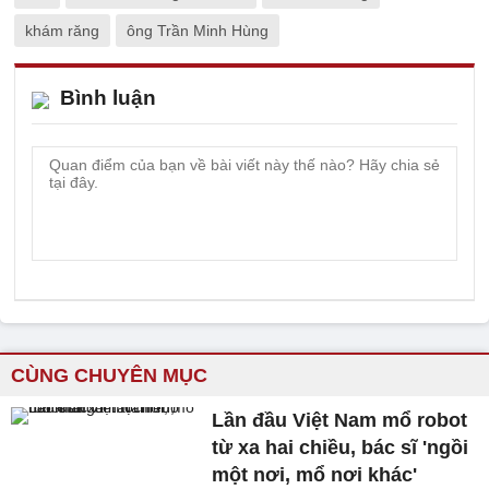
khám răng
ông Trần Minh Hùng
Bình luận
CÙNG CHUYÊN MỤC
Lần đầu Việt Nam mổ robot
từ xa hai chiều, bác sĩ 'ngồi
một nơi, mổ nơi khác'