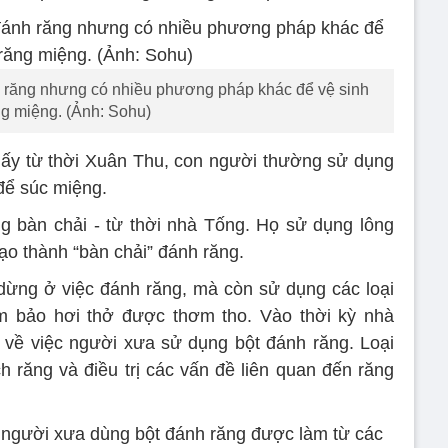
răng nhưng có nhiều phương pháp khác để vệ sinh
ng miệng. (Ảnh: Sohu)
ể thấy từ thời Xuân Thu, con người thường sử dụng
để súc miệng.
g bàn chải - từ thời nhà Tống. Họ sử dụng lông
ạo thành “bàn chải” đánh răng.
dừng ở việc đánh răng, mà còn sử dụng các loại
 bảo hơi thở được thơm tho. Vào thời kỳ nhà
ép về việc người xưa sử dụng bột đánh răng. Loại
ch răng và điều trị các vấn đề liên quan đến răng