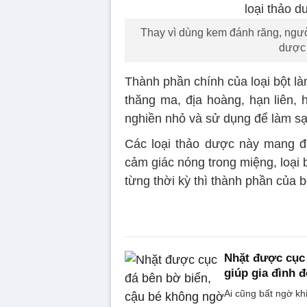
Thay vì dùng kem đánh răng, ngườ
dược 
Thành phần chính của loại bột là
thăng ma, địa hoàng, hạn liên, 
nghiền nhỏ và sử dụng để làm sạ
Các loại thảo dược này mang đ
cảm giác nóng trong miệng, loại 
từng thời kỳ thì thành phần của b
Nhặt được cục 
giúp gia đình đ
Ai cũng bất ngờ khi 