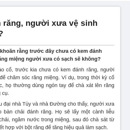
răng, người xưa vệ sinh
?
 khoăn rằng trước đây chưa có kem đánh
răng miệng người xưa có sạch sẽ không?
ảo cổ, trước kia chưa có kem đánh răng, người
ể chăm sóc răng miệng. Ví dụ, trong thời kỳ cổ
c, họ thường dùng ngón tay để chà xát lên răng
 cụ.
ều đại nhà Tùy và nhà Đường cho thấy, người xưa
o bàn chải đánh răng. Họ sẽ lấy một cành liễu
chải, ngâm nước trong miệng, sau đó chà sát từ
kết hợp với bột răng để tăng hiệu quả làm sạch.