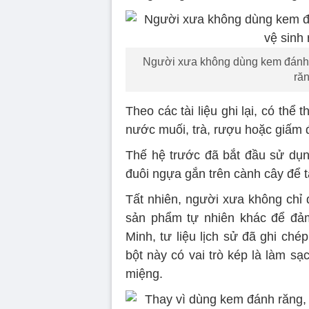
Người xưa không dùng kem đánh 
ră
Theo các tài liệu ghi lại, có th
nước muối, trà, rượu hoặc giấm 
Thế hệ trước đã bắt đầu sử dụn
đuôi ngựa gắn trên cành cây để t
Tất nhiên, người xưa không chỉ 
sản phẩm tự nhiên khác để đảm
Minh, tư liệu lịch sử đã ghi ch
bột này có vai trò kép là làm sạ
miệng.