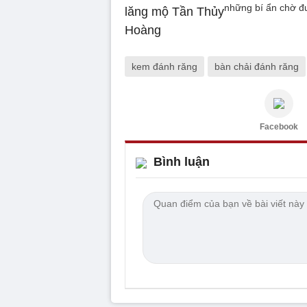
những bí ẩn chờ đư
kem đánh răng
bàn chải đánh răng
Facebook
Bình luận