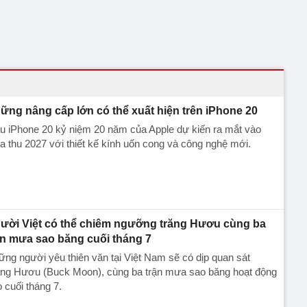
ững nâng cấp lớn có thể xuất hiện trên iPhone 20
u iPhone 20 kỷ niệm 20 năm của Apple dự kiến ra mắt vào
 thu 2027 với thiết kế kính uốn cong và công nghệ mới.
ười Việt có thể chiêm ngưỡng trăng Hươu cùng ba
ận mưa sao băng cuối tháng 7
ng người yêu thiên văn tại Việt Nam sẽ có dịp quan sát
ăng Hươu (Buck Moon), cùng ba trận mưa sao băng hoạt động
 cuối tháng 7.