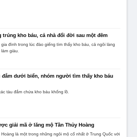
 trúng kho báu, cả nhà đổi đời sau một đêm
t gia đình trong lúc đào giếng tìm thấy kho báu, cả ngôi làng
 làm giàu.
u đắm dưới biển, nhóm người tìm thấy kho báu
xác tàu đắm chứa kho báu khổng lồ.
ược giải mã ở lăng mộ Tần Thủy Hoàng
Hoàng là một trong những ngôi mộ cổ nhất ở Trung Quốc với