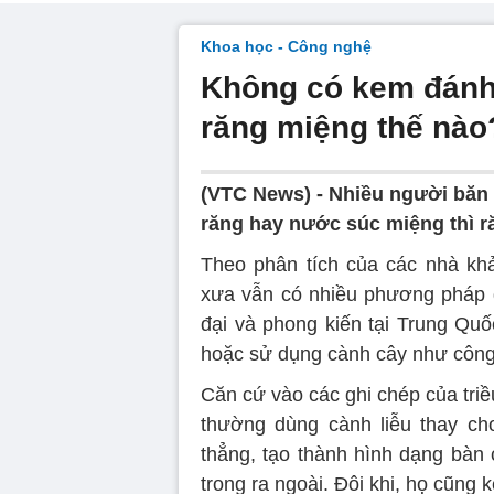
Khoa học - Công nghệ
Không có kem đánh 
răng miệng thế nào
(VTC News) -
Nhiều người băn
răng hay nước súc miệng thì 
Theo phân tích của các nhà kh
xưa vẫn có nhiều phương pháp đ
đại và phong kiến tại Trung Quố
hoặc sử dụng cành cây như công
Căn cứ vào các ghi chép của tri
thường dùng cành liễu thay ch
thẳng, tạo thành hình dạng bàn 
trong ra ngoài. Đôi khi, họ cũng 