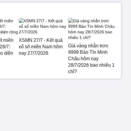
ết miền
XSMN 27/7 - Kết quả
Giá vàng nhẫn trơn
28/7:
xổ số miền Nam hôm
9999 Bảo Tín Minh
o diện
nay 27/7/2026
Châu hôm nay
28/7/2026 bao nhiêu 1
chỉ?