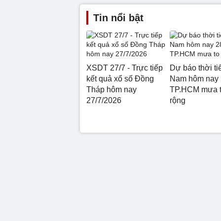
Tin nổi bật
XSDT 27/7 - Trực tiếp
Dự báo thời ti
kết quả xổ số Đồng
Nam hôm nay 
Tháp hôm nay
TP.HCM mưa t
27/7/2026
rộng