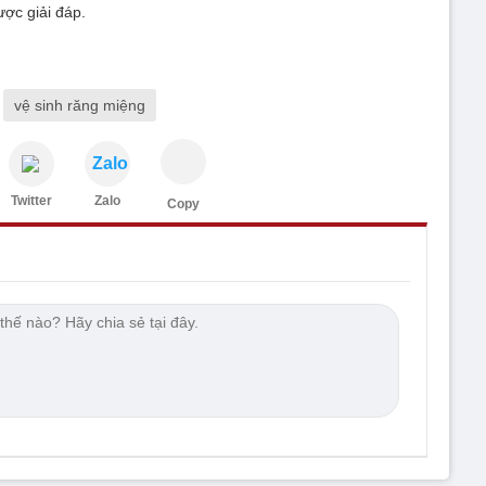
ợc giải đáp.
vệ sinh răng miệng
Zalo
Twitter
Zalo
Copy