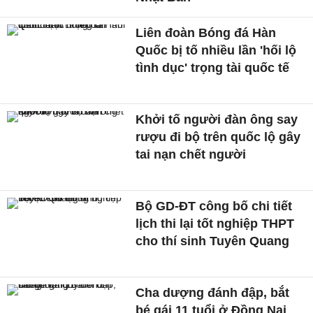
Liên đoàn Bóng đá Hàn
Quốc bị tố nhiều lần 'hối lộ
tình dục' trọng tài quốc tế
Khởi tố người đàn ông say
rượu đi bộ trên quốc lộ gây
tai nạn chết người
Bộ GD-ĐT công bố chi tiết
lịch thi lại tốt nghiệp THPT
cho thí sinh Tuyên Quang
Cha dượng đánh đập, bắt
bé gái 11 tuổi ở Đồng Nai