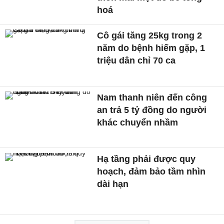
hoá
Cô gái tăng 25kg trong 2
năm do bệnh hiếm gặp, 1
triệu dân chỉ 70 ca
Nam thanh niên đến công
an trả 5 tỷ đồng do người
khác chuyển nhầm
Hạ tầng phải được quy
hoạch, đảm bảo tầm nhìn
dài hạn