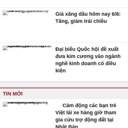
Giá xăng dầu hôm nay 6/8:
Tăng, giảm trái chiều
Đại biểu Quốc hội đề xuất
đưa kim cương vào ngành
nghề kinh doanh có điều
kiện
TIN MỚI
Cảm động các bạn trẻ
Việt lái xe hàng giờ tham
gia cứu trợ động đất tại
Nhật Bản