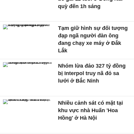
quỳ đến 1h sáng
Tạm giữ hình sự đối tượng
đạp ngã người đàn ông
đang chạy xe máy ở Đắk
Lắk
Nhóm lừa đảo 327 tỷ đồng
bị Interpol truy nã đỏ sa
lưới ở Bắc Ninh
Nhiều cảnh sát có mặt tại
khu vực nhà Huấn 'Hoa
Hồng' ở Hà Nội