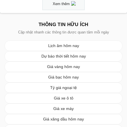
Xem thêm
THÔNG TIN HỮU ÍCH
Cập nhật nhanh các thông tin được quan tâm mỗi ngày
Lịch âm hôm nay
Dự báo thời tiết hôm nay
Giá vàng hôm nay
Giá bạc hôm nay
Tỷ giá ngoại tệ
Giá xe ô tô
Giá xe máy
Giá xăng dầu hôm nay