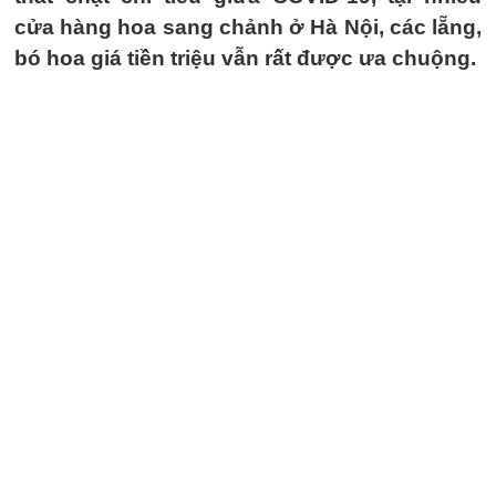
cửa hàng hoa sang chảnh ở Hà Nội, các lẵng,
bó hoa giá tiền triệu vẫn rất được ưa chuộng.