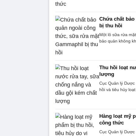
Chứa chất bảo
bị thu hồi
Một lô sữa rửa mặt
bảo quản không kh
Thu hồi loạt n
lượng
Cục Quản lý Dược –
hồi và tiêu hủy lo
Hàng loạt mỹ p
công thức
Cục Quản lý Dược 