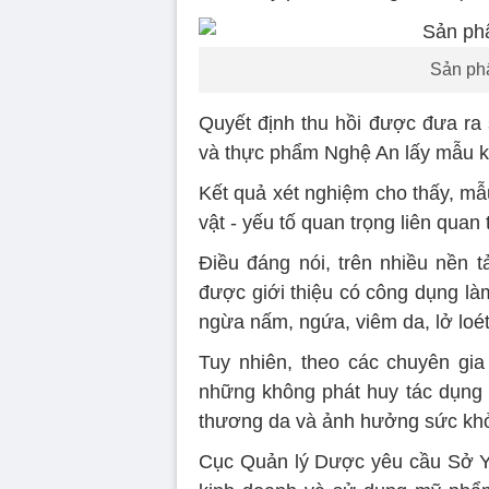
Sản ph
Quyết định thu hồi được đưa ra
và thực phẩm Nghệ An lấy mẫu kiể
Kết quả xét nghiệm cho thấy, mẫ
vật - yếu tố quan trọng liên quan
Điều đáng nói, trên nhiều nền 
được giới thiệu có công dụng l
ngừa nấm, ngứa, viêm da, lở loét
Tuy nhiên, theo các chuyên gi
những không phát huy tác dụng 
thương da và ảnh hưởng sức kh
Cục Quản lý Dược yêu cầu Sở Y t