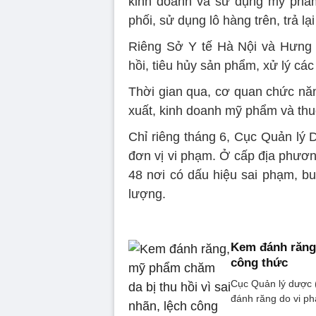
kinh doanh và sử dụng mỹ phẩm
phối, sử dụng lô hàng trên, trả l
Riêng Sở Y tế Hà Nội và Hưng 
hồi, tiêu hủy sản phẩm, xử lý cá
Thời gian qua, cơ quan chức năng
xuất, kinh doanh mỹ phẩm và thu
Chỉ riêng tháng 6, Cục Quản lý 
đơn vị vi phạm. Ở cấp địa phương
48 nơi có dấu hiệu sai phạm, bu
lượng.
Kem đánh răng,
công thức
Cục Quản lý dược 
đánh răng do vi ph