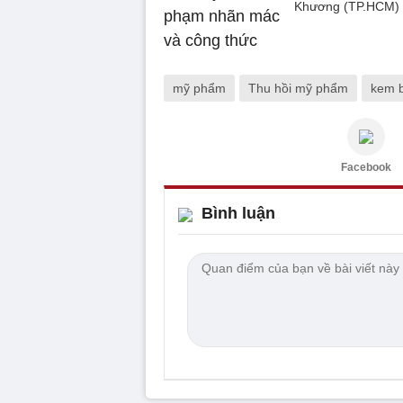
Khương (TP.HCM) y
mỹ phẩm
Thu hồi mỹ phẩm
kem b
Facebook
Bình luận