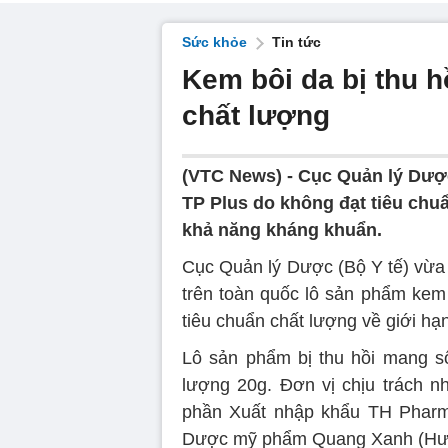
Sức khỏe
Tin tức
Kem bôi da bị thu h
chất lượng
(VTC News) -
Cục Quản lý Dược
TP Plus do không đạt tiêu chu
khả năng kháng khuẩn.
Cục Quản lý Dược (Bộ Y tế) vừa 
trên toàn quốc lô sản phẩm ke
tiêu chuẩn chất lượng về giới hạn 
Lô sản phẩm bị thu hồi mang số
lượng 20g. Đơn vị chịu trách n
phần Xuất nhập khẩu TH Pharma
Dược mỹ phẩm Quang Xanh (Hư