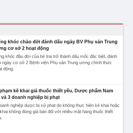
ếng khóc chào đời đánh dấu ngày BV Phụ sản Trung
ng cơ sở 2 hoạt động
ng khóc đầu đời của bé trai trở thành dấu mốc đặc biệt, đánh
u ngày cơ sở 2 Bệnh viện Phụ sản Trung ương chính thức
t động.
 phạm kê khai giá thuốc thiết yếu, Dược phẩm Nam
 và 3 doanh nghiệp bị phạt
oanh nghiệp dược bị xử phạt do không thực hiện kê khai hoặc
khai không đúng giá bán đối với nhiều mặt hàng thuốc thiết
.