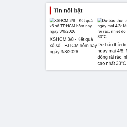
Tin nổi bật
XSHCM 3/8 - Kết quả
Dự báo thời ti
xổ số TP.HCM hôm nay
ngày mai 4/8:
ngày 3/8/2026
dông rải rác, n
cao nhất 33°C