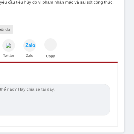
êu cầu tiêu hủy do vi phạm nhãn mác và sai sót công thức.
ôi da
Zalo
Twitter
Zalo
Copy