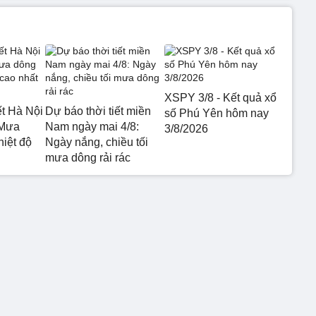
XSPY 3/8 - Kết quả xổ
ết Hà Nội
Dự báo thời tiết miền
số Phú Yên hôm nay
 Mưa
Nam ngày mai 4/8:
3/8/2026
hiệt độ
Ngày nắng, chiều tối
mưa dông rải rác