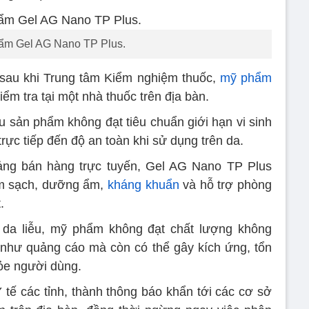
ẩm Gel AG Nano TP Plus.
 sau khi Trung tâm Kiểm nghiệm thuốc,
mỹ phẩm
m tra tại một nhà thuốc trên địa bàn.
u sản phẩm không đạt tiêu chuẩn giới hạn vi sinh
 trực tiếp đến độ an toàn khi sử dụng trên da.
tảng bán hàng trực tuyến, Gel AG Nano TP Plus
àm sạch, dưỡng ẩm,
kháng khuẩn
và hỗ trợ phòng
.
a da liễu, mỹ phẩm không đạt chất lượng không
như quảng cáo mà còn có thể gây kích ứng, tổn
ỏe người dùng.
ế các tỉnh, thành thông báo khẩn tới các cơ sở