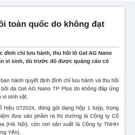
ồi toàn quốc do không đạt
 đình chỉ lưu hành, thu hồi lô Gel AG Nano
ẩn vi sinh, dù trước đó được quảng cáo có
ban hành quyết định đình chỉ lưu hành và thu hồi
m bôi da Gel AG Nano TP Plus do không đáp ứng
vi sinh vật.
 hiệu 072024, đóng gói dạng hộp 1 tuýp, trọng
hiệm đưa sản phẩm ra thị trường là Công ty Cổ
 (Hà Nội), còn nơi sản xuất là Công ty TNHH
ng Yên).