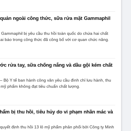
 quản ngoài công thức, sữa rửa mặt Gammaphil
 Gammaphil bị yêu cầu thu hồi toàn quốc do chứa hai chất
ai báo trong công thức đã công bố với cơ quan chức năng.
ước rửa tay, sữa chống nắng và dầu gội kém chất
 Bộ Y tế ban hành công văn yêu cầu đình chỉ lưu hành, thu
ạt mỹ phẩm không đạt tiêu chuẩn chất lượng.
hẩm bị thu hồi, tiêu hủy do vi phạm nhãn mác và
quyết định thu hồi 13 lô mỹ phẩm phân phối bởi Công ty Minh