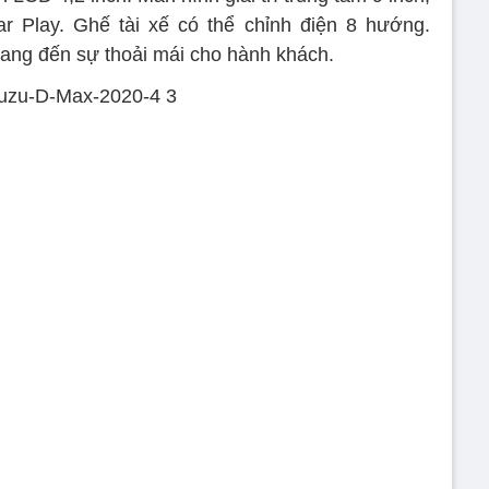
ar Play. Ghế tài xế có thể chỉnh điện 8 hướng.
mang đến sự thoải mái cho hành khách.