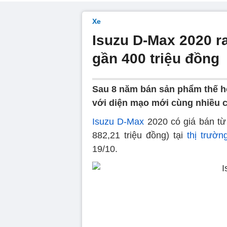
Xe
Isuzu D-Max 2020 ra
gần 400 triệu đồng
Sau 8 năm bán sản phẩm thế hệ 
với diện mạo mới cùng nhiều c
Isuzu D-Max
2020 có giá bán từ
882,21 triệu đồng) tại
thị trườn
19/10.