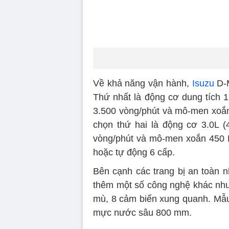
Về khả năng vận hành,
Isuzu
D-M
Thứ nhất là động cơ dung tích 1
3.500 vòng/phút và mô-men xoắn
chọn thứ hai là động cơ 3.0L (
vòng/phút và mô-men xoắn 450 N
hoặc tự động 6 cấp.
Bên cạnh các trang bị an toàn 
thêm một số công nghệ khác như
mù, 8 cảm biến xung quanh. Mẫu 
mực nước sâu 800 mm.