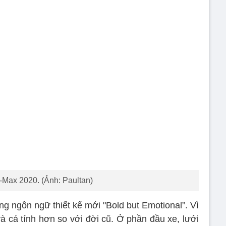
-Max 2020. (Ảnh: Paultan)
g ngôn ngữ thiết kế mới "Bold but Emotional”. Vì
à cá tính hơn so với đời cũ. Ở phần đầu xe, lưới