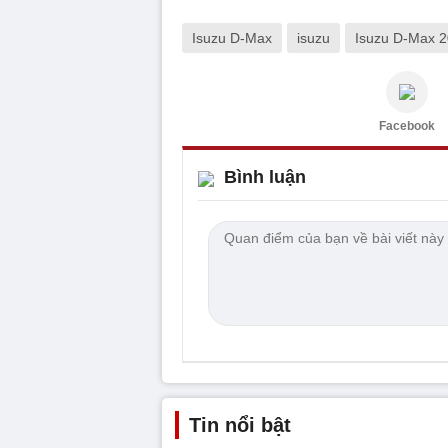
Isuzu D-Max
isuzu
Isuzu D-Max 
Facebook
Bình luận
Tin nổi bật