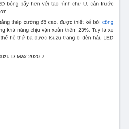
LED bóng bẩy hơn với tạo hình chữ U, cản trước
hơn.
ằng thép cường độ cao, được thiết kế bởi
công
tăng khả năng chịu vặn xoắn thêm 23%. Tuy là xe
thế hệ thứ ba được Isuzu trang bị đèn hậu LED