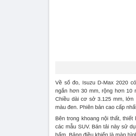
Về số đo, Isuzu D-Max 2020 có
ngắn hơn 30 mm, rộng hơn 10 m
Chiều dài cơ sở 3.125 mm, lớ
màu đen. Phiên bản cao cấp nhất
Bên trong khoang nội thất, thiế
các mẫu SUV. Bán tải này sử dụn
bấm. Bảng điều khiển là màn hình 