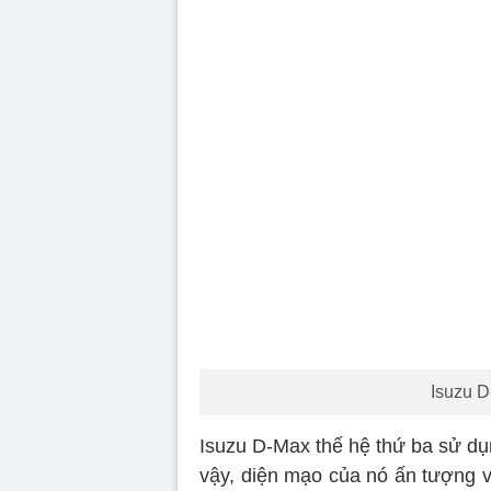
Isuzu D
Isuzu D-Max thế hệ thứ ba sử dụn
vậy, diện mạo của nó ấn tượng v