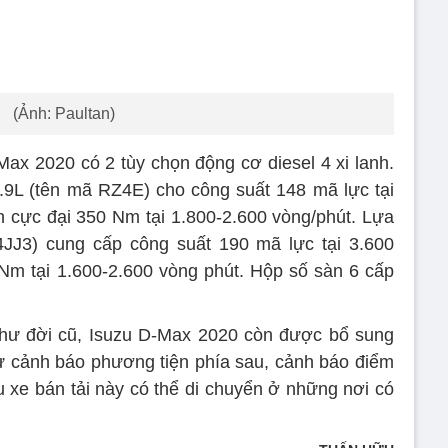
(Ảnh: Paultan)
ax 2020 có 2 tùy chọn động cơ diesel 4 xi lanh.
.9L (tên mã RZ4E) cho công suất 148 mã lực tại
 cực đại 350 Nm tại 1.800-2.600 vòng/phút. Lựa
4JJ3) cung cấp công suất 190 mã lực tại 3.600
m tại 1.600-2.600 vòng phút. Hộp số sàn 6 cấp
như đời cũ, Isuzu D-Max 2020 còn được bổ sung
 cảnh báo phương tiện phía sau, cảnh báo điểm
xe bán tải này có thể di chuyển ở những nơi có