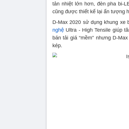
tản nhiệt lớn hơn, đèn pha bi-
cũng được thiết kế lại ấn tượng 
D-Max 2020 sử dụng khung xe b
nghệ
Ultra - High Tensile giúp 
bán tải giá “mềm” nhưng D-Max 
kép.