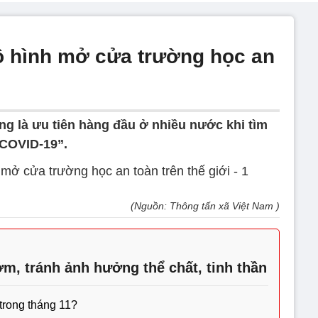
ô hình mở cửa trường học an
g là ưu tiên hàng đầu ở nhiều nước khi tìm
 COVID-19”.
(Nguồn: Thông tấn xã Việt Nam )
m, tránh ảnh hưởng thể chất, tinh thần
 trong tháng 11?