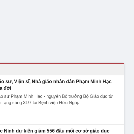
áo sư, Viện sĩ, Nhà giáo nhân dân Phạm Minh Hạc
a đời
áo sư Phạm Minh Hạc - nguyên Bộ trưởng Bộ Giáo dục từ
n rạng sáng 31/7 tại Bệnh viện Hữu Nghị.
c Ninh dự kiến giảm 556 đầu mối cơ sở giáo dục