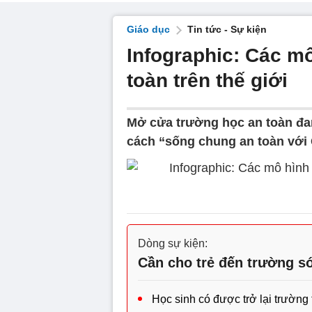
Giáo dục
Tin tức - Sự kiện
Infographic: Các m
toàn trên thế giới
Mở cửa trường học an toàn đan
cách “sống chung an toàn với
Dòng sự kiện:
Cần cho trẻ đến trường sớ
Học sinh có được trở lại trường