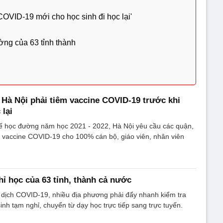
COVID-19 mới cho học sinh đi học lại'
ường của 63 tỉnh thành
 Hà Nội phải tiêm vaccine COVID-19 trước khi
 lại
tế học đường năm học 2021 - 2022, Hà Nội yêu cầu các quận,
m vaccine COVID-19 cho 100% cán bộ, giáo viên, nhân viên
hỉ học của 63 tỉnh, thành cả nước
dịch COVID-19, nhiều địa phương phải đẩy nhanh kiểm tra
sinh tạm nghỉ, chuyển từ dạy học trực tiếp sang trực tuyến.