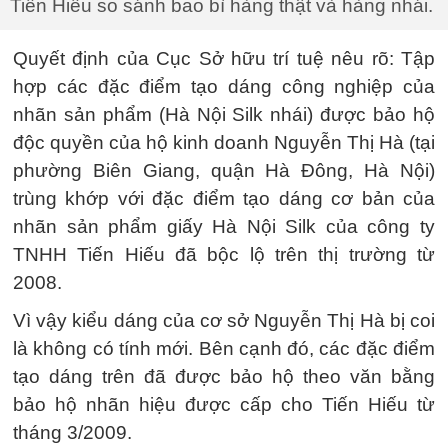
Tiến Hiếu so sánh bao bì hàng thật và hàng nhái.
Quyết định của Cục Sở hữu trí tuệ nêu rõ: Tập
hợp các đặc điểm tạo dáng công nghiệp của
nhãn sản phẩm (Hà Nội Silk nhái) được bảo hộ
độc quyền của hộ kinh doanh Nguyễn Thị Hà (tại
phường Biên Giang, quận Hà Đông, Hà Nội)
trùng khớp với đặc điểm tạo dáng cơ bản của
nhãn sản phẩm giấy Hà Nội Silk của công ty
TNHH Tiến Hiếu đã bộc lộ trên thị trường từ
2008.
Vì vậy kiểu dáng của cơ sở Nguyễn Thị Hà bị coi
là không có tính mới. Bên cạnh đó, các đặc điểm
tạo dáng trên đã được bảo hộ theo văn bằng
bảo hộ nhãn hiệu được cấp cho Tiến Hiếu từ
tháng 3/2009.