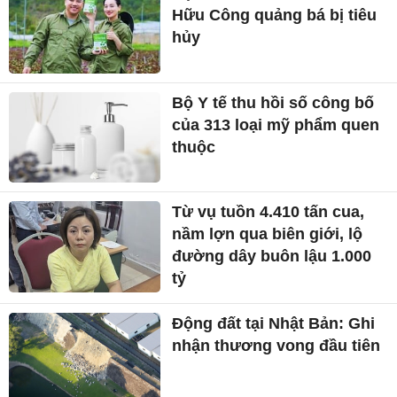
Hữu Công quảng bá bị tiêu
hủy
Bộ Y tế thu hồi số công bố
của 313 loại mỹ phẩm quen
thuộc
Từ vụ tuồn 4.410 tấn cua,
nầm lợn qua biên giới, lộ
đường dây buôn lậu 1.000
tỷ
Động đất tại Nhật Bản: Ghi
nhận thương vong đầu tiên