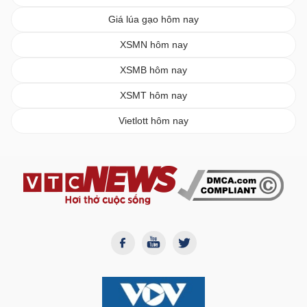
Giá lúa gạo hôm nay
XSMN hôm nay
XSMB hôm nay
XSMT hôm nay
Vietlott hôm nay