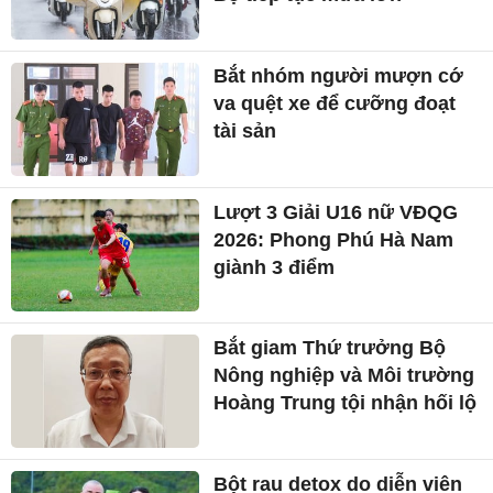
Bắt nhóm người mượn cớ
va quệt xe để cưỡng đoạt
tài sản
Lượt 3 Giải U16 nữ VĐQG
2026: Phong Phú Hà Nam
giành 3 điểm
Bắt giam Thứ trưởng Bộ
Nông nghiệp và Môi trường
Hoàng Trung tội nhận hối lộ
Bột rau detox do diễn viên