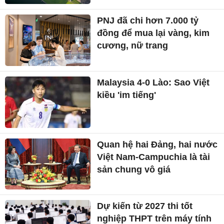
PNJ đã chi hơn 7.000 tỷ
đồng để mua lại vàng, kim
cương, nữ trang
Malaysia 4-0 Lào: Sao Việt
kiều 'im tiếng'
Quan hệ hai Đảng, hai nước
Việt Nam-Campuchia là tài
sản chung vô giá ​
Dự kiến từ 2027 thi tốt
nghiệp THPT trên máy tính