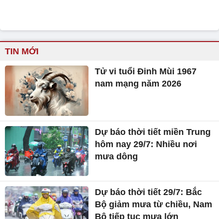
TIN MỚI
Tử vi tuổi Đinh Mùi 1967
nam mạng năm 2026
Dự báo thời tiết miền Trung
hôm nay 29/7: Nhiều nơi
mưa dông
Dự báo thời tiết 29/7: Bắc
Bộ giảm mưa từ chiều, Nam
Bộ tiếp tục mưa lớn