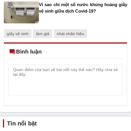
Vì sao chỉ một số nước khủng hoảng giấy
vệ sinh giữa dịch Covid-19?
giấy vệ sinh
làm giả
nhái nhãn hiệu
Bình luận
Tin nổi bật