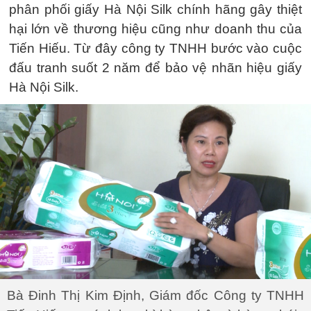
phân phối giấy Hà Nội Silk chính hãng gây thiệt
hại lớn về thương hiệu cũng như doanh thu của
Tiến Hiếu. Từ đây công ty TNHH bước vào cuộc
đấu tranh suốt 2 năm để bảo vệ nhãn hiệu giấy
Hà Nội Silk.
Bà Đinh Thị Kim Định, Giám đốc Công ty TNHH