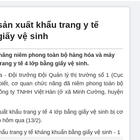
ản xuất khẩu trang y tế
iấy vệ sinh
năng niêm phong toàn bộ hàng hóa và máy
ang y tế 4 lớp bằng giấy vệ sinh.
 - Đội trưởng Đội Quản lý thị trường số 1 (Cục
 biết, cơ quan chức năng đã niêm phong toàn bộ
 Công ty TNHH Việt Hàn (ở xã Minh Cường, huyện
uất khẩu trang y tế 4 lớp bằng giấy vệ sinh bị cơ
 hôm qua (13/2).