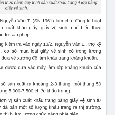
àn thực hành quy trình sản xuất khẩu trang 4 lớp bằng
giấy vệ sinh.
Nguyễn Văn T. (SN 1961) làm chủ, đăng kí hoạt
n xuất khăn giấy, giấy vệ sinh, chế biến thực
u tư cấp phép.
ng kiểm tra vào ngày 13/2, Nguyễn Văn L., thợ kỹ
n, cơ sở mua loại giấy vệ sinh có trọng lượng
ó đưa về xưởng để làm khẩu trang kháng khuẩn.
 sẽ được đưa vào máy làm lớp kháng khuẩn của
 sẽ sản xuất ra khoảng 2-3 thùng, mỗi thùng 50
ơng 5.000-7.500 chiếc khẩu trang).
ơn vị sản xuất khẩu trang bằng giấy vệ sinh từ
đã bán một số lượng khẩu trang ra thị trường,
n thì bị lực lượng chức năng phát hiện.