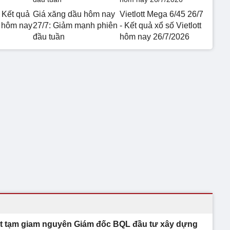
 Kết quả
Giá xăng dầu hôm nay
Vietlott Mega 6/45 26/7
 hôm nay
27/7: Giảm mạnh phiên
- Kết quả xổ số Vietlott
đầu tuần
hôm nay 26/7/2026
t tạm giam nguyên Giám đốc BQL đầu tư xây dựng