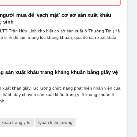
người mua để 'vạch mặt' cơ sở sản xuất khẩu
ệ sinh
LTT Trần Hữu Linh cho biết cơ sở sản xuất ở Thường Tín (Hà
vệ sinh để làm màng lọc kháng khuẩn, qua đó sản xuất khẩu
g sản xuất khẩu trang kháng khuẩn bằng giấy vệ
 xuất khăn giấy, lực lượng chức năng phát hiện nhân viên của
n hành dây chuyền sản xuất khẩu trang y tế kháng khuẩn 4
nh.
khẩu trang y tế
Quản lí thị trường