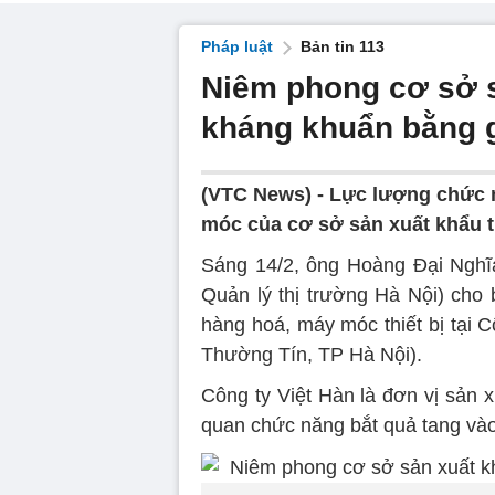
Pháp luật
Bản tin 113
Niêm phong cơ sở s
kháng khuẩn bằng g
(VTC News) -
Lực lượng chức 
móc của cơ sở sản xuất khẩu tr
Sáng 14/2, ông Hoàng Đại Nghĩa
Quản lý thị trường Hà Nội) cho
hàng hoá, máy móc thiết bị tại
Thường Tín, TP Hà Nội).
Công ty Việt Hàn là đơn vị sản x
quan chức năng bắt quả tang vào