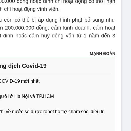
0.000 đồng hoặc đình chỉ hoạt động có thời hạn
h chỉ hoạt động vĩnh viễn.
i còn có thể bị áp dụng hình phạt bổ sung như
ến 200.000.000 đồng, cấm kinh doanh, cấm hoạt
ất định hoặc cấm huy động vốn từ 1 năm đến 3
MẠNH ĐOÀN
ng dịch Covid-19
 COVID-19 mới nhất
gười ở Hà Nội và TP.HCM
i về nước sẽ được robot hỗ trợ chăm sóc, điều trị