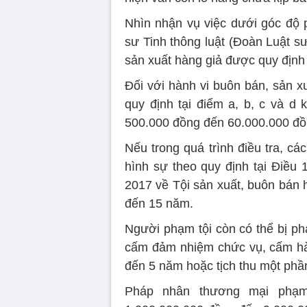
Nhìn nhận vụ việc dưới góc độ p
sư Tinh thông luật (Đoàn Luật s
sản xuất hàng giả được quy định
Đối với hành vi buôn bán, sản x
quy định tại điểm a, b, c và d 
500.000 đồng đến 60.000.000 đồ
Nếu trong quá trình điều tra, c
hình sự theo quy định tại Điều
2017 về Tội sản xuất, buôn bán h
đến 15 năm.
Người phạm tội còn có thể bị ph
cấm đảm nhiệm chức vụ, cấm hà
đến 5 năm hoặc tịch thu một phần
Pháp nhân thương mại phạm t