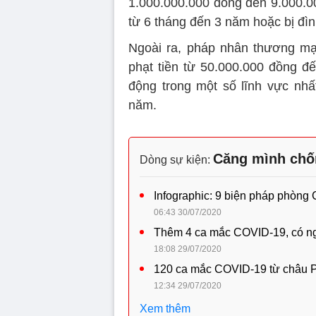
1.000.000.000 đồng đến 9.000.00
từ 6 tháng đến 3 năm hoặc bị đìn
Ngoài ra, pháp nhân thương mạ
phạt tiền từ 50.000.000 đồng đ
động trong một số lĩnh vực nh
năm.
Căng mình chố
Dòng sự kiện:
Infographic: 9 biện pháp phòng
06:43 30/07/2020
Thêm 4 ca mắc COVID-19, có n
18:08 29/07/2020
120 ca mắc COVID-19 từ châu Ph
12:34 29/07/2020
Xem thêm