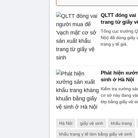
QLTT đóng vai 
trang từ giấy v
Tổng cục trưởng Q
Nội) đã dùng giấy 
trang y tế giả.
Phát hiện xưởn
sinh ở Hà Nội
Kiểm tra xưởng sản
cơ sở này đang vậ
lớp bằng giấy vệ si
Hà Nội
giấy vệ sinh
khẩu trang
khẩu trang y tế làm bằng giấy vệ sinh