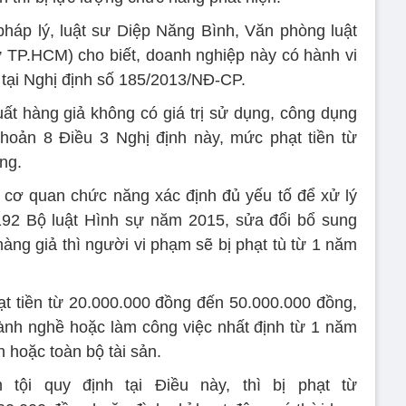
háp lý, luật sư Diệp Năng Bình, Văn phòng luật
ư TP.HCM) cho biết, doanh nghiệp này có hành vi
 tại Nghị định số 185/2013/NĐ-CP.
uất hàng giả không có giá trị sử dụng, công dụng
khoản 8 Điều 3 Nghị định này, mức phạt tiền từ
ng.
ác cơ quan chức năng xác định đủ yếu tố để xử lý
 192 Bộ luật Hình sự năm 2015, sửa đổi bổ sung
àng giả thì người vi phạm sẽ bị phạt tù từ 1 năm
ạt tiền từ 20.000.000 đồng đến 50.000.000 đồng,
nh nghề hoặc làm công việc nhất định từ 1 năm
 hoặc toàn bộ tài sản.
ội quy định tại Điều này, thì bị phạt từ