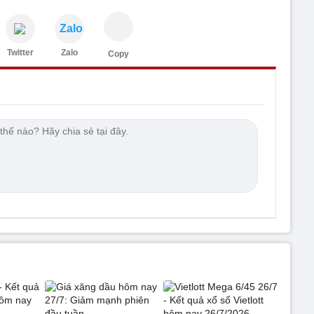
Zalo
Twitter
Zalo
Copy