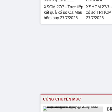
XSCM 27/7 - Trực tiếp
XSHCM 27/7 -
kết quả xổ số Cà Mau
xổ số TP.HCM
hôm nay 27/7/2026
27/7/2026
CÙNG CHUYÊN MỤC
Bắ