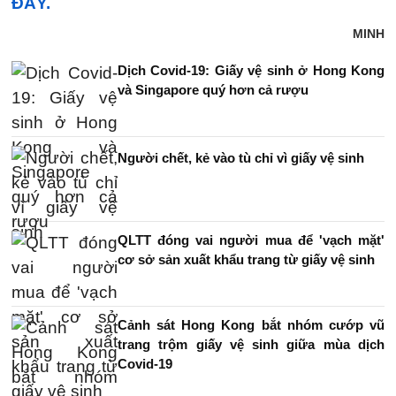
ĐÂY.
MINH
Dịch Covid-19: Giấy vệ sinh ở Hong Kong
và Singapore quý hơn cả rượu
Người chết, kẻ vào tù chỉ vì giấy vệ sinh
QLTT đóng vai người mua để 'vạch mặt'
cơ sở sản xuất khẩu trang từ giấy vệ sinh
Cảnh sát Hong Kong bắt nhóm cướp vũ
trang trộm giấy vệ sinh giữa mùa dịch
Covid-19