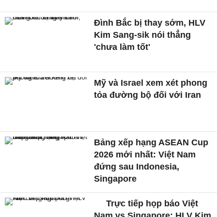
Đình Bắc bị thay sớm, HLV
Kim Sang-sik nói thẳng
'chưa làm tốt'
Mỹ và Israel xem xét phong
tỏa đường bộ đối với Iran
Bảng xếp hạng ASEAN Cup
2026 mới nhất: Việt Nam
đứng sau Indonesia,
Singapore
Trực tiếp họp báo Việt
Nam vs Singapore: HLV Kim