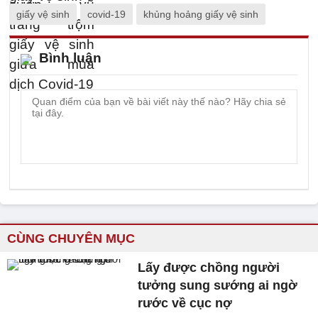
giấy vệ sinh
covid-19
khủng hoảng giấy vệ sinh
Bình luận
CÙNG CHUYÊN MỤC
Lấy được chồng người
tưởng sung sướng ai ngờ
rước về cục nợ