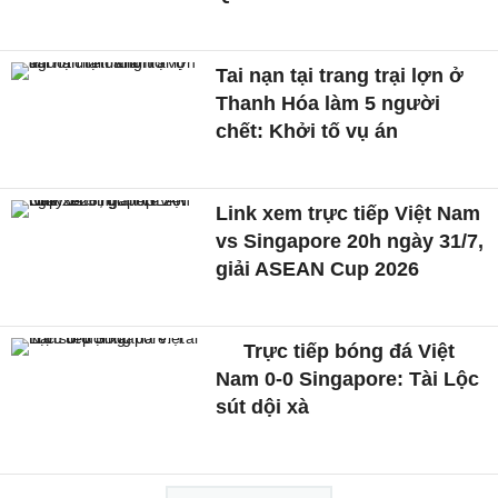
Tai nạn tại trang trại lợn ở
Thanh Hóa làm 5 người
chết: Khởi tố vụ án
Link xem trực tiếp Việt Nam
vs Singapore 20h ngày 31/7,
giải ASEAN Cup 2026
Trực tiếp bóng đá Việt
Nam 0-0 Singapore: Tài Lộc
sút dội xà