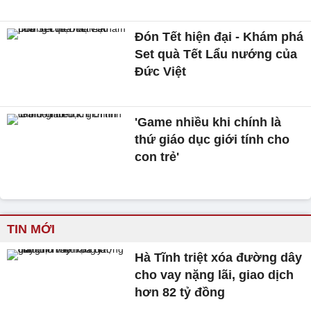
Đón Tết hiện đại - Khám phá
Set quà Tết Lẩu nướng của
Đức Việt
'Game nhiều khi chính là
thứ giáo dục giới tính cho
con trẻ'
TIN MỚI
Hà Tĩnh triệt xóa đường dây
cho vay nặng lãi, giao dịch
hơn 82 tỷ đồng