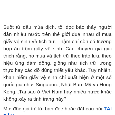
Suốt từ đầu mùa dịch, tôi đọc báo thấy người
dân nhiều nước trên thế giới đua nhau đi mua
giấy vệ sinh về tích trữ. Thậm chí còn có trường
hợp ăn trộm giấy vệ sinh. Các chuyên gia giải
thích rằng, họ mua và tích trữ theo trào lưu, theo
hiệu ứng đám đông, giống như tích trữ lương
thực hay các đồ dùng thiết yếu khác. Tuy nhiên,
khan hiếm giấy vệ sinh chỉ xuất hiện ở một số
quốc gia như: Singapore, Nhật Bản, Mỹ và Hong
Kong...Tại sao ở Việt Nam hay nhiều nước khác
không xảy ra tình trạng này?
Mời độc giả trả lời bạn đọc hoặc đặt câu hỏi
TẠI