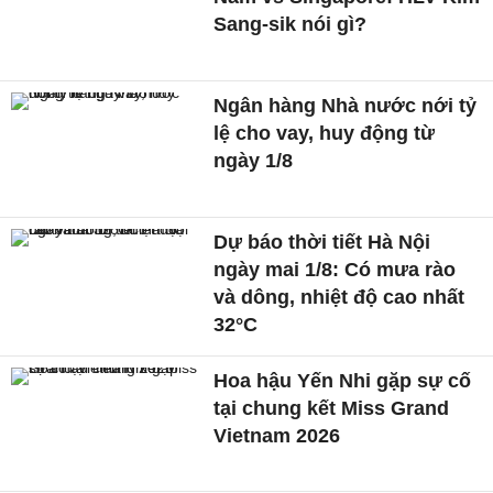
Sang-sik nói gì?
Ngân hàng Nhà nước nới tỷ
lệ cho vay, huy động từ
ngày 1/8
Dự báo thời tiết Hà Nội
ngày mai 1/8: Có mưa rào
và dông, nhiệt độ cao nhất
32°C
Hoa hậu Yến Nhi gặp sự cố
tại chung kết Miss Grand
Vietnam 2026