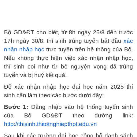
Bộ GD&ĐT cho biết, từ 8h ngày 25/8 đến trước
17h ngày 30/8, thí sinh trúng tuyển bắt đầu
xác
nhận nhập học
trực tuyến trên hệ thống của Bộ.
Nếu không thực hiện việc xác nhận nhập học,
thí sinh coi như từ bỏ nguyện vọng đã trúng
tuyển và bị huỷ kết quả.
Để xác nhận nhập học đại học năm 2025 thí
sinh cần làm theo các bước dưới đây:
Bước 1:
Đăng nhập vào hệ thống tuyển sinh
của Bộ GD&ĐT theo đường link:
http://thisinh.thitotnghiepthpt.edu.vn
Sau khi các trường đại học công bố danh sách