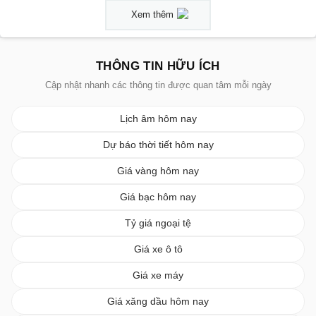
Xem thêm
THÔNG TIN HỮU ÍCH
Cập nhật nhanh các thông tin được quan tâm mỗi ngày
Lịch âm hôm nay
Dự báo thời tiết hôm nay
Giá vàng hôm nay
Giá bạc hôm nay
Tỷ giá ngoại tệ
Giá xe ô tô
Giá xe máy
Giá xăng dầu hôm nay