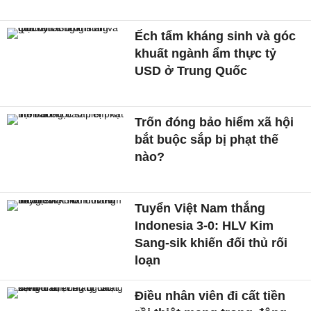
Ếch tẩm kháng sinh và góc
khuất ngành ẩm thực tỷ
USD ở Trung Quốc
Trốn đóng bảo hiểm xã hội
bắt buộc sắp bị phạt thế
nào?
Tuyển Việt Nam thắng
Indonesia 3-0: HLV Kim
Sang-sik khiến đối thủ rối
loạn
Điều nhân viên đi cất tiền