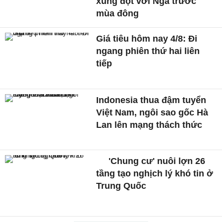
xung đột với Nga trước
mùa đông
Giá tiêu hôm nay 4/8: Đi
ngang phiên thứ hai liên
tiếp
Indonesia thua đậm tuyển
Việt Nam, ngôi sao gốc Hà
Lan lên mạng thách thức
'Chung cư' nuôi lợn 26
tầng tạo nghịch lý khó tin ở
Trung Quốc