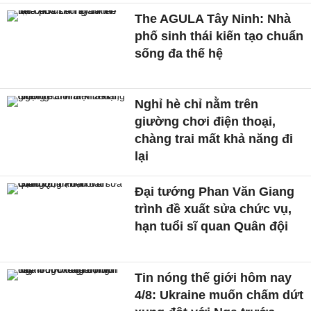
The AGULA Tây Ninh: Nhà
phố sinh thái kiến tạo chuẩn
sống đa thế hệ
Nghỉ hè chỉ nằm trên
giường chơi điện thoại,
chàng trai mất khả năng đi
lại
Đại tướng Phan Văn Giang
trình đề xuất sửa chức vụ,
hạn tuổi sĩ quan Quân đội
Tin nóng thế giới hôm nay
4/8: Ukraine muốn chấm dứt