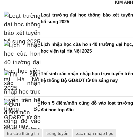
KIM ANH
Loạt trường đại học thông báo xét tuyển
bổ sung 2025
Lịch nhập học của hơn 40 trường đại học,
học viện tại Hà Nội 2025
Thí sinh xác nhận nhập học trực tuyến trên
hệ thống Bộ GD&ĐT từ 8h sáng nay
Hơn 5 điểm/môn cũng đỗ vào loạt trường
đại học top đầu
tra cứu thông tin
trúng tuyển
xác nhận nhập học