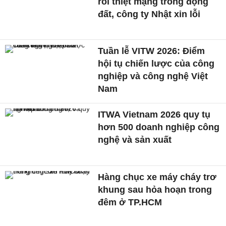
rồi thiệt mạng trong động
đất, công ty Nhật xin lỗi
Tuần lễ VITW 2026: Điểm
hội tụ chiến lược của công
nghiệp và công nghệ Việt
Nam
ITWA Vietnam 2026 quy tụ
hơn 500 doanh nghiệp công
nghệ và sản xuất
Hàng chục xe máy cháy trơ
khung sau hỏa hoạn trong
đêm ở TP.HCM