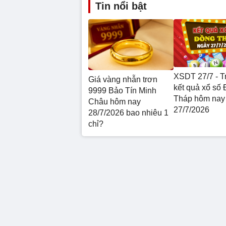
Tin nổi bật
XSDT 27/7 - Tr
Giá vàng nhẫn trơn
kết quả xổ số
9999 Bảo Tín Minh
Tháp hôm nay
Châu hôm nay
27/7/2026
28/7/2026 bao nhiêu 1
chỉ?