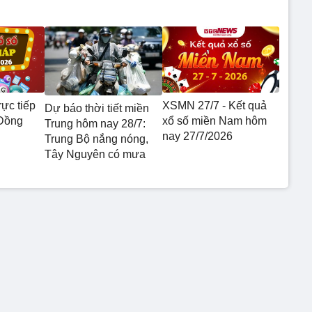
ực tiếp
XSMN 27/7 - Kết quả
Dự báo thời tiết miền
 Đồng
xổ số miền Nam hôm
Trung hôm nay 28/7:
nay 27/7/2026
Trung Bộ nắng nóng,
Tây Nguyên có mưa