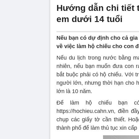
Hướng dẫn chi tiết 
em dưới 14 tuổi
Nếu bạn có dự định cho cả gia 
về việc làm hộ chiếu cho con 
Nếu du lịch trong nước bằng máy
nhiên, nếu bạn muốn đưa con ra
bắt buộc phải có hộ chiếu. Với t
người lớn, nhưng thời hạn cho h
lớn là 10 năm.
Để làm hộ chiếu bạn có 
https://hochieu.cahn.vn, điền 
chụp các giấy tờ cần thiết. Ho
thành phố để làm thủ tục xin cấp