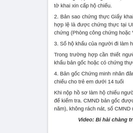
tờ khai xin cấp hộ chiếu.
2. Bản sao chứng thực Giấy khai
hợp lệ là được chứng thực tại
chứng (Phòng công chứng hoặc 
3. Sổ hộ khẩu của người đi làm h
Trong trường hợp cần thiết ngư
khẩu bản gốc hoặc có chứng thực
4. Bản gốc Chứng minh nhân đân 
chiếu cho trẻ em dưới 14 tuổi
Khi nộp hồ sơ làm hộ chiếu ngườ
để kiểm tra. CMND bản gốc được 
năm), không rách nát, số CMND r
Video: Bi hài chàng tr
Volume