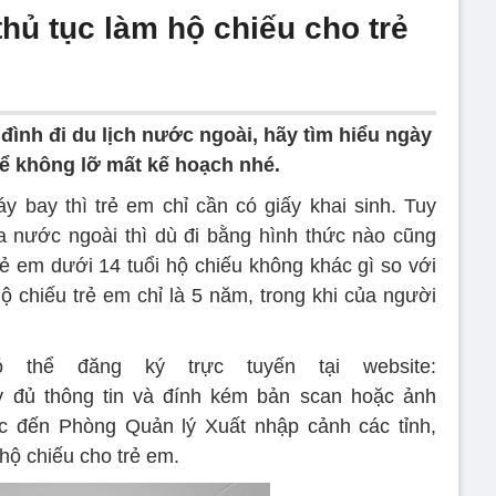
thủ tục làm hộ chiếu cho trẻ
đình đi du lịch nước ngoài, hãy tìm hiểu ngày
để không lỡ mất kế hoạch nhé.
 bay thì trẻ em chỉ cần có giấy khai sinh. Tuy
 nước ngoài thì dù đi bằng hình thức nào cũng
rẻ em dưới 14 tuổi hộ chiếu không khác gì so với
ộ chiếu trẻ em chỉ là 5 năm, trong khi của người
thể đăng ký trực tuyến tại website:
đầy đủ thông tin và đính kém bản scan hoặc ảnh
ặc đến Phòng Quản lý Xuất nhập cảnh các tỉnh,
 hộ chiếu cho trẻ em.