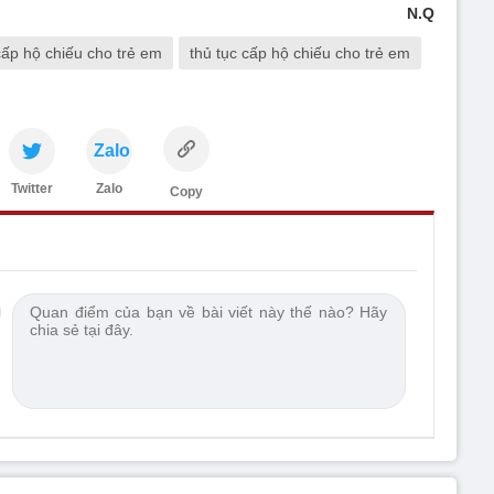
N.Q
cấp hộ chiếu cho trẻ em
thủ tục cấp hộ chiếu cho trẻ em
Zalo
Twitter
Zalo
Copy