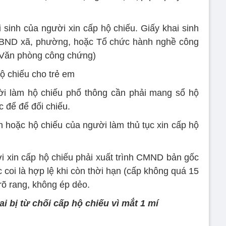
 sinh của người xin cấp hộ chiếu. Giấy khai sinh
 UBND xã, phường, hoặc Tổ chức hành nghề công
Văn phòng công chứng)
ộ chiếu cho trẻ em
ời làm hộ chiếu phổ thông cần phải mang sổ hộ
 để để đối chiếu.
hoặc hộ chiếu của người làm thủ tục xin cấp hộ
i xin cấp hộ chiếu phải xuất trình CMND bản gốc
coi là hợp lệ khi còn thời hạn (cấp không quá 15
õ rang, không ép dẻo.
ai bị từ chối cấp hộ chiếu vì mắt 1 mí