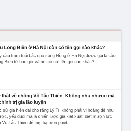
u Long Biên ở Hà Nội còn có tên gọi nào khác?
 cầu trăm tuổi bắc qua sông Hồng ở Hà Nội được gọi là cầu
g Biên từ bao giờ và nó còn có tên gọi nào khác?
 thật về chồng Võ Tắc Thiên: Không nhu nhược mà
chính trị gia lão luyện
 sử gia hiện đại cho rằng Lý Trị không phải vị hoàng đế nhu
ợc, yếu đuối mà là chiến lược gia kiệt xuất, biết mượn lực
 Võ Tắc Thiên để triệt hạ môn phiệt.