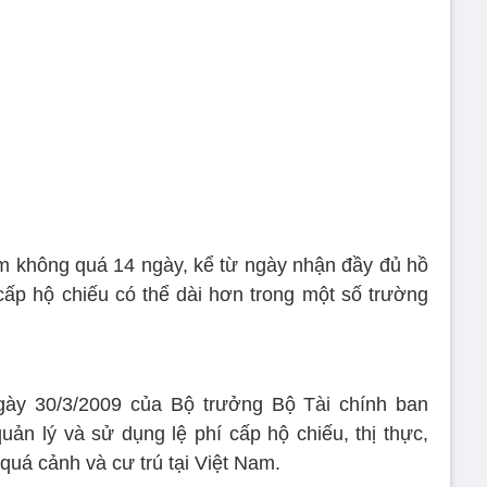
em không quá 14 ngày, kể từ ngày nhận đầy đủ hồ
 cấp hộ chiếu có thể dài hơn trong một số trường
ày 30/3/2009 của Bộ trưởng Bộ Tài chính ban
uản lý và sử dụng lệ phí cấp hộ chiếu, thị thực,
 quá cảnh và cư trú tại Việt Nam.