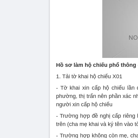
Hồ sơ làm hộ chiếu phổ thông
1. Tải tờ khai hộ chiếu X01
- Tờ khai xin cấp hộ chiếu lần
phường, thị trấn nên phần xác nh
người xin cấp hộ chiếu
- Trường hợp đề nghị cấp riêng 
trên (cha mẹ khai và ký tên vào t
- Trường hợp không còn mẹ, cha