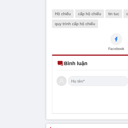
Hộ chiếu
cấp hộ chiếu
tin tuc
quy trình cấp hộ chiếu
Facebook
Bình luận