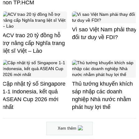
non TP.HCM
Vì sao Việt Nam phải thay
ACV trao 20 tỷ đồng hỗ
đổi tư duy về FDI?
trợ nâng cấp Nghĩa trang
liệt sĩ Việt – Lào
Cập nhật tỷ số Singapore
Thủ tướng khuyến khích
1-1 Indonesia, kết quả
sáp nhập các doanh
ASEAN Cup 2026 mới
nghiệp Nhà nước nhằm
nhất
phát huy lợi thế
Xem thêm