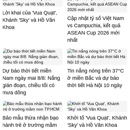
Lời khai của 'Vua Quạt',
Cập nhật tỷ số Việt Nam
Khánh 'Sky' và Hồ Văn
vs Campuchia, kết quả
Khoa
ASEAN Cup 2026 mới
nhất
Dự báo thời tiết miền
Tin nắng nóng trên 37°C
Nam ngày mai 8/8: Nắng
ở miền Bắc và dự báo
gián đoạn, chiều tối có
thời tiết Hà Nội 10 ngày
mưa dông
Bảo mẫu thừa nhận bạo
Khởi tố 'Vua Quạt', Khánh
hành trẻ ở trường mầm
'Sky' và Hồ Văn Khoa