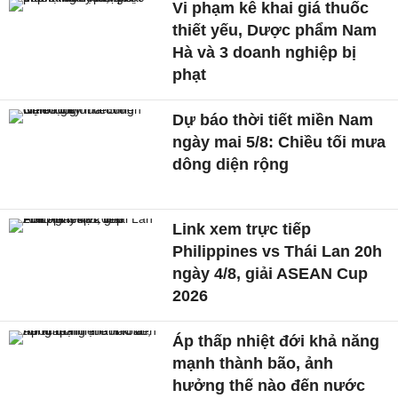
Vi phạm kê khai giá thuốc
thiết yếu, Dược phẩm Nam
Hà và 3 doanh nghiệp bị
phạt
Dự báo thời tiết miền Nam
ngày mai 5/8: Chiều tối mưa
dông diện rộng
Link xem trực tiếp
Philippines vs Thái Lan 20h
ngày 4/8, giải ASEAN Cup
2026
Áp thấp nhiệt đới khả năng
mạnh thành bão, ảnh
hưởng thế nào đến nước