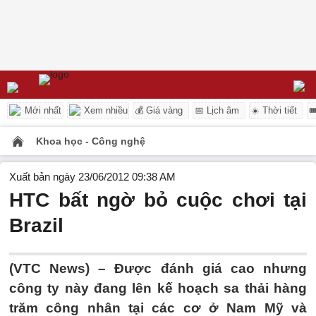
Mới nhất
Xem nhiều
💰 Giá vàng
📅 Lịch âm
☀️ Thời tiết

Khoa học - Công nghệ
Xuất bản ngày 23/06/2012 09:38 AM
HTC bất ngờ bỏ cuộc chơi tại
Brazil
(VTC News) – Được đánh giá cao nhưng
công ty này đang lên kế hoạch sa thải hàng
trăm công nhân tại các cơ ở Nam Mỹ và