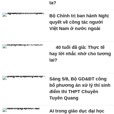
ta?
Bộ Chính trị ban hành Nghị
quyết về công tác người
Việt Nam ở nước ngoài
40 tuổi đã già: Thực tế
hay lời nhắc nhở cho tương
lai?
Sáng 5/8, Bộ GD&ĐT công
bố phương án xử lý thí sinh
điểm thi THPT Chuyên
Tuyên Quang
AI trong giáo dục đại học