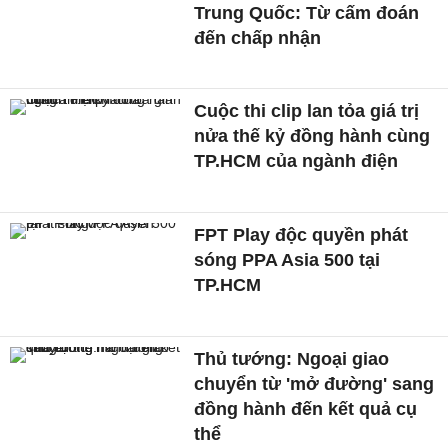
Trung Quốc: Từ cấm đoán
đến chấp nhận
Cuộc thi clip lan tỏa giá trị
nửa thế kỷ đồng hành cùng
TP.HCM của ngành điện
FPT Play độc quyền phát
sóng PPA Asia 500 tại
TP.HCM
Thủ tướng: Ngoại giao
chuyển từ 'mở đường' sang
đồng hành đến kết quả cụ
thể