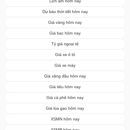
Lịch âm hôm nay
Dự báo thời tiết hôm nay
Giá vàng hôm nay
Giá bạc hôm nay
Tỷ giá ngoại tệ
Giá xe ô tô
Giá xe máy
Giá xăng dầu hôm nay
Giá tiêu hôm nay
Giá cà phê hôm nay
Giá lúa gạo hôm nay
XSMN hôm nay
XSMB hôm nay