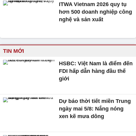
ITWA Vietnam 2026 quy tụ
hơn 500 doanh nghiệp công
nghệ và sản xuất
TIN MỚI
HSBC: Việt Nam là điểm đến
FDI hấp dẫn hàng đầu thế
giới
Dự báo thời tiết miền Trung
ngày mai 5/8: Nắng nóng
xen kẽ mưa dông