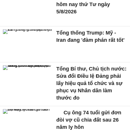
hôm nay thứ Tư ngày
5/8/2026
Tổng thống Trump: Mỹ -
Iran đang 'đàm phán rất tốt'
Tổng Bí thư, Chủ tịch nước:
Sửa đổi Điều lệ Đảng phải
lấy hiệu quả tổ chức và sự
phục vụ Nhân dân làm
thước đo
Cụ ông 74 tuổi gửi đơn
đòi vợ cũ chia đất sau 26
năm ly hôn