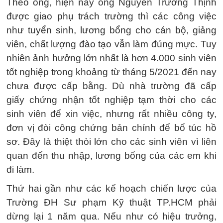
Theo ông, hiện nay ông Nguyễn Trường Thịnh
được giao phụ trách trường thì các công việc
như tuyển sinh, lương bổng cho cán bộ, giảng
viên, chất lượng đào tạo vẫn làm đúng mực. Tuy
nhiên ảnh hưởng lớn nhất là hơn 4.000 sinh viên
tốt nghiệp trong khoảng từ tháng 5/2021 đến nay
chưa được cấp bằng. Dù nhà trường đã cấp
giấy chứng nhận tốt nghiệp tạm thời cho các
sinh viên để xin việc, nhưng rất nhiều công ty,
đơn vị đòi công chứng bản chính để bổ túc hồ
sơ. Đây là thiệt thòi lớn cho các sinh viên vì liên
quan đến thu nhập, lương bổng của các em khi
đi làm.
Thứ hai gần như các kế hoạch chiến lược của
Trường ĐH Sư phạm Kỹ thuật TP.HCM phải
dừng lại 1 năm qua. Nếu như có hiệu trưởng,