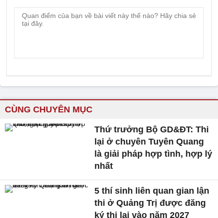
CÙNG CHUYÊN MỤC
Thứ trưởng Bộ GD&ĐT: Thi
lại ở chuyên Tuyên Quang
là giải pháp hợp tình, hợp lý
nhất
5 thí sinh liên quan gian lận
thi ở Quảng Trị được đăng
ký thi lại vào năm 2027