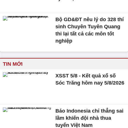
Bộ GD&ĐT nêu lý do 328 thí
sinh Chuyên Tuyên Quang
thi lại tất cả các môn tốt
nghiệp
TIN MỚI
XSST 5/8 - Kết quả xổ số
Sóc Trăng hôm nay 5/8/2026
Báo Indonesia chỉ thẳng sai
lầm khiến đội nhà thua
tuyển Việt Nam