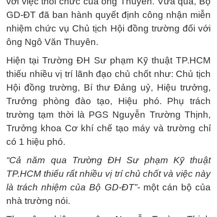
với việc thôi chức của ông Thuyên. Vừa qua, Bộ
GD-ĐT đã ban hành quyết định công nhận miễn
nhiệm chức vụ Chủ tịch Hội đồng trường đối với
ông Ngô Văn Thuyên.
Hiện tại Trường ĐH Sư phạm Kỹ thuật TP.HCM
thiếu nhiều vị trí lãnh đạo chủ chốt như: Chủ tịch
Hội đồng trường, Bí thư Đảng uỷ, Hiệu trưởng,
Trưởng phòng đào tạo, Hiệu phó. Phụ trách
trường tạm thời là PGS Nguyễn Trường Thịnh,
Trưởng khoa Cơ khí chế tạo máy và trường chỉ
có 1 hiệu phó.
“Cả năm qua Trường ĐH Sư phạm Kỹ thuật
TP.HCM thiếu rất nhiều vị trí chủ chốt và việc này
là trách nhiệm của Bộ GD-ĐT”-
một cán bộ của
nhà trường nói.