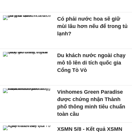
Có phải nước hoa sẽ giữ
mùi lâu hơn nếu để trong tủ
lạnh?
Du khách nước ngoài chạy
mô tô lên di tích quốc gia
Cổng Tò Vò
Vinhomes Green Paradise
được chứng nhận Thành
phố thông minh tiêu chuẩn
toàn cầu
XSMN 5/8 - Kết quả XSMN