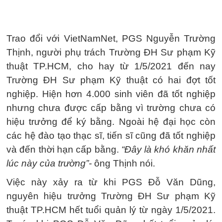
Trao đổi với VietNamNet, PGS Nguyễn Trường
Thịnh, người phụ trách Trường ĐH Sư phạm Kỹ
thuật TP.HCM, cho hay từ 1/5/2021 đến nay
Trường ĐH Sư phạm Kỹ thuật có hai đợt tốt
nghiệp. Hiện hơn 4.000 sinh viên đã tốt nghiệp
nhưng chưa được cấp bằng vì trường chưa có
hiệu trưởng để ký bằng. Ngoài hệ đại học còn
các hệ đào tạo thạc sĩ, tiến sĩ cũng đã tốt nghiệp
và đến thời hạn cấp bằng.
“Đây là khó khăn nhất
lúc này của trường”-
ông Thịnh nói.
Việc này xảy ra từ khi PGS Đỗ Văn Dũng,
nguyên hiệu trưởng Trường ĐH Sư phạm Kỹ
thuật TP.HCM hết tuổi quản lý từ ngày 1/5/2021.