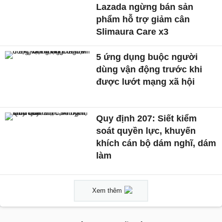
Lazada ngừng bán sản
phẩm hỗ trợ giảm cân
Slimaura Care x3
5 ứng dụng buộc người
dùng vận động trước khi
được lướt mạng xã hội
Quy định 207: Siết kiểm
soát quyền lực, khuyến
khích cán bộ dám nghĩ, dám
làm
Xem thêm