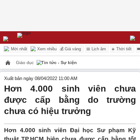
Mới nhất
Xem nhiều
💰 Giá vàng
📅 Lịch âm
☀️ Thời tiết

Giáo dục
Tin tức - Sự kiện
Xuất bản ngày 08/04/2022 11:00 AM
Hơn 4.000 sinh viên chưa
được cấp bằng do trường
chưa có hiệu trưởng
Hơn 4.000 sinh viên Đại học Sư phạm Kỹ
thuật TP.HCM hiện chưa được cấp bằng tốt