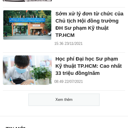
Sớm xử lý đơn từ chức của
Chủ tịch Hội đồng trường
ĐH Sư phạm Kỹ thuật
TP.HCM
15:36 23/11/2021
Học phí Đại học Sư phạm
Kỹ thuật TP.HCM: Cao nhất
33 triệu đồng/năm
08:49 22/07/2021
Xem thêm