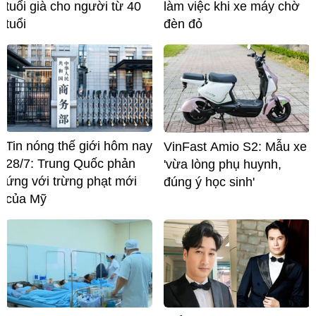
tuổi già cho người từ 40
làm việc khi xe máy chờ
tuổi
đèn đỏ
Tin nóng thế giới hôm nay
VinFast Amio S2: Mẫu xe
28/7: Trung Quốc phản
'vừa lòng phụ huynh,
ứng với trừng phạt mới
đúng ý học sinh'
của Mỹ