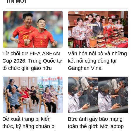
TIN MỚI
Từ chối dự FIFA ASEAN
Văn hóa nội bộ và những
Cup 2026, Trung Quốc tự
kết nối cộng đồng tại
tổ chức giải giao hữu
Ganghan Vina
Đề xuất trang bị kiến
Bức ảnh gây bão mạng
thức, kỹ năng chuẩn bị
toàn thế giới: Mở laptop