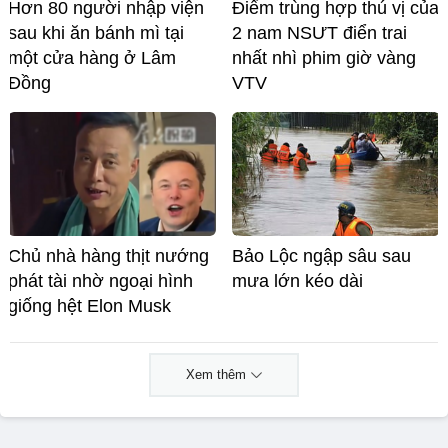
Hơn 80 người nhập viện
Điểm trùng hợp thú vị của
sau khi ăn bánh mì tại
2 nam NSƯT điển trai
một cửa hàng ở Lâm
nhất nhì phim giờ vàng
Đồng
VTV
Chủ nhà hàng thịt nướng
Bảo Lộc ngập sâu sau
phát tài nhờ ngoại hình
mưa lớn kéo dài
giống hệt Elon Musk
Xem thêm