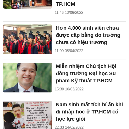
TP.HCM
11:46 10/06/2022
Hơn 4.000 sinh viên chưa
được cấp bằng do trường
chưa có hiệu trưởng
11:00 08/04/2022
Miễn nhiệm Chủ tịch Hội
đồng trường Đại học Sư
phạm Kỹ thuật TP.HCM
15:39 10/03/2022
Nam sinh mất tích bí ẩn khi
đi nhập học ở TP.HCM có
học lực giỏi
22:33 14/02/2022