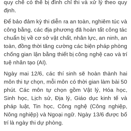
quy chế có thể bị đình chỉ thi và xử lý theo quy
định.
Để bảo đảm kỳ thi diễn ra an toàn, nghiêm túc và
công bằng, các địa phương đã hoàn tất công tác
chuẩn bị về cơ sở vật chất, nhân lực, an ninh, an
toàn, đồng thời tăng cường các biện pháp phòng
chống gian lận bằng thiết bị công nghệ cao và trí
tuệ nhân tạo (AI).
Ngày mai 12/6, các thí sinh sẽ hoàn thành hai
môn thi tự chọn, mỗi môn có thời gian làm bài 50
phút. Các môn tự chọn gồm Vật lý, Hóa học,
Sinh học, Lịch sử, Địa lý, Giáo dục kinh tế và
pháp luật, Tin học, Công nghệ (Công nghiệp,
Nông nghiệp) và Ngoại ngữ. Ngày 13/6 được bố
trí là ngày thi dự phòng.