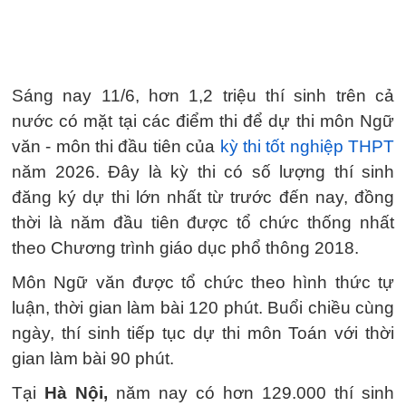
Sáng nay 11/6, hơn 1,2 triệu thí sinh trên cả
nước có mặt tại các điểm thi để dự thi môn Ngữ
văn - môn thi đầu tiên của
kỳ thi tốt nghiệp THPT
năm 2026. Đây là kỳ thi có số lượng thí sinh
đăng ký dự thi lớn nhất từ trước đến nay, đồng
thời là năm đầu tiên được tổ chức thống nhất
theo Chương trình giáo dục phổ thông 2018.
Môn Ngữ văn được tổ chức theo hình thức tự
luận, thời gian làm bài 120 phút. Buổi chiều cùng
ngày, thí sinh tiếp tục dự thi môn Toán với thời
gian làm bài 90 phút.
Tại
Hà Nội,
năm nay có hơn 129.000 thí sinh