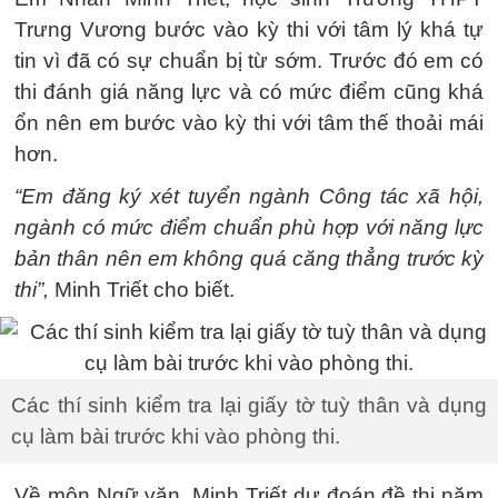
Trưng Vương bước vào kỳ thi với tâm lý khá tự
tin vì đã có sự chuẩn bị từ sớm. Trước đó em có
thi đánh giá năng lực và có mức điểm cũng khá
ổn nên em bước vào kỳ thi với tâm thế thoải mái
hơn.
“Em đăng ký xét tuyển ngành Công tác xã hội,
ngành có mức điểm chuẩn phù hợp với năng lực
bản thân nên em không quá căng thẳng trước kỳ
thi”,
Minh Triết cho biết.
Các thí sinh kiểm tra lại giấy tờ tuỳ thân và dụng
cụ làm bài trước khi vào phòng thi.
Về môn Ngữ văn, Minh Triết dự đoán đề thi năm