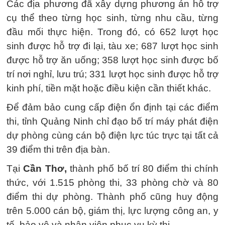
Các địa phương đã xây dựng phương án hỗ trợ
cụ thể theo từng học sinh, từng nhu cầu, từng
đầu mối thực hiện. Trong đó, có 652 lượt học
sinh được hỗ trợ đi lại, tàu xe; 687 lượt học sinh
được hỗ trợ ăn uống; 358 lượt học sinh được bố
trí nơi nghỉ, lưu trú; 331 lượt học sinh được hỗ trợ
kinh phí, tiền mặt hoặc điều kiện cần thiết khác.
Để đảm bảo cung cấp điện ổn định tại các điểm
thi, tỉnh Quảng Ninh chỉ đạo bố trí máy phát điện
dự phòng cùng cán bộ điện lực túc trực tại tất cả
39 điểm thi trên địa bàn.
Tại
Cần Thơ,
thành phố bố trí 80 điểm thi chính
thức, với 1.515 phòng thi, 33 phòng chờ và 80
điểm thi dự phòng. Thành phố cũng huy động
trên 5.000 cán bộ, giám thị, lực lượng công an, y
tế, bảo vệ và nhân viên phục vụ kỳ thi.