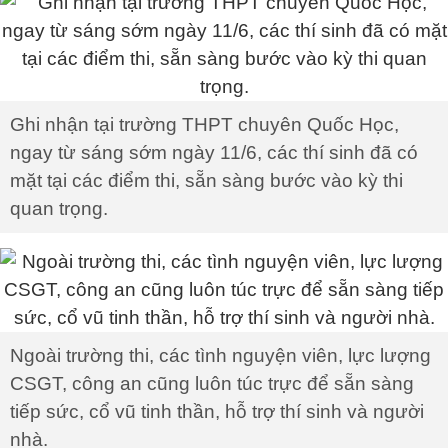
Ghi nhận tại trường THPT chuyên Quốc Học,
ngay từ sáng sớm ngày 11/6, các thí sinh đã có
mặt tại các điểm thi, sẵn sàng bước vào kỳ thi
quan trọng.
Ngoài trường thi, các tình nguyện viên, lực lượng
CSGT, công an cũng luôn túc trực để sẵn sàng
tiếp sức, cổ vũ tinh thần, hỗ trợ thí sinh và người
nhà.