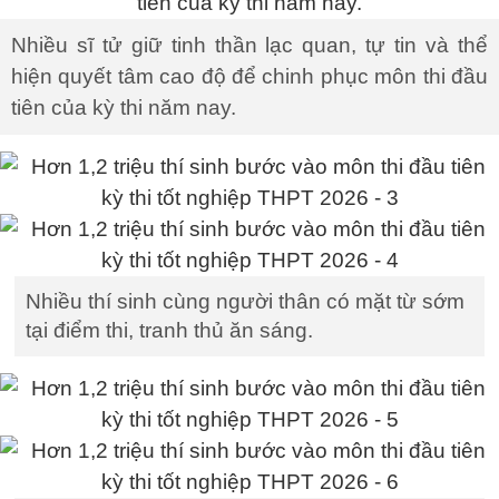
Nhiều sĩ tử giữ tinh thần lạc quan, tự tin và thể
hiện quyết tâm cao độ để chinh phục môn thi đầu
tiên của kỳ thi năm nay.
Nhiều thí sinh cùng người thân có mặt từ sớm
tại điểm thi, tranh thủ ăn sáng.