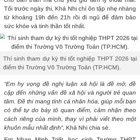
Tối trước ngày thi, Khả Nhi chỉ ôn tập nhẹ nhàng
từ khoảng 19h đến 21h rồi đi ngủ để đảm bảo
sức khỏe và tinh thần tốt nhất.
Thí sinh tham dự kỳ thi tốt nghiệp THPT 2026 tại
điểm thi Trường Võ Trường Toản (TP.HCM).
“Em hy vọng đề nghị luận xã hội là đề mở, đề
cập đến những vấn đề xã hội và người trẻ quan
tâm. Đề thi mang tính cá nhân hóa, giúp mỗi bạn
có thể tự do bày tỏ quan điểm, cảm nhận theo
cách riêng của mình, thay vì phải viết theo một
khuôn mẫu nhất định”,
Khả Nhi chia sẻ.
Em Nhan Minh Triết, học sinh Trường THPT