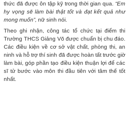
thức đã được ôn tập kỹ trong thời gian qua.
“Em
hy vọng sẽ làm bài thật tốt và đạt kết quả như
mong muốn”,
nữ sinh nói.
Theo ghi nhận, công tác tổ chức tại điểm thi
Trường THCS Giảng Võ được chuẩn bị chu đáo.
Các điều kiện về cơ sở vật chất, phòng thi, an
ninh và hỗ trợ thí sinh đã được hoàn tất trước giờ
làm bài, góp phần tạo điều kiện thuận lợi để các
sĩ tử bước vào môn thi đầu tiên với tâm thế tốt
nhất.