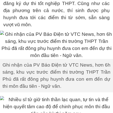
đăng ký dự thi tốt nghiệp THPT. Cũng như các
địa phương trên cả nước, thí sinh được phụ
huynh đưa tới các điểm thi từ sớm, sẵn sàng
vượt vũ môn.
Ghi nhận của PV Báo Điện tử VTC News, hơn 6h
sáng, khu vực trước điểm thi trường THPT Trần
Phú đã rất đông phụ huynh đưa con em đến dự
thi môn đầu tiên - Ngữ văn.