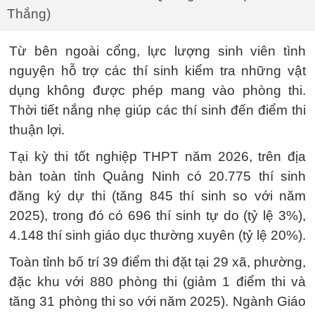
Thắng)
Từ bên ngoài cổng, lực lượng sinh viên tình
nguyện hỗ trợ các thí sinh kiểm tra những vật
dụng không được phép mang vào phòng thi.
Thời tiết nắng nhẹ giúp các thí sinh đến điểm thi
thuận lợi.
Tại kỳ thi tốt nghiệp THPT năm 2026, trên địa
bàn toàn tỉnh Quảng Ninh có 20.775 thí sinh
đăng ký dự thi (tăng 845 thí sinh so với năm
2025), trong đó có 696 thí sinh tự do (tỷ lệ 3%),
4.148 thí sinh giáo dục thường xuyên (tỷ lệ 20%).
Toàn tỉnh bố trí 39 điểm thi đặt tại 29 xã, phường,
đặc khu với 880 phòng thi (giảm 1 điểm thi và
tăng 31 phòng thi so với năm 2025). Ngành Giáo