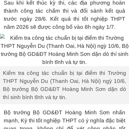
Sau khi kết thúc kỳ thi, các địa phương hoàn
thành công tác chấm thi và đối sánh kết quả
trước ngày 28/6. Kết quả thi tốt nghiệp THPT
năm 2026 sẽ được công bố vào 8h ngày 1/7.
Kiểm tra công tác chuẩn bị tại điểm thi Trường
THPT Nguyễn Du (Thanh Oai, Hà Nội) ngỳ 10/6,
Bộ trưởng Bộ GD&ĐT Hoàng Minh Sơn dặn dò
thí sinh bình tĩnh và tự tin.
Bộ trưởng Bộ GD&ĐT Hoàng Minh Sơn nhấn
mạnh, Kỳ thi tốt nghiệp THPT có ý nghĩa đặc biệt
quan trọng, không chỉ để xét công nhận tốt