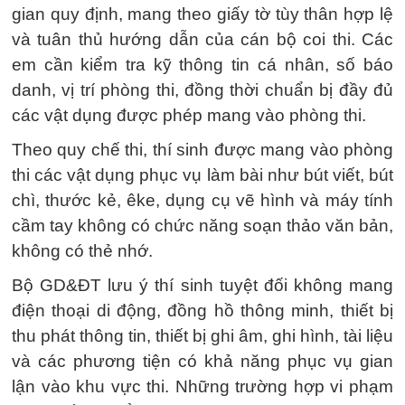
gian quy định, mang theo giấy tờ tùy thân hợp lệ
và tuân thủ hướng dẫn của cán bộ coi thi. Các
em cần kiểm tra kỹ thông tin cá nhân, số báo
danh, vị trí phòng thi, đồng thời chuẩn bị đầy đủ
các vật dụng được phép mang vào phòng thi.
Theo quy chế thi, thí sinh được mang vào phòng
thi các vật dụng phục vụ làm bài như bút viết, bút
chì, thước kẻ, êke, dụng cụ vẽ hình và máy tính
cầm tay không có chức năng soạn thảo văn bản,
không có thẻ nhớ.
Bộ GD&ĐT lưu ý thí sinh tuyệt đối không mang
điện thoại di động, đồng hồ thông minh, thiết bị
thu phát thông tin, thiết bị ghi âm, ghi hình, tài liệu
và các phương tiện có khả năng phục vụ gian
lận vào khu vực thi. Những trường hợp vi phạm