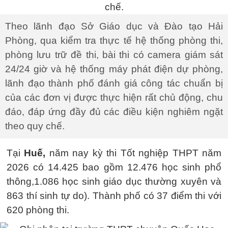
Theo lãnh đạo Sở Giáo dục và Đào tạo Hải
Phòng, qua kiểm tra thực tế hệ thống phòng thi,
phòng lưu trữ đề thi, bài thi có camera giám sát
24/24 giờ và hệ thống máy phát điện dự phòng,
lãnh đạo thành phố đánh giá công tác chuẩn bị
của các đơn vị được thực hiện rất chủ động, chu
đáo, đáp ứng đầy đủ các điều kiện nghiêm ngặt
theo quy chế.
Tại
Huế,
năm nay kỳ thi Tốt nghiệp THPT năm
2026 có 14.425 bao gồm 12.476 học sinh phổ
thông,1.086 học sinh giáo dục thường xuyên và
863 thí sinh tự do). Thành phố có 37 điểm thi với
620 phòng thi.