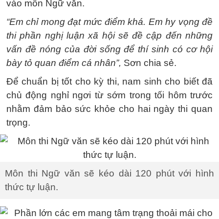
vào môn Ngữ văn.
“Em chỉ mong đạt mức điểm khá. Em hy vọng đề
thi phần nghị luận xã hội sẽ đề cập đến những
vấn đề nóng của đời sống để thí sinh có cơ hội
bày tỏ quan điểm cá nhân”,
Sơn chia sẻ.
Để chuẩn bị tốt cho kỳ thi, nam sinh cho biết đã
chủ động nghỉ ngơi từ sớm trong tối hôm trước
nhằm đảm bảo sức khỏe cho hai ngày thi quan
trọng.
Môn thi Ngữ văn sẽ kéo dài 120 phút với hình
thức tự luận.