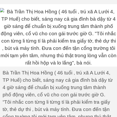
Bà Trần Thị Hoa Hồng ( 46 tuổi , trú xã A Lưới 4,
TP Huế) cho biết, sáng nay cả gia đình bà dậy từ
4 giờ sáng để chuẩn bị xuống trung tâm thành
phố động viên, cổ vũ cho con gái trước giờ G.
“Tôi nhắc con từng li từng tí là phải kiểm tra giấy
tờ, thẻ dự thi , bút và máy tính. Đưa con đến tận
cổng trường tôi mới tạm yên tâm, nhưng thú thật