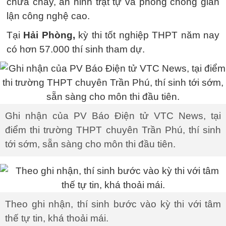
chữa cháy, an ninh trật tự và phòng chống gian
lận công nghệ cao.
Tại
Hải Phòng,
kỳ thi tốt nghiệp THPT năm nay
có hơn 57.000 thí sinh tham dự.
Ghi nhận của PV Báo Điện tử VTC News, tại
điểm thi trường THPT chuyên Trần Phú, thí sinh
tới sớm, sẵn sàng cho môn thi đầu tiên.
Theo ghi nhận, thí sinh bước vào kỳ thi với tâm
thế tự tin, khá thoải mái.