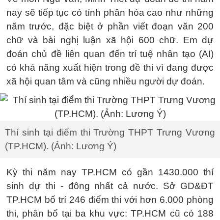
nay sẽ tiếp tục có tính phân hóa cao như những
năm trước, đặc biệt ở phần viết đoạn văn 200
chữ và bài nghị luận xã hội 600 chữ. Em dự
đoán chủ đề liên quan đến trí tuệ nhân tạo (AI)
có khả năng xuất hiện trong đề thi vì đang được
xã hội quan tâm và cũng nhiều người dự đoán.
Thí sinh tại điểm thi Trường THPT Trưng Vương
(TP.HCM). (Ảnh: Lương Ý)
Kỳ thi năm nay TP.HCM có gần 1430.000 thí
sinh dự thi - đông nhất cả nước. Sở GD&ĐT
TP.HCM bố trí 246 điểm thi với hơn 6.000 phòng
thi, phân bố tại ba khu vực: TP.HCM cũ có 188