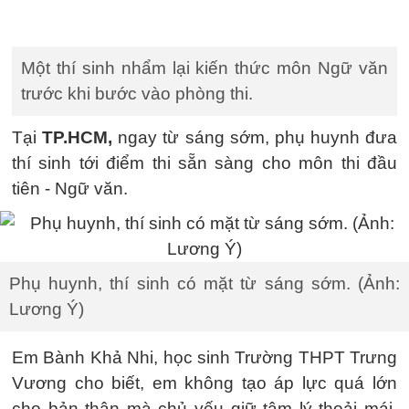
Một thí sinh nhẩm lại kiến thức môn Ngữ văn
trước khi bước vào phòng thi.
Tại
TP.HCM,
ngay từ sáng sớm, phụ huynh đưa
thí sinh tới điểm thi sẵn sàng cho môn thi đầu
tiên - Ngữ văn.
Phụ huynh, thí sinh có mặt từ sáng sớm. (Ảnh:
Lương Ý)
Em Bành Khả Nhi, học sinh Trường THPT Trưng
Vương cho biết, em không tạo áp lực quá lớn
cho bản thân mà chủ yếu giữ tâm lý thoải mái.