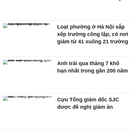
Loạt phường ở Hà Nội sắp
xếp trường công lập, có nơi
giảm từ 41 xuống 21 trường
Anh trải qua tháng 7 khô
hạn nhất trong gần 200 năm
Cựu Tổng giám đốc SJC
được đề nghị giảm án