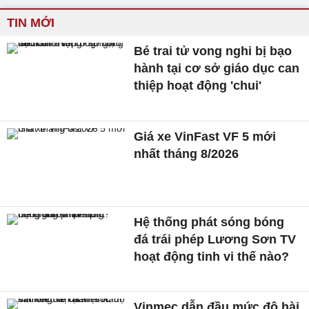
TIN MỚI
Bé trai tử vong nghi bị bạo
hành tại cơ sở giáo dục can
thiệp hoạt động 'chui'
Giá xe VinFast VF 5 mới
nhất tháng 8/2026
Hệ thống phát sóng bóng
đá trái phép Lương Sơn TV
hoạt động tinh vi thế nào?
Vinmec dẫn đầu mức độ hài