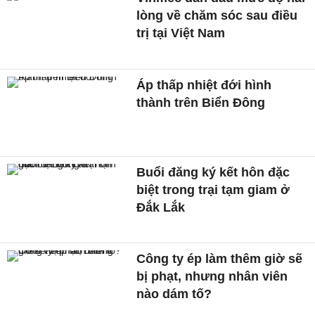
lòng về chăm sóc sau điều
trị tại Việt Nam
Áp thấp nhiệt đới hình
thành trên Biển Đông
Buổi đăng ký kết hôn đặc
biệt trong trại tạm giam ở
Đắk Lắk
Công ty ép làm thêm giờ sẽ
bị phạt, nhưng nhân viên
nào dám tố?