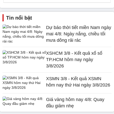
Tin nổi bật
Dự báo thời tiết miền Nam ngày
mai 4/8: Ngày nắng, chiều tối
mưa dông rải rác
XSHCM 3/8 - Kết quả xổ số
TP.HCM hôm nay ngày
3/8/2026
XSMN 3/8 - Kết quả XSMN
hôm nay thứ Hai ngày 3/8/2026
Giá vàng hôm nay 4/8: Quay
đầu giảm nhẹ