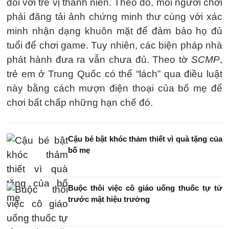
đối với trẻ vị thành niên. Theo đó, mỗi người chơi
phải đăng tải ảnh chứng minh thư cùng với xác
minh nhận dạng khuôn mặt để đảm bảo họ đủ
tuổi để chơi game. Tuy nhiên, các biện pháp nhà
phát hành đưa ra vẫn chưa đủ. Theo tờ
SCMP
,
trẻ em ở Trung Quốc có thể “lách” qua điều luật
này bằng cách mượn điện thoại của bố mẹ để
chơi bất chấp những hạn chế đó.
Cậu bé bật khóc thảm thiết vì quà tặng của
bố mẹ
Buộc thôi việc cô giáo uống thuốc tự tử
trước mặt hiệu trưởng