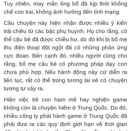
Tuy nhiên, may mắn ông bố đã kịp thời khống
chế con trai, không ảnh hưởng đến tính mạng.
Câu chuyện này hiện nhận được nhiều ý kiến
trái chiều từ các bậc phụ huynh. Họ cho rằng, có
thể cậu bé đã được chiều hư, do đó khi bị bố mẹ
thu điện thoại đột ngột đã có những phản ứng
cực đoan. Bên cạnh đó, nhiều người cũng cho
rằng, bố mẹ cậu bé có phương pháp dạy con
chưa phù hợp. Nếu hành động này cứ diễn ra
liên tục, rất có thể trong tương lai sẽ có chuyện
tương tự xảy ra.
Hiện việc trẻ con ham mê hay nghiện game
không còn là chuyện hiếm ở Trung Quốc. Do đó,
nhiều công ty phát hành game ở Trung Quốc đã
phải đưa ra các quy định giới hạn về thời gian