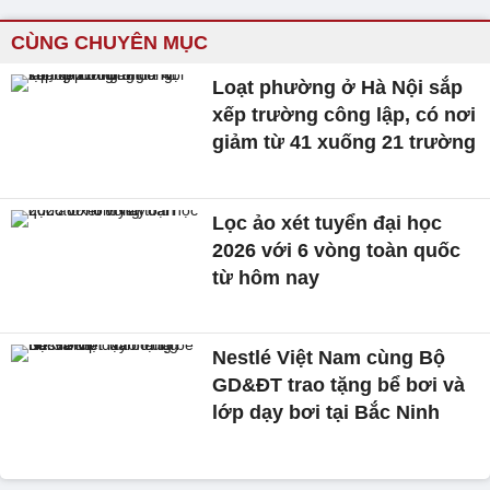
CÙNG CHUYÊN MỤC
Loạt phường ở Hà Nội sắp
xếp trường công lập, có nơi
giảm từ 41 xuống 21 trường
Lọc ảo xét tuyển đại học
2026 với 6 vòng toàn quốc
từ hôm nay
Nestlé Việt Nam cùng Bộ
GD&ĐT trao tặng bể bơi và
lớp dạy bơi tại Bắc Ninh