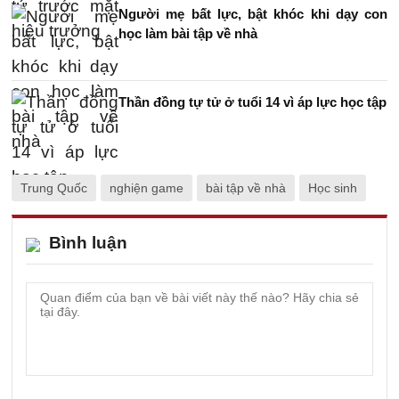
Người mẹ bất lực, bật khóc khi dạy con
học làm bài tập về nhà
Thần đồng tự tử ở tuổi 14 vì áp lực học tập
Trung Quốc
nghiện game
bài tập về nhà
Học sinh
Bình luận