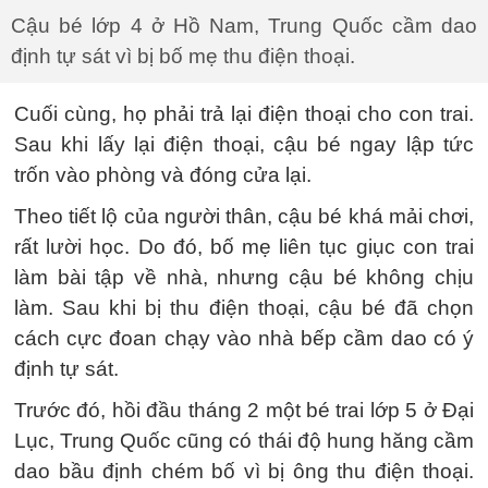
Cậu bé lớp 4 ở Hồ Nam, Trung Quốc cầm dao
định tự sát vì bị bố mẹ thu điện thoại.
Cuối cùng, họ phải trả lại điện thoại cho con trai.
Sau khi lấy lại điện thoại, cậu bé ngay lập tức
trốn vào phòng và đóng cửa lại.
Theo tiết lộ của người thân, cậu bé khá mải chơi,
rất lười học. Do đó, bố mẹ liên tục giục con trai
làm bài tập về nhà, nhưng cậu bé không chịu
làm. Sau khi bị thu điện thoại, cậu bé đã chọn
cách cực đoan chạy vào nhà bếp cầm dao có ý
định tự sát.
Trước đó, hồi đầu tháng 2 một bé trai lớp 5 ở Đại
Lục, Trung Quốc cũng có thái độ hung hăng cầm
dao bầu định chém bố vì bị ông thu điện thoại.