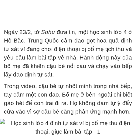
Ngày 23/2, tờ
Sohu
đưa tin, một học sinh lớp 4 ở
Hồ Bắc, Trung Quốc cầm dao gọt hoa quả định
tự sát vì đang chơi điện thoại bị bố mẹ tịch thu và
yêu cầu làm bài tập về nhà. Hành động này của
bố mẹ đã khiến cậu bé nổi cáu và chạy vào bếp
lấy dao định tự sát.
Trong video, cậu bé tự nhốt mình trong nhà bếp,
tay cầm một con dao. Bố mẹ ở bên ngoài chỉ biết
gào hét để con trai đi ra. Họ không dám tự ý đẩy
cửa vào vì sợ cậu bé càng phản ứng mạnh hơn.