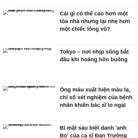
Cái gì có thể cao hơn một
tòa nhà nhưng lại nhẹ hơn
một chiếc lông vũ?
Tokyo – nơi nhịp sống bắt
đầu khi hoàng hôn buông
Ống máu xuất hiện màu lạ,
chỉ số xét nghiệm của bệnh
nhân khiến bác sĩ lo ngại
Bí mật sau biệt danh 'anh
Bo' của ca sĩ Đan Trường