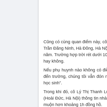
Cũng có cùng quan điểm này, cô
Trần Đăng Ninh, Hà Đông, Hà Nội
năm. Trường hợp trời rét dưới 10
hay không.
Nếu phụ huynh nào không có điều
đến trường, chúng tôi vẫn đón 
học sinh”.
Trong khi đó, cô Lý Thị Thanh 
(Hoài Đức, Hà Nội) thông tin nhà
muộn hơn khoảng 1h đồng hồ.