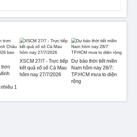
XSCM 27/7 - Trực tiếp
Dự báo thời tiết miền
 trơn
kết quả xổ số Cà Mau
Nam hôm nay 28/7:
Minh
hôm nay 27/7/2026
TP.HCM mưa to diện
rộng
 nhiêu 1