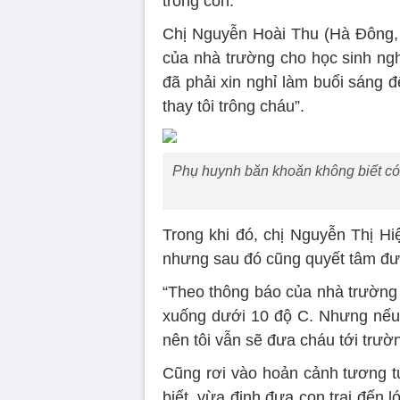
trông con.
Chị Nguyễn Hoài Thu (Hà Đông, 
của nhà trường cho học sinh ngh
đã phải xin nghỉ làm buổi sáng đ
thay tôi trông cháu”.
Phụ huynh băn khoăn không biết có 
Trong khi đó, chị Nguyễn Thị Hi
nhưng sau đó cũng quyết tâm đưa
“Theo thông báo của nhà trường t
xuống dưới 10 độ C. Nhưng nếu 
nên tôi vẫn sẽ đưa cháu tới trườn
Cũng rơi vào hoản cảnh tương tự
biết, vừa định đưa con trai đến 