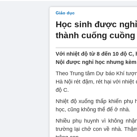
Giáo dục
Học sinh được nghỉ
thành cuống cuồng 
Với nhiệt độ từ 8 đến 10 độ C,
Nội được nghỉ học nhưng kèm t
Theo Trung tâm Dự báo Khí tượng
Hà Nội rét đậm, rét hại với nhiệt
độ C.
Nhiệt độ xuống thấp khiến phụ 
học, cũng không thể để ở nhà.
Nhiều phụ huynh vì không nhận
trường lại chở con về nhà. Thậm