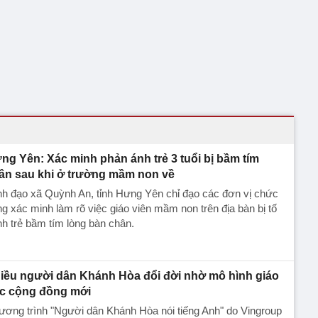
ng Yên: Xác minh phản ánh trẻ 3 tuổi bị bầm tím
ân sau khi ở trường mầm non về
h đạo xã Quỳnh An, tỉnh Hưng Yên chỉ đạo các đơn vị chức
g xác minh làm rõ việc giáo viên mầm non trên địa bàn bị tố
h trẻ bầm tím lòng bàn chân.
iều người dân Khánh Hòa đổi đời nhờ mô hình giáo
c cộng đồng mới
ơng trình "Người dân Khánh Hòa nói tiếng Anh" do Vingroup