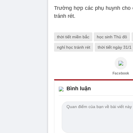
Trường hợp các phụ huynh cho c
tránh rét.
thời tiết miền bắc
học sinh Thủ đô
nghỉ học tránh rét
thời tiết ngày 31/1
Facebook
Bình luận