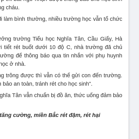
ng cháu.
đi làm bình thường, nhiều trường học vẫn tổ chức
ưởng trường Tiểu học Nghĩa Tân, Cầu Giấy, Hà
ời tiết rét buốt dưới 10 độ C, nhà trường đã chủ
trường để thông báo qua tin nhắn với phụ huynh
học ở nhà.
 trông được thì vẫn có thể gửi con đến trường.
bảo an toàn, tránh rét cho học sinh”.
ghĩa Tân vẫn chuẩn bị đồ ăn, thức uống đảm bảo
tăng cường, miền Bắc rét đậm, rét hại