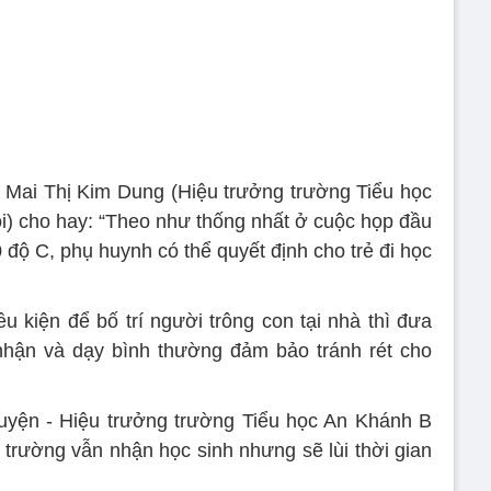
 Mai Thị Kim Dung (Hiệu trưởng trường Tiểu học
) cho hay: “Theo như thống nhất ở cuộc họp đầu
 độ C, phụ huynh có thể quyết định cho trẻ đi học
 kiện để bố trí người trông con tại nhà thì đưa
nhận và dạy bình thường đảm bảo tránh rét cho
Luyện - Hiệu trưởng trường Tiểu học An Khánh B
 trường vẫn nhận học sinh nhưng sẽ lùi thời gian