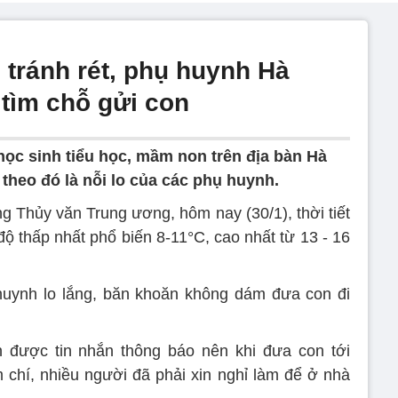
 tránh rét, phụ huynh Hà
tìm chỗ gửi con
 học sinh tiểu học, mầm non trên địa bàn Hà
heo đó là nỗi lo của các phụ huynh.
 Thủy văn Trung ương, hôm nay (30/1), thời tiết
 độ thấp nhất phổ biến 8-11°C, cao nhất từ 13 - 16
huynh lo lắng, băn khoăn không dám đưa con đi
 được tin nhắn thông báo nên khi đưa con tới
 chí, nhiều người đã phải xin nghỉ làm để ở nhà