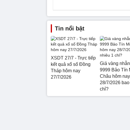
Tin nổi bật
XSDT 27/7 - Trực tiếp
Giá vàng nhẫn
kết quả xổ số Đồng
9999 Bảo Tín 
Tháp hôm nay
Châu hôm nay
27/7/2026
28/7/2026 bao
chỉ?