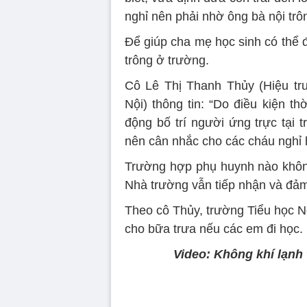
nghỉ nên phải nhờ ông bà nội trô
Để giúp cha mẹ học sinh có thể 
trông ở trường.
Cô Lê Thị Thanh Thủy (Hiệu tr
Nội) thông tin: “Do điều kiện th
động bố trí người ứng trực tại 
nên cân nhắc cho các cháu nghỉ 
Trường hợp phụ huynh nào không
Nhà trường vẫn tiếp nhận và đảm 
Theo cô Thủy, trường Tiểu học N
cho bữa trưa nếu các em đi học.
Video: Không khí lạnh 