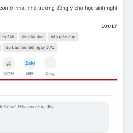
on ở nhà, nhà trường đồng ý cho học sinh nghỉ
LƯU LY
tin 24h
tin giáo dục
báo giáo dục
dự báo thời tiết ngày 30/1
Zalo
Twitter
Zalo
Copy