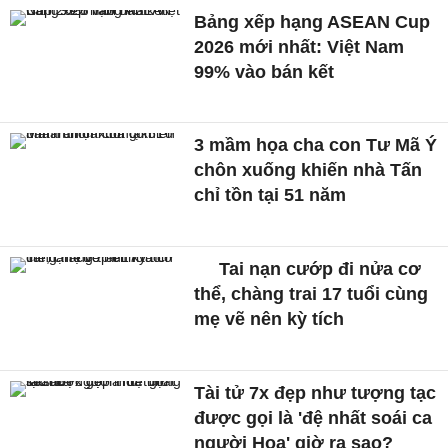
Bảng xếp hạng ASEAN Cup
2026 mới nhất: Việt Nam
99% vào bán kết
3 mầm họa cha con Tư Mã Ý
chôn xuống khiến nhà Tấn
chỉ tồn tại 51 năm
Tai nạn cướp đi nửa cơ
thể, chàng trai 17 tuổi cùng
mẹ vẽ nên kỳ tích
Tài tử 7x đẹp như tượng tạc
được gọi là 'đệ nhất soái ca
người Hoa' giờ ra sao?