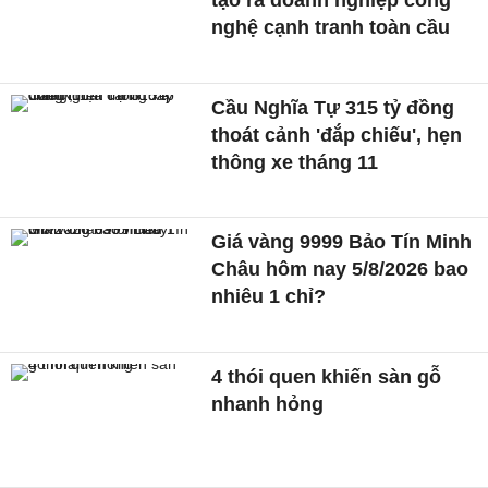
nghệ cạnh tranh toàn cầu
Cầu Nghĩa Tự 315 tỷ đồng
thoát cảnh 'đắp chiếu', hẹn
thông xe tháng 11
Giá vàng 9999 Bảo Tín Minh
Châu hôm nay 5/8/2026 bao
nhiêu 1 chỉ?
4 thói quen khiến sàn gỗ
nhanh hỏng