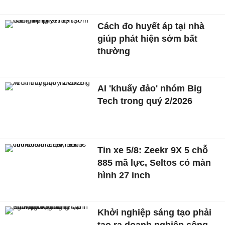
Cách đo huyết áp tại nhà
giúp phát hiện sớm bất
thường
AI 'khuấy đảo' nhóm Big
Tech trong quý 2/2026
Tin xe 5/8: Zeekr 9X 5 chỗ
885 mã lực, Seltos có màn
hình 27 inch
Khởi nghiệp sáng tạo phải
tạo ra doanh nghiệp công