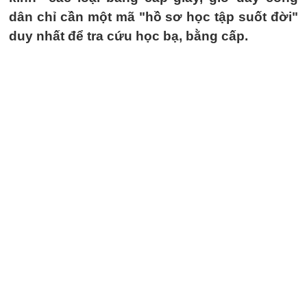
dân chỉ cần một mã "hồ sơ học tập suốt đời"
duy nhất để tra cứu học bạ, bằng cấp.