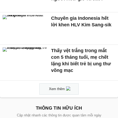
Chuyên gia Indonesia hết
lời khen HLV Kim Sang-sik
Thấy vệt trắng trong mắt
con 5 tháng tuổi, mẹ chết
lặng khi biết trẻ bị ung thư
võng mạc
Xem thêm
THÔNG TIN HỮU ÍCH
Cập nhật nhanh các thông tin được quan tâm mỗi ngày