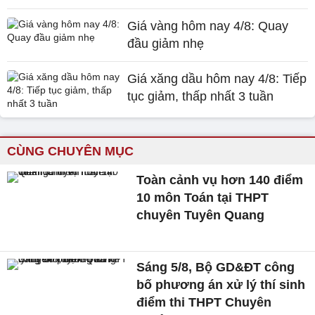
Giá vàng hôm nay 4/8: Quay
đầu giảm nhẹ
Giá xăng dầu hôm nay 4/8: Tiếp
tục giảm, thấp nhất 3 tuần
CÙNG CHUYÊN MỤC
Toàn cảnh vụ hơn 140 điểm
10 môn Toán tại THPT
chuyên Tuyên Quang
Sáng 5/8, Bộ GD&ĐT công
bố phương án xử lý thí sinh
điểm thi THPT Chuyên