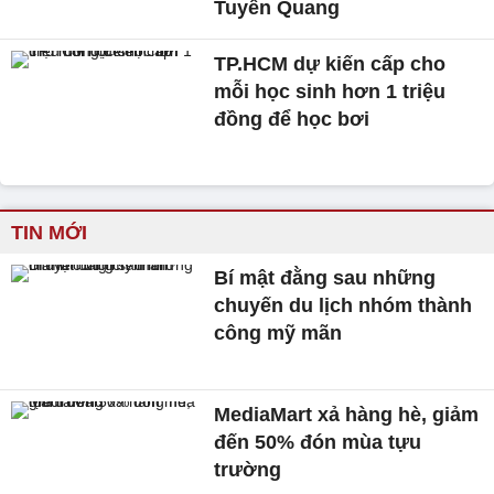
Tuyên Quang
TP.HCM dự kiến cấp cho
mỗi học sinh hơn 1 triệu
đồng để học bơi
TIN MỚI
Bí mật đằng sau những
chuyến du lịch nhóm thành
công mỹ mãn
MediaMart xả hàng hè, giảm
đến 50% đón mùa tựu
trường