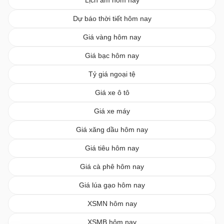
Lịch âm hôm nay
Dự báo thời tiết hôm nay
Giá vàng hôm nay
Giá bạc hôm nay
Tỷ giá ngoại tệ
Giá xe ô tô
Giá xe máy
Giá xăng dầu hôm nay
Giá tiêu hôm nay
Giá cà phê hôm nay
Giá lúa gạo hôm nay
XSMN hôm nay
XSMB hôm nay