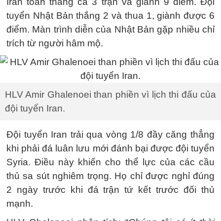
Iran toàn thắng cả 3 trận và giành 9 điểm. Đội
tuyển Nhật Bản thắng 2 và thua 1, giành được 6
điểm. Màn trình diễn của Nhật Bản gặp nhiều chỉ
trích từ người hâm mộ.
HLV Amir Ghalenoei than phiền vì lịch thi đấu của
đội tuyển Iran.
Đội tuyển Iran trải qua vòng 1/8 đầy căng thẳng
khi phải đá luân lưu mới đánh bại được đội tuyển
Syria. Điều này khiến cho thể lực của các cầu
thủ sa sút nghiêm trọng. Họ chỉ được nghỉ đúng
2 ngày trước khi đá trận tứ kết trước đối thủ
mạnh.