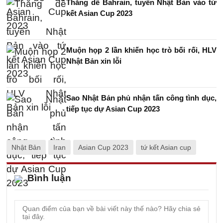
Thắng dễ Bahrain, tuyển Nhật Bản vào tứ
kết Asian Cup 2023
Muộn họp 2 lần khiến học trò bối rối, HLV
Nhật Bản xin lỗi
Sao Nhật Bản phủ nhận tấn công tình dục,
tiếp tục dự Asian Cup 2023
Nhật Bản
Iran
Asian Cup 2023
tứ kết Asian cup
Bình luận