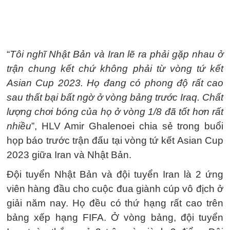
“
Tôi nghĩ Nhật Bản và Iran lẽ ra phải gặp nhau ở
trận chung kết chứ không phải từ vòng tứ kết
Asian Cup 2023. Họ đang có phong độ rất cao
sau thất bại bất ngờ ở vòng bảng trước Iraq. Chất
lượng chơi bóng của họ ở vòng 1/8 đã tốt hơn rất
nhiều
”, HLV Amir Ghalenoei chia sẻ trong buổi
họp báo trước trận đấu tại vòng tứ kết Asian Cup
2023 giữa Iran và Nhật Bản.
Đội tuyển Nhật Bản và đội tuyển Iran là 2 ứng
viên hàng đầu cho cuộc đua giành cúp vô địch ở
giải năm nay. Họ đều có thứ hạng rất cao trên
bảng xếp hạng FIFA. Ở vòng bảng, đội tuyển