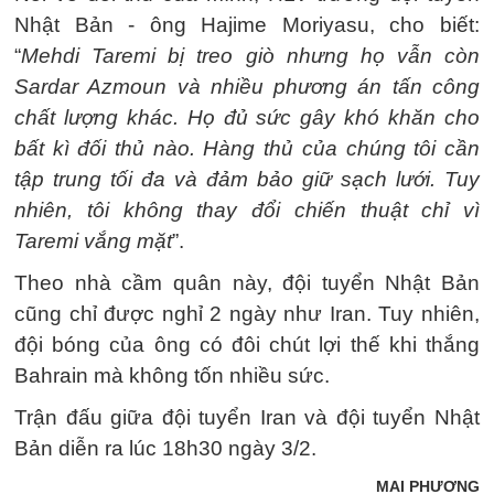
Nhật Bản - ông Hajime Moriyasu, cho biết:
“
Mehdi Taremi bị treo giò nhưng họ vẫn còn
Sardar Azmoun và nhiều phương án tấn công
chất lượng khác. Họ đủ sức gây khó khăn cho
bất kì đối thủ nào. Hàng thủ của chúng tôi cần
tập trung tối đa và đảm bảo giữ sạch lưới. Tuy
nhiên, tôi không thay đổi chiến thuật chỉ vì
Taremi vắng mặt
”.
Theo nhà cầm quân này, đội tuyển Nhật Bản
cũng chỉ được nghỉ 2 ngày như Iran. Tuy nhiên,
đội bóng của ông có đôi chút lợi thế khi thắng
Bahrain mà không tốn nhiều sức.
Trận đấu giữa đội tuyển Iran và đội tuyển Nhật
Bản diễn ra lúc 18h30 ngày 3/2.
MAI PHƯƠNG