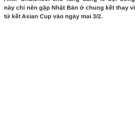
này chỉ nên gặp Nhật Bản ở chung kết thay vì
tứ kết Asian Cup vào ngày mai 3/2.