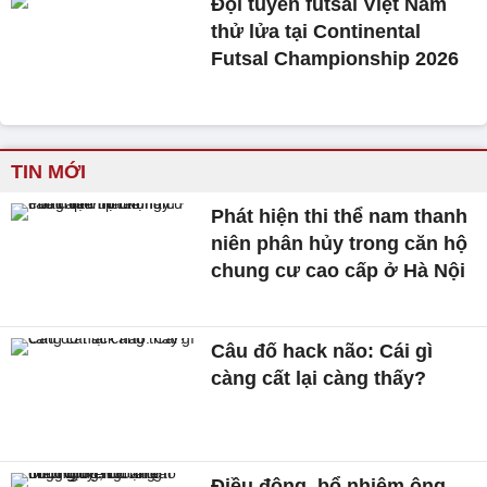
Đội tuyển futsal Việt Nam
thử lửa tại Continental
Futsal Championship 2026
TIN MỚI
Phát hiện thi thể nam thanh
niên phân hủy trong căn hộ
chung cư cao cấp ở Hà Nội
Câu đố hack não: Cái gì
càng cất lại càng thấy?
Điều động, bổ nhiệm ông