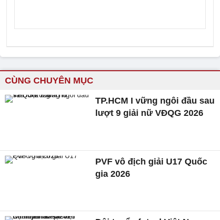
CÙNG CHUYÊN MỤC
TP.HCM I vững ngôi đầu sau
lượt 9 giải nữ VĐQG 2026
PVF vô địch giải U17 Quốc
gia 2026