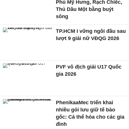
Phú Mỹ Hưng, Rạch Chiếc,
Thủ Dầu Một bằng buýt
sông
TP.HCM I vững ngôi đầu sau
lượt 9 giải nữ VĐQG 2026
PVF vô địch giải U17 Quốc
gia 2026
PhenikaaMec triển khai
nhiều gói lưu giữ tế bào
gốc: Cá thể hóa cho các gia
đình