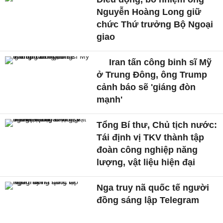
Nguyễn Hoàng Long giữ
chức Thứ trưởng Bộ Ngoại
giao
Iran tấn công binh sĩ Mỹ
ở Trung Đông, ông Trump
cảnh báo sẽ 'giáng đòn
mạnh'
Tổng Bí thư, Chủ tịch nước:
Tái định vị TKV thành tập
đoàn công nghiệp năng
lượng, vật liệu hiện đại
Nga truy nã quốc tế người
đồng sáng lập Telegram