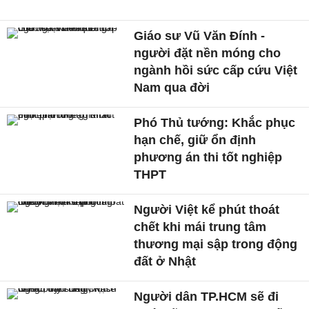
Giáo sư Vũ Văn Đính -
người đặt nền móng cho
ngành hồi sức cấp cứu Việt
Nam qua đời
Phó Thủ tướng: Khắc phục
hạn chế, giữ ổn định
phương án thi tốt nghiệp
THPT
Người Việt kể phút thoát
chết khi mái trung tâm
thương mại sập trong động
đất ở Nhật
Người dân TP.HCM sẽ đi