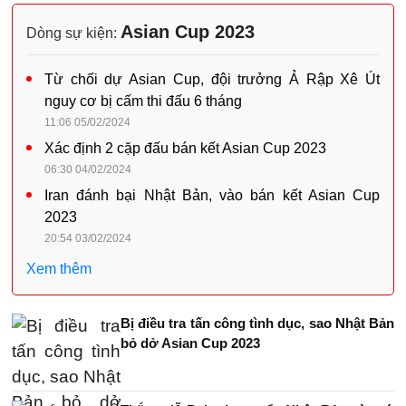
Asian Cup 2023
Dòng sự kiện:
Từ chối dự Asian Cup, đội trưởng Ả Rập Xê Út
nguy cơ bị cấm thi đấu 6 tháng
11:06 05/02/2024
Xác định 2 cặp đấu bán kết Asian Cup 2023
06:30 04/02/2024
Iran đánh bại Nhật Bản, vào bán kết Asian Cup
2023
20:54 03/02/2024
Xem thêm
Bị điều tra tấn công tình dục, sao Nhật Bản
bỏ dở Asian Cup 2023