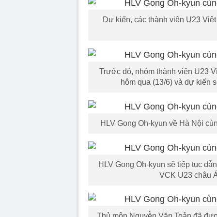
Dự kiến, các thành viên U23 Việ
Trước đó, nhóm thành viên U23 V
hôm qua (13/6) và dự kiến 
HLV Gong Oh-kyun về Hà Nội cùn
HLV Gong Oh-kyun sẽ tiếp tục dẫn
VCK U23 châu Á 
Thủ môn Nguyễn Văn Toản đã được