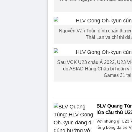
Nguyễn Văn Toản dính chấn thương 
Thái Lan và chỉ thi đ
Sau VCK U23 châu Á 2022, U23 Việ
do ASIAD Hàng Châu bị hoãn vì d
Games 31 tại
BLV Quang Tùn
lứa cầu thủ U2
Với những gì U23 
rằng bóng đá trẻ 