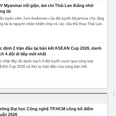
V Myanmar nổi giận, ám chỉ Thái Lan thắng nhờ
ng tài
ấn luyện viên Jorn Andersen của đội tuyển Myanmar cho rằng
ng tài là nguyên nhân khiến ông và các cầu thủ thua Thái Lan.
c định 2 trận đấu tại bán kết ASEAN Cup 2026, danh
ch 4 đội đi tiếp mới nhất
 nhật đầy đủ danh sách 4 đội tuyển vượt qua vòng loại
EAN Cup 2026 và thứ tự trận đấu của vòng bán kết.
ường Đại học Công nghệ TP.HCM công bố điểm
uẩn 2026