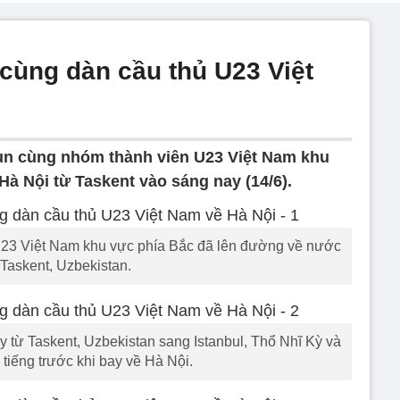
ùng dàn cầu thủ U23 Việt
n cùng nhóm thành viên U23 Việt Nam khu
à Nội từ Taskent vào sáng nay (14/6).
U23 Việt Nam khu vực phía Bắc đã lên đường về nước
 Taskent, Uzbekistan.
 từ Taskent, Uzbekistan sang Istanbul, Thổ Nhĩ Kỳ và
tiếng trước khi bay về Hà Nội.