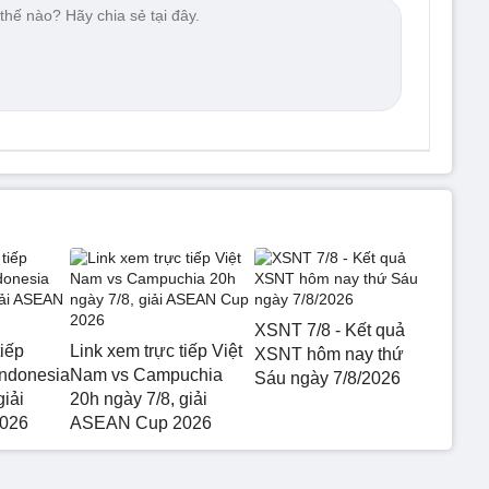
XSNT 7/8 - Kết quả
tiếp
Link xem trực tiếp Việt
XSNT hôm nay thứ
Indonesia
Nam vs Campuchia
Sáu ngày 7/8/2026
giải
20h ngày 7/8, giải
026
ASEAN Cup 2026