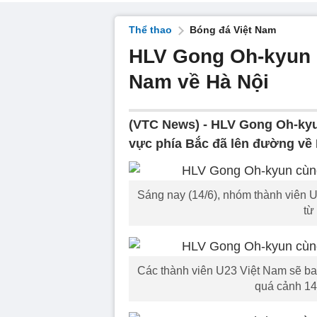
Thể thao
Bóng đá Việt Nam
HLV Gong Oh-kyun c
Nam về Hà Nội
(VTC News) -
HLV Gong Oh-kyu
vực phía Bắc đã lên đường về H
Sáng nay (14/6), nhóm thành viên 
từ
Các thành viên U23 Việt Nam sẽ bay
quá cảnh 14 