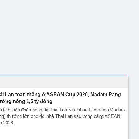
ái Lan toàn thắng ở ASEAN Cup 2026, Madam Pang
ưởng nóng 1,5 tỷ đồng
ủ tịch Liên đoàn bóng đá Thái Lan Nualphan Lamsam (Madam
ng) thưởng lớn cho đội nhà Thái Lan sau vòng bảng ASEAN
p 2026.