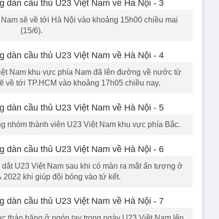
t Nam sẽ về tới Hà Nội vào khoảng 15h00 chiều mai
(15/6).
iệt Nam khu vực phía Nam đã lên đường về nước từ
sẽ về tới TP.HCM vào khoảng 17h05 chiều nay.
g nhóm thành viên U23 Việt Nam khu vực phía Bắc.
 dắt U23 Việt Nam sau khi có màn ra mắt ấn tượng ở
2022 khi giúp đội bóng vào tứ kết.
 tháo băng ở ngón tay trong ngày U23 Việt Nam lên