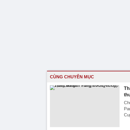
CÙNG CHUYÊN MỤC
Th
th
Ch
Pa
Cu