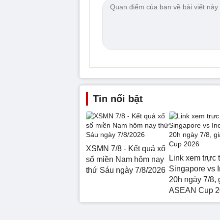
Tin nổi bật
XSMN 7/8 - Kết quả xổ
Link xem trực 
số miền Nam hôm nay
Singapore vs 
thứ Sáu ngày 7/8/2026
20h ngày 7/8, 
ASEAN Cup 2