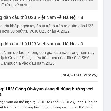
đường về nước.
trật khớp ngón tay áp út trái ở trận ra quân gặp U23
ấu hơn 30 phút tại VCK U23 châu Á 2022.
t Nam dự kiến không còn giải đấu nào trong năm nay
ịch Covid-19, mục tiêu tiếp theo của đội sẽ là SEA
 Campuchia vào đầu năm 2023.
NGỌC DUY
(VOV.VN)
g: HLV Gong Oh-kyun đang đi đúng hướng với
3
Việt Nam đã thể hiện tại VCK U23 châu Á, BLV Quang Tùng tin
Việt Nam đang đi đúng hướng với phong cách của HLV Gong