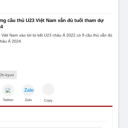
g cầu thủ U23 Việt Nam vẫn đủ tuổi tham dự
24
 Việt Nam vào tới tứ kết U23 châu Á 2022 có 9 cầu thủ vẫn đủ
châu Á 2024.
Oh-kyun
Zalo
Twitter
Zalo
Copy