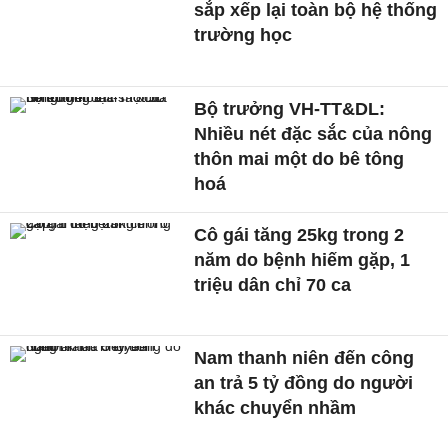
sắp xếp lại toàn bộ hệ thống
trường học
Bộ trưởng VH-TT&DL:
Nhiều nét đặc sắc của nông
thôn mai một do bê tông
hoá
Cô gái tăng 25kg trong 2
năm do bệnh hiếm gặp, 1
triệu dân chỉ 70 ca
Nam thanh niên đến công
an trả 5 tỷ đồng do người
khác chuyển nhầm