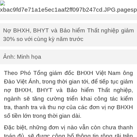
Nợ BHXH, BHYT và Bảo hiểm Thất nghiệp giảm
30% so với cùng kỳ năm trước
Ảnh: Minh họa
Theo Phó Tổng giám đốc BHXH Việt Nam ông
Đào Việt Ánh, trong thời gian tới, để tiếp tục giảm
nợ BHXH, BHYT và Bảo hiểm Thất nghiệp,
ngành sẽ tăng cường triển khai công tác kiểm
tra, thanh tra và thu nợ của các đơn vị nợ BHXH
số tiền lớn trong thời gian dài.
Đặc biệt, những đơn vị nào vẫn còn chưa thanh
toán đủ, sẽ được công bố thông tin rộng rãi trên