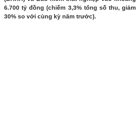
6.700 tỷ đồng (chiếm 3,3% tổng số thu, giảm
30% so với cùng kỳ năm trước).