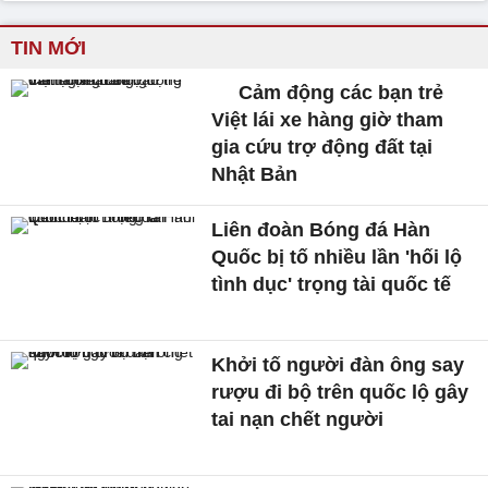
TIN MỚI
Cảm động các bạn trẻ
Việt lái xe hàng giờ tham
gia cứu trợ động đất tại
Nhật Bản
Liên đoàn Bóng đá Hàn
Quốc bị tố nhiều lần 'hối lộ
tình dục' trọng tài quốc tế
Khởi tố người đàn ông say
rượu đi bộ trên quốc lộ gây
tai nạn chết người