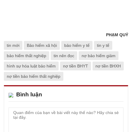
PHẠM QUÝ
tin mới
Bảo hiểm xã hội
bảo hiểm y tế
tin y tế
bảo hiểm thất nghiệp
tin nên đọc
nợ bảo hiểm giảm
hình sự hóa luật bảo hiểm
nợ tiền BHYT
nợ tiền BHXH
nợ tiền bảo hiểm thất nghiệp
Bình luận