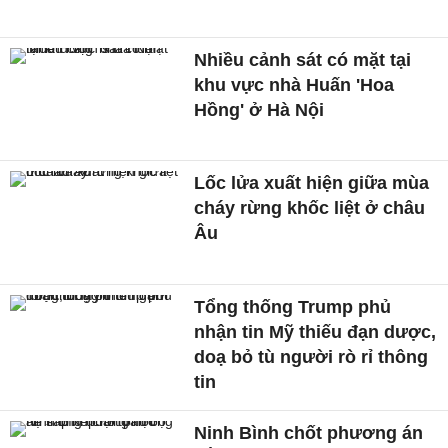
Nhiều cảnh sát có mặt tại
khu vực nhà Huấn 'Hoa
Hồng' ở Hà Nội
Lốc lửa xuất hiện giữa mùa
cháy rừng khốc liệt ở châu
Âu
Tổng thống Trump phủ
nhận tin Mỹ thiếu đạn dược,
doạ bỏ tù người rò rỉ thông
tin
Ninh Bình chốt phương án