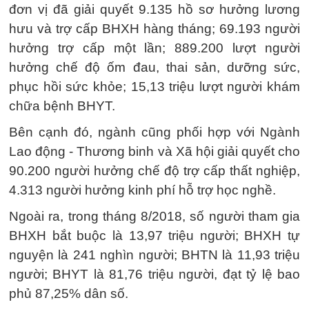
đơn vị đã giải quyết 9.135 hồ sơ hưởng lương
hưu và trợ cấp BHXH hàng tháng; 69.193 người
hưởng trợ cấp một lần; 889.200 lượt người
hưởng chế độ ốm đau, thai sản, dưỡng sức,
phục hồi sức khỏe; 15,13 triệu lượt người khám
chữa bệnh BHYT.
Bên cạnh đó, ngành cũng phối hợp với Ngành
Lao động - Thương binh và Xã hội giải quyết cho
90.200 người hưởng chế độ trợ cấp thất nghiệp,
4.313 người hưởng kinh phí hỗ trợ học nghề.
Ngoài ra, trong tháng 8/2018, số người tham gia
BHXH bắt buộc là 13,97 triệu người; BHXH tự
nguyện là 241 nghìn người; BHTN là 11,93 triệu
người; BHYT là 81,76 triệu người, đạt tỷ lệ bao
phủ 87,25% dân số.