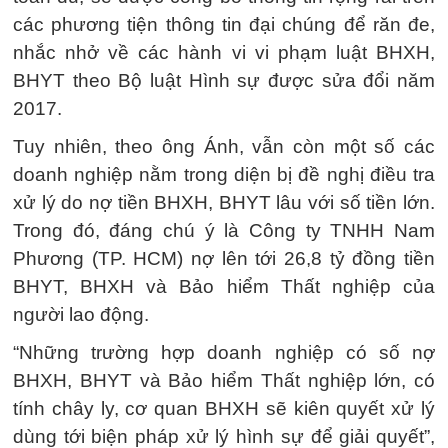
các phương tiện thông tin đại chúng để răn đe,
nhắc nhở về các hành vi vi phạm luật BHXH,
BHYT theo Bộ luật Hình sự được sửa đổi năm
2017.
Tuy nhiên, theo ông Ánh, vẫn còn một số các
doanh nghiệp nằm trong diện bị đề nghị điều tra
xử lý do nợ tiền BHXH, BHYT lâu với số tiền lớn.
Trong đó, đáng chú ý là Công ty TNHH Nam
Phương (TP. HCM) nợ lên tới 26,8 tỷ đồng tiền
BHYT, BHXH và Bảo hiểm Thất nghiệp của
người lao động.
“Những trường hợp doanh nghiệp có số nợ
BHXH, BHYT và Bảo hiểm Thất nghiệp lớn, có
tính chây ly, cơ quan BHXH sẽ kiên quyết xử lý
dùng tới biện pháp xử lý hình sự để giải quyết”,