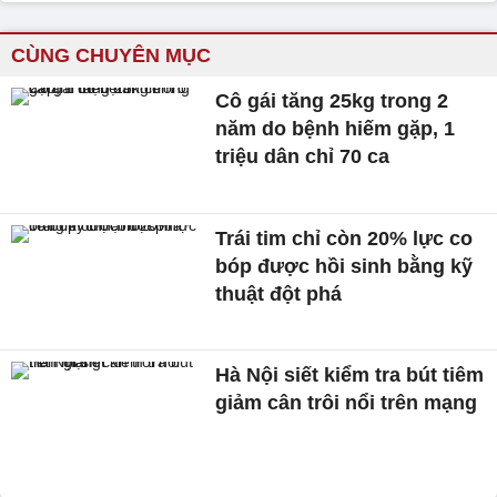
CÙNG CHUYÊN MỤC
Cô gái tăng 25kg trong 2
năm do bệnh hiếm gặp, 1
triệu dân chỉ 70 ca
Trái tim chỉ còn 20% lực co
bóp được hồi sinh bằng kỹ
thuật đột phá
Hà Nội siết kiểm tra bút tiêm
giảm cân trôi nổi trên mạng