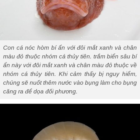
Con cá nóc hòm bí ẩn với đôi mắt xanh và chân
màu đỏ thuộc nhóm cá thủy tiên. trắm biển sâu bí
ẩn này với đôi mắt xanh và chân màu đỏ thuộc về
nhóm cá thủy tiên. Khi cảm thấy bị nguy hiểm,
chúng sẽ nuốt thêm nước vào bụng làm cho bụng
căng ra để dọa đối phương.