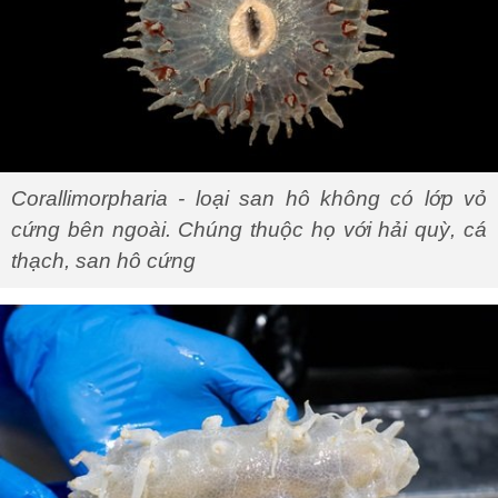
Corallimorpharia - loại san hô không có lớp vỏ
cứng bên ngoài. Chúng thuộc họ với hải quỳ, cá
thạch, san hô cứng