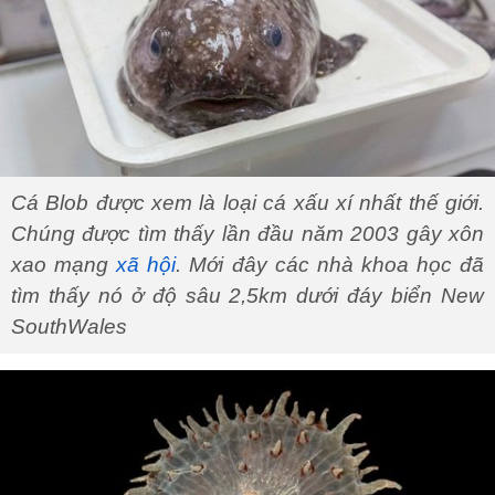
Cá Blob được xem là loại cá xấu xí nhất thế giới.
Chúng được tìm thấy lần đầu năm 2003 gây xôn
xao mạng
xã hội
. Mới đây các nhà khoa học đã
tìm thấy nó ở độ sâu 2,5km dưới đáy biển New
SouthWales