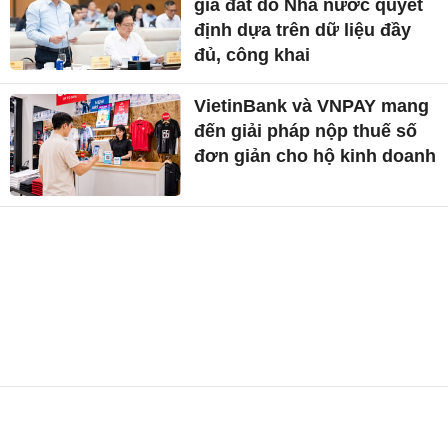
giá đất do Nhà nước quyết
định dựa trên dữ liệu đầy
đủ, công khai
VietinBank và VNPAY mang
đến giải pháp nộp thuế số
đơn giản cho hộ kinh doanh