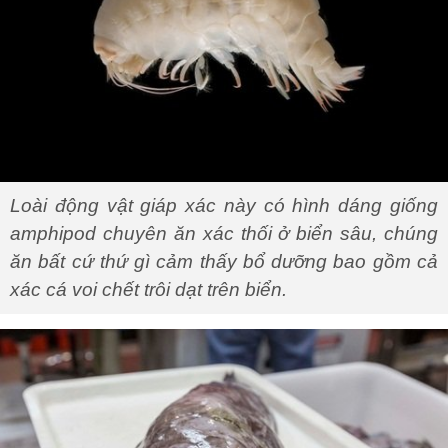
Loài động vật giáp xác này có hình dáng giống
amphipod chuyên ăn xác thối ở biển sâu, chúng
ăn bất cứ thứ gì cảm thấy bổ dưỡng bao gồm cả
xác cá voi chết trôi dạt trên biển.