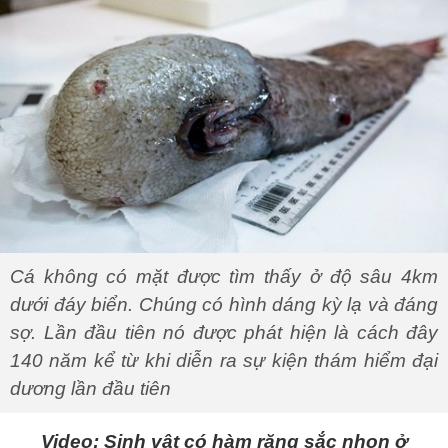
Cá không có mặt được tìm thấy ở độ sâu 4km
dưới đáy biển. Chúng có hình dáng kỳ lạ và đáng
sợ. Lần đầu tiên nó được phát hiện là cách đây
140 năm kể từ khi diễn ra sự kiện thám hiểm đại
dương lần đầu tiên
Video: Sinh vật có hàm răng sắc nhọn ở