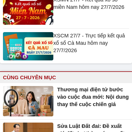
miền Nam hôm nay 27/7/2026
XSCM 27/7 - Trực tiếp kết quả
xổ số Cà Mau hôm nay
27/7/2026
CÙNG CHUYÊN MỤC
Thương mại điện tử bước
vào cuộc đua mới: Nội dung
thay thế cuộc chiến giá
Sửa Luật Đất đai: Đề xuất