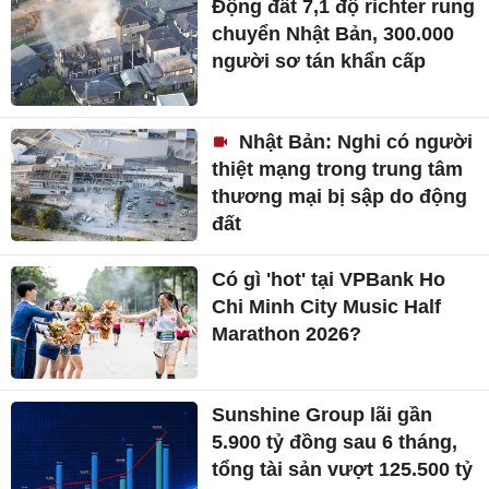
Động đất 7,1 độ richter rung
chuyển Nhật Bản, 300.000
người sơ tán khẩn cấp
Nhật Bản: Nghi có người
thiệt mạng trong trung tâm
thương mại bị sập do động
đất
Có gì 'hot' tại VPBank Ho
Chi Minh City Music Half
Marathon 2026?
Sunshine Group lãi gần
5.900 tỷ đồng sau 6 tháng,
tổng tài sản vượt 125.500 tỷ