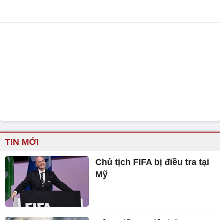
TIN MỚI
Chủ tịch FIFA bị điều tra tại
Mỹ