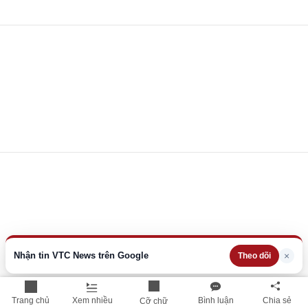
Nhận tin VTC News trên Google
×
Theo dõi
Trang chủ
Xem nhiều
Bình luận
Chia sẻ
Cỡ chữ