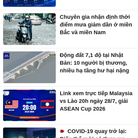
Chuyên gia nhận định thời
điểm mưa giảm dần ở miền
Bắc và miền Nam
Động đất 7,1 độ tại Nhật
Bản: 10 người bị thương,
nhiều hạ tầng hư hại nặng
Link xem trực tiếp Malaysia
vs Lào 20h ngày 28/7, giải
ASEAN Cup 2026
COVID-19 quay trở lại: