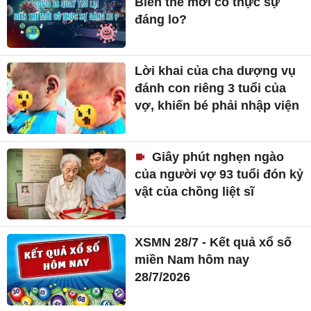
Biến thể mới có thực sự
đáng lo?
Lời khai của cha dượng vụ
đánh con riêng 3 tuổi của
vợ, khiến bé phải nhập viện
Giây phút nghẹn ngào
của người vợ 93 tuổi đón kỷ
vật của chồng liệt sĩ
XSMN 28/7 - Kết quả xổ số
miền Nam hôm nay
28/7/2026