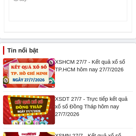
Tin nổi bật
XSHCM 27/7 - Kết quả xổ số
TP.HCM hôm nay 27/7/2026
XSDT 27/7 - Trực tiếp kết quả
xổ số Đồng Tháp hôm nay
27/7/2026
XSMN 27/7 - Kết quả xổ số