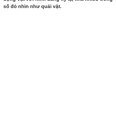
số đó nhìn như quái vật.