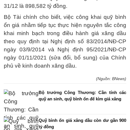
31/12 là 898,582 tỷ đồng.
Bộ Tài chính cho biết, việc công khai quỹ bình
ổn giá nhằm tiếp tục thực hiện nguyên tắc công
khai minh bạch trong điều hành giá xăng dầu
theo quy định tại Nghị định số 83/2014/NĐ-CP
ngày 03/9/2014 và Nghị định 95/2021/NĐ-CP
ngày 01/11/2021 (sửa đổi, bổ sung) của Chính
phủ về kinh doanh xăng dầu.
(Nguồn: BNews)
Bộ trưởng Công Thương: Cần tính các
quỹ an sinh, quỹ bình ổn để kìm giá xăng
Quỹ bình ổn giá xăng dầu còn dư gần 900
tỷ đồng