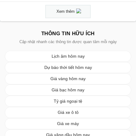
Xem thêm
THÔNG TIN HỮU ÍCH
Cập nhật nhanh các thông tin được quan tâm mỗi ngày
Lịch âm hôm nay
Dự báo thời tiết hôm nay
Giá vàng hôm nay
Giá bạc hôm nay
Tỷ giá ngoại tệ
Giá xe ô tô
Giá xe máy
Giá xăng dầu hôm nay