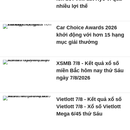
nhiều lợi thế
Car Choice Awards 2026
khởi động với hơn 15 hạng
mục giải thưởng
XSMB 7/8 - Kết quả xổ số
miền Bắc hôm nay thứ Sáu
ngày 7/8/2026
Vietlott 7/8 - Kết quả xổ số
Vietlott 7/8 - Xổ số Vietlott
Mega 6/45 thứ Sáu