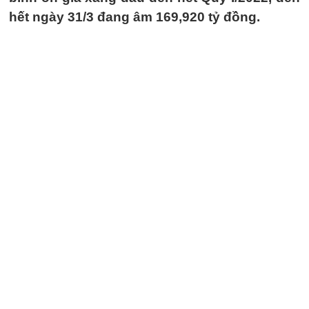
hết ngày 31/3 đang âm 169,920 tỷ đồng.