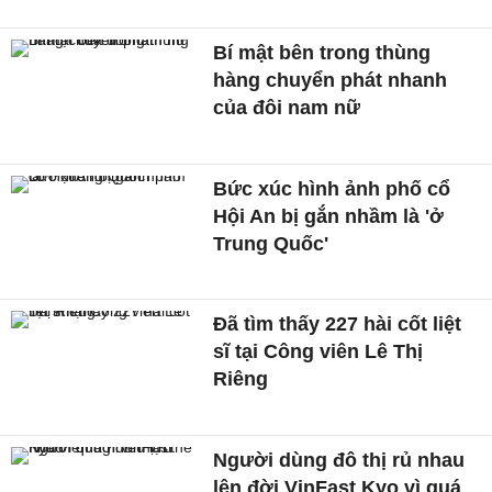
Bí mật bên trong thùng
hàng chuyển phát nhanh
của đôi nam nữ
Bức xúc hình ảnh phố cổ
Hội An bị gắn nhầm là 'ở
Trung Quốc'
Đã tìm thấy 227 hài cốt liệt
sĩ tại Công viên Lê Thị
Riêng
Người dùng đô thị rủ nhau
lên đời VinFast Kyo vì quá