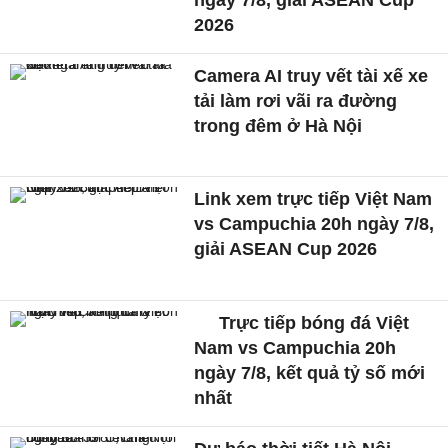
2026
Camera AI truy vết tài xế xe
tải làm rơi vãi ra đường
trong đêm ở Hà Nội
Link xem trực tiếp Việt Nam
vs Campuchia 20h ngày 7/8,
giải ASEAN Cup 2026
Trực tiếp bóng đá Việt
Nam vs Campuchia 20h
ngày 7/8, kết quả tỷ số mới
nhất