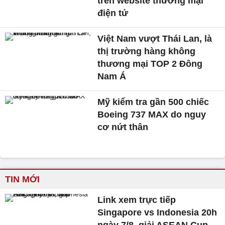
trên website thương mại
điện tử
Việt Nam vượt Thái Lan, là
thị trường hàng không
thương mại TOP 2 Đông
Nam Á
Mỹ kiểm tra gần 500 chiếc
Boeing 737 MAX do nguy
cơ nứt thân
TIN MỚI
Link xem trực tiếp
Singapore vs Indonesia 20h
ngày 7/8, giải ASEAN Cup