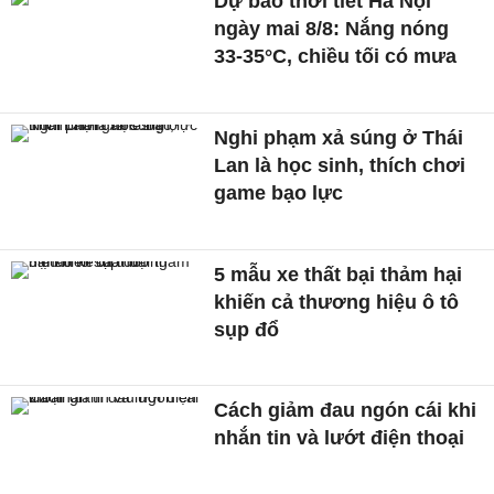
Dự báo thời tiết Hà Nội
ngày mai 8/8: Nắng nóng
33-35°C, chiều tối có mưa
Nghi phạm xả súng ở Thái
Lan là học sinh, thích chơi
game bạo lực
5 mẫu xe thất bại thảm hại
khiến cả thương hiệu ô tô
sụp đổ
Cách giảm đau ngón cái khi
nhắn tin và lướt điện thoại